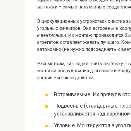
вытяжки – самые популярные среди отеч
В циркуляционных устройствах очистка з
угольных фильтров. Они встроены в корп
к вентиляции
. Их монтаж производится б
агрегатов оставляет желать лучшего. К
автономно (не нужно подсоединять к вен
Рассмотрим, как подключить вытяжку к в
монтажа оборудования для очистки воздуха
зрения вытяжки делят на:
Встраиваемые. Их прячут в сто
Подвесные (стандартные, плос
устанавливается над варочной
Угловые. Монтируются в угол 