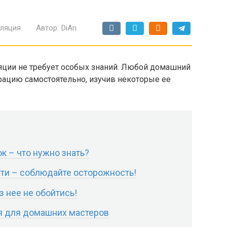
ляция
Автор:
DiAn
яции не требует особых знаний. Любой домашний
ацию самостоятельно, изучив некоторые ее
 – что нужно знать?
ти – соблюдайте осторожность!
 нее не обойтись!
я для домашних мастеров