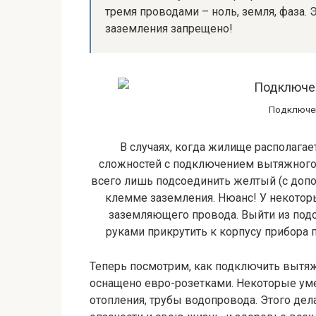
тремя проводами – ноль, земля, фаза.
заземления запрещено!
Подключен
В случаях, когда жилище располага
сложностей с подключением вытяжного а
всего лишь подсоединить желтый (с допо
клемме заземления. Нюанс! У некотор
заземляющего провода. Выйти из под
руками прикрутить к корпусу прибора 
Теперь посмотрим, как подключить вытяж
оснащено евро-розетками. Некоторые ум
отопления, трубы водопровода. Этого дел