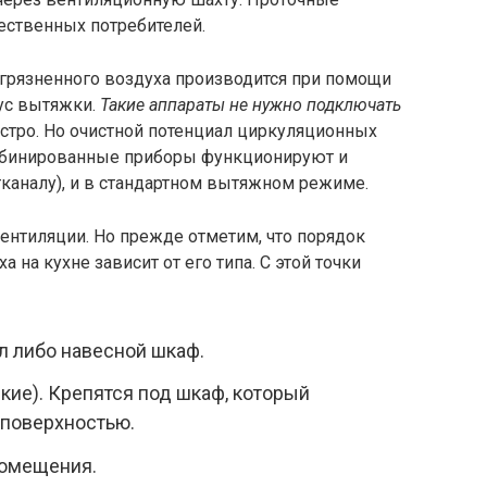
ественных потребителей.
агрязненного воздуха производится при помощи
ус вытяжки.
Такие аппараты не нужно подключать
ыстро. Но очистной потенциал циркуляционных
омбинированные приборы функционируют и
тканалу), и в стандартном вытяжном режиме.
ентиляции. Но прежде отметим, что порядок
 на кухне зависит от его типа. С этой точки
л либо навесной шкаф.
кие). Крепятся под шкаф, который
 поверхностью.
помещения.