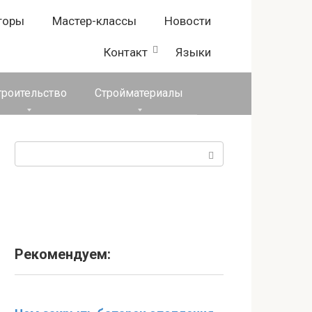
торы
Мастер-классы
Новости
Контакт
Языки
троительство
Стройматериалы
Поиск:
Рекомендуем: