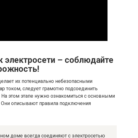
к электросети – соблюдайте
рожность!
 делает их потенциально небезопасными
дар током, следует грамотно подсоединить
. На этом этапе нужно ознакомиться с основными
. Они описывают правила подключения
стном доме всегда соединяют с электросетью