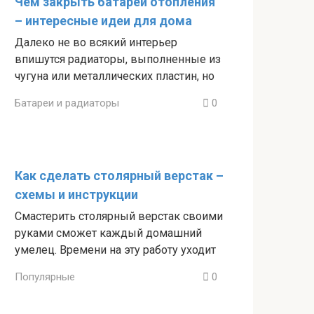
Чем закрыть батареи отопления
– интересные идеи для дома
Далеко не во всякий интерьер
впишутся радиаторы, выполненные из
чугуна или металлических пластин, но
Батареи и радиаторы
0
Как сделать столярный верстак –
схемы и инструкции
Смастерить столярный верстак своими
руками сможет каждый домашний
умелец. Времени на эту работу уходит
Популярные
0