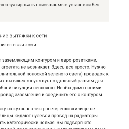
 Эксплуатировать описываемые установки без
ие вытяжки к сети
ет заземляющим контуром и евро-розетками,
грегата не возникает. Здесь все просто. Нужно
лнительной полоской зеленого света) проводок к
ых вытяжек отсутствует отдельный разъем для
обной ситуации несложно. Необходимо своими
провод заземления и соединить его с контуром.
ку на кухне к электросети, если жилище не
ельцы кидают нулевой провод на радиаторы
ать категорически нельзя. Вы подвергнете