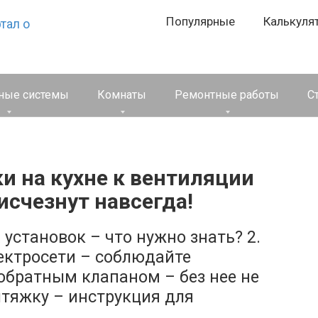
Популярные
Калькуля
ные системы
Комнаты
Ремонтные работы
С
 на кухне к вентиляции
исчезнут навсегда!
установок – что нужно знать? 2.
ектросети – соблюдайте
 обратным клапаном – без нее не
ытяжку – инструкция для