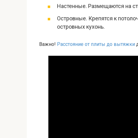
Настенные. Размещаются на ст
Островные. Крепятся к потоло
островных кухонь.
Важно!
Расстояние от плиты до вытяжки
д