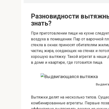
Разновидности вытяжны
знать?
При приготовлении пищи на кухне следу
воздуха в помещении. Пар от варочной п
стекла в окнах приносят обитателям жили
частиц жира, оседающих на стенах и потолк
хорошую вытяжку. Такой агрегат в наши 
в доме и квартире, где готовится пища.
Выдвиг
Вытяжки делят на несколько типов. Суще
комбинированные агрегаты. Первые поз
эффективно вытягивать воздух из кухни 