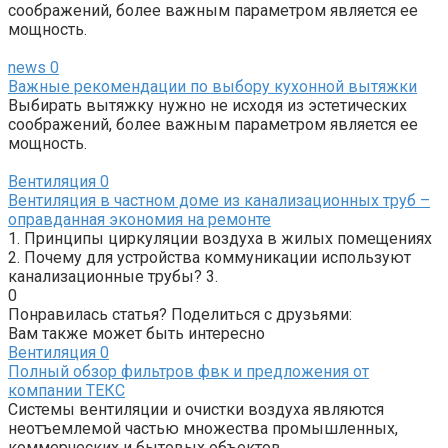
соображений, более важным параметром является ее
мощность.
news
0
Важные рекомендации по выбору кухонной вытяжки
Выбирать вытяжку нужно не исходя из эстетических
соображений, более важным параметром является ее
мощность.
Вентиляция
0
Вентиляция в частном доме из канализационных труб –
оправданная экономия на ремонте
1. Принципы циркуляции воздуха в жилых помещениях
2. Почему для устройства коммуникации используют
канализационные трубы? 3.
0
Понравилась статья? Поделиться с друзьями:
Вам также может быть интересно
Вентиляция
0
Полный обзор фильтров фвк и предложения от
компании ТЕКС
Системы вентиляции и очистки воздуха являются
неотъемлемой частью множества промышленных,
коммерческих и бытовых объектов.