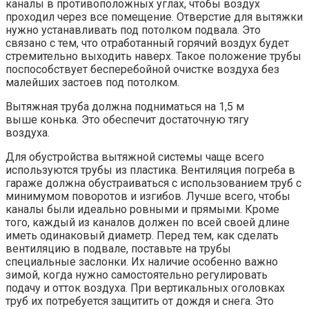
каналы в противоположных углах, чтобы воздух
проходил через все помещение. Отверстие для вытяжки
нужно устанавливать под потолком подвала. Это
связано с тем, что отработанный горячий воздух будет
стремительно выходить наверх. Такое положение трубы
поспособствует бесперебойной очистке воздуха без
малейших застоев под потолком.
Вытяжная труба должна подниматься на 1,5 м
выше конька. Это обеспечит достаточную тягу
воздуха.
Для обустройства вытяжной системы чаще всего
используются трубы из пластика. Вентиляция погреба в
гараже должна обустраиваться с использованием труб с
минимумом поворотов и изгибов. Лучше всего, чтобы
каналы были идеально ровными и прямыми. Кроме
того, каждый из каналов должен по всей своей длине
иметь одинаковый диаметр. Перед тем, как сделать
вентиляцию в подвале, поставьте на трубы
специальные заслонки. Их наличие особенно важно
зимой, когда нужно самостоятельно регулировать
подачу и отток воздуха. При вертикальных оголовках
труб их потребуется защитить от дождя и снега. Это