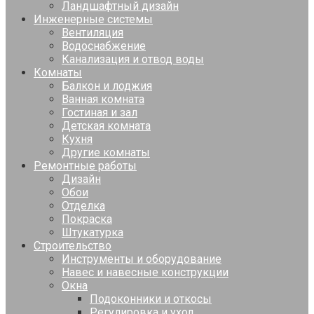
Ландшафтный дизайн
Инженерные системы
Вентиляция
Водоснабжение
Канализация и отвод воды
Комнаты
Балкон и лоджия
Ванная комната
Гостиная и зал
Детская комната
Кухня
Другие комнаты
Ремонтные работы
Дизайн
Обои
Отделка
Покраска
Штукатурка
Строительство
Инструменты и оборудование
Навес и навесные конструкции
Окна
Подоконники и откосы
Регулировка и уход