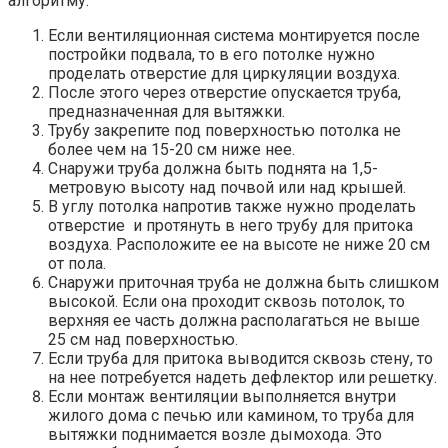
алгоритму:
Если вентиляционная система монтируется после
постройки подвала, то в его потолке нужно
проделать отверстие для циркуляции воздуха.
После этого через отверстие опускается труба,
предназначенная для вытяжки.
Трубу закрепите под поверхностью потолка не
более чем на 15-20 см ниже нее.
Снаружи труба должна быть поднята на 1,5-
метровую высоту над почвой или над крышей.
В углу потолка напротив также нужно проделать
отверстие и протянуть в него трубу для притока
воздуха. Расположите ее на высоте не ниже 20 см
от пола.
Снаружи приточная труба не должна быть слишком
высокой. Если она проходит сквозь потолок, то
верхняя ее часть должна располагаться не выше
25 см над поверхностью.
Если труба для притока выводится сквозь стену, то
на нее потребуется надеть дефлектор или решетку.
Если монтаж вентиляции выполняется внутри
жилого дома с печью или камином, то труба для
вытяжки поднимается возле дымохода. Это