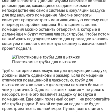
мнений и советов. Давайте изучим наиболее полезные
рекомендации, касающиеся создания схемы и
непосредственно самой системы циркуляции воздуха
для подвального помещения. Многие эксперты
советуют предусмотреть вентиляционную систему еще
в период постройки подвала. В это время в стенах
помещения можно оставить отверстия, в которые в
дальнейшем будут устанавливаться трубы. Чтобы потом
не выбирать подходящее место для прокладки каналов,
советуем включить вытяжную систему в изначальный
проект подвала.
Пластиковые трубы для вытяжки
Трубы, которые используются для циркуляции воздуха,
должны иметь одинаковый размер. Если помещение
отличается повышенной влажностью, трубу для
вытяжки можно взять с диаметром немного больше,
чем у приточной. Одно из главных правил – не делать
наоборот, иначе это повлечет задержку воздуха в
помещении. Еще один полезный совет – не располагайте
обе трубы рядом. В такой ситуации подвал не будет
проветриваться в полной мере. Лучше всего ставить