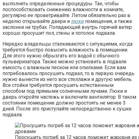
выполнять определенные процедуры. Так, чтобы
поспособствовать снижению влажности в комнате,
регулярно ее проветривайте. Летом обязательно раз в
неделю открывайте двери и
люки
помещения, а также
заслонки на трубах. Попадающий внутрь горячий ветер
хорошо просушит пол, стены и потолок подвала.
Нередко владельцы сталкиваются с ситуациями, когда
требуется быстро повысить влажность в помещении.
Для этого нужно обрызгать его водой с обычного
пульверизатора. Также можно установить в подвале
емкость с влажным песком или опилками. Если вам
потребовалось просушить подвал, то в первую очередь
нужно вынести из него все стеллажи и другую мебель.
Все стойки требуется просушить естественным
способом под прямыми солнечными лучами. Люки и
дверь откройте настежь и включите вентилятор. В таком
состоянии помещение должно простоять не менее 3
дней. После это приступайте непосредственно к сушке
подвала.
Просушить погреб за 12 часов поможет жаровня из