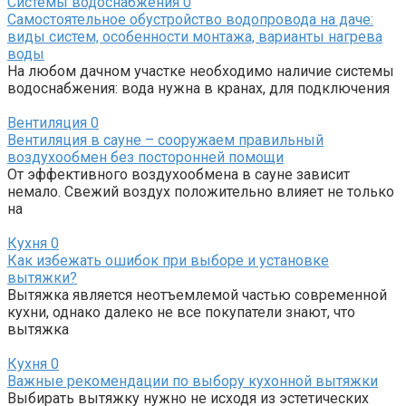
Системы водоснабжения
0
Самостоятельное обустройство водопровода на даче:
виды систем, особенности монтажа, варианты нагрева
воды
На любом дачном участке необходимо наличие системы
водоснабжения: вода нужна в кранах, для подключения
Вентиляция
0
Вентиляция в сауне – сооружаем правильный
воздухообмен без посторонней помощи
От эффективного воздухообмена в сауне зависит
немало. Свежий воздух положительно влияет не только
на
Кухня
0
Как избежать ошибок при выборе и установке
вытяжки?
Вытяжка является неотъемлемой частью современной
кухни, однако далеко не все покупатели знают, что
вытяжка
Кухня
0
Важные рекомендации по выбору кухонной вытяжки
Выбирать вытяжку нужно не исходя из эстетических