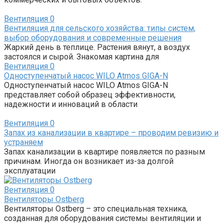
Вентиляция
0
Вентиляция для сельского хозяйства: типы систем,
выбор оборудования и современные решения
Жаркий день в теплице. Растения вянут, а воздух
застоялся и сырой. Знакомая картина для
Вентиляция
0
Одноступенчатый насос WILO Atmos GIGA-N
Одноступенчатый насос WILO Atmos GIGA-N
представляет собой образец эффективности,
надежности и инноваций в области
Вентиляция
0
Запах из канализации в квартире – проводим ревизию и
устраняем
Запах канализации в квартире появляется по разным
причинам. Иногда он возникает из-за долгой
эксплуатации
Вентиляция
0
Вентиляторы Ostberg
Вентиляторы Ostberg – это специальная техника,
созданная для оборудования системы вентиляции и