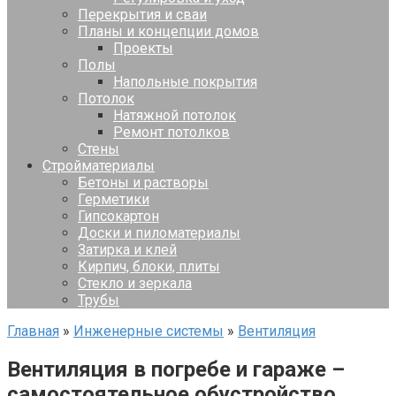
Перекрытия и сваи
Планы и концепции домов
Проекты
Полы
Напольные покрытия
Потолок
Натяжной потолок
Ремонт потолков
Стены
Стройматериалы
Бетоны и растворы
Герметики
Гипсокартон
Доски и пиломатериалы
Затирка и клей
Кирпич, блоки, плиты
Стекло и зеркала
Трубы
Главная
»
Инженерные системы
»
Вентиляция
Вентиляция в погребе и гараже –
самостоятельное обустройство