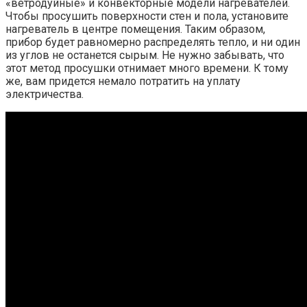
«ветродуйные» и конвекторные модели нагревателей.
Чтобы просушить поверхности стен и пола, установите
нагреватель в центре помещения. Таким образом,
прибор будет равномерно распределять тепло, и ни один
из углов не останется сырым. Не нужно забывать, что
этот метод просушки отнимает много времени. К тому
же, вам придется немало потратить на уплату
электричества.