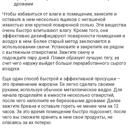
дровами
Чтобы избавиться от влаги в помещении, занесите и
оставьте в нем несколько ящиков с негашеной
известью или крупной поваренной солью. Эти вещества
очень быстро впитывают влагу. Кроме того, они
эффективно дезинфицируют поверхности помещения и
воздух в нем. Более старый метод заключается в
использовании свечи. Установите и закрепите ее рядом
с вытяжным отверстием. Зажгите свечу и
подождите пару дней.
Пламя образует лучшую тягу, за
счет чего наружу выйдет больше переработанного сырого
воздуха.
Еще один способ быстрой и эффективной просушки –
это применение жаровни. Ее легко сделать своими
руками, используя обычное металлическое ведро. Для
начала проделайте в емкости несколько отверстий,
после чего наполните ее березовыми дровами. Далее
зажгите бревна и оставьте гореть не менее чем на 12
часов. За это время помещение быстро подсохнет, после
чего вы сможете хранить в нем свои продукты, не
опасаясь за их потерю.