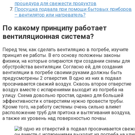
процедура для свежести продуктов
Просушка подвала при помощи бытовых приборов
– вентилятор или нагреватель?
По какому принципу работает
вентиляционная система?
Перед тем, как сделать вентиляцию в погребе, изучите
принцип ее работы. В его основу положены законы
физики, на которые опираются при создании схемы для
обустройства вентиляции. Согласно ей, для создания
вентиляции в погребе своими руками должны быть
предусмотрены 2 отверстия. В одно из них в подвал
просачивается свежий воздух. Сквозь второе отверстие
воздух вместе с испарениями выходит из погреба на
улицу. Схема довольно простая, однако для большей
эффективности к отверстиям нужно провести трубы.
Кроме того, на работу системы очень сильно влияет
расположение труб для притока и вытягивания воздуха,
а также их уровень над поверхностью почвы.