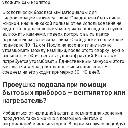
уложить сам изолятор.
Экологически безопасным материалом для
гидроизоляции является глина. Она должна быть очень
жирной, иначе никакой пользы от ее использования не
будет. Перед нанесением материала пол подвала нужно
выложить камнями, поверх которых высыпается
перемешанная с песком глина. Слой должен составлять
примерно 10–12 см. После нанесения глину нужно
утрамбовать между камнями, после этого сверху нужно
насыпать слой из песка крупных фракций. Его также
потребуется утрамбовать. Единственным минусом этого
метода считается длительное высыхание пола. В
среднем на это уходит примерно 30–40 дней.
Просушка подвала при помощи
бытовых приборов – вентилятор или
нагреватель?
Избавиться от излишней влаги в комнате для хранения
продуктов также можно с помощью бытовых
нагревателей и вентиляторов. В первом случае подойдут