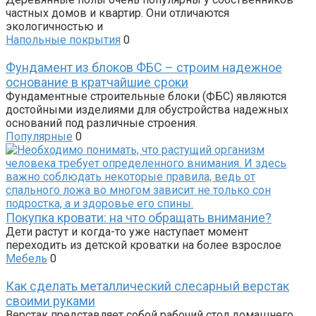
частных домов и квартир. Они отличаются
экологичностью и
Напольные покрытия
0
Фундамент из блоков ФБС – строим надежное
основание в кратчайшие сроки
Фундаментные строительные блоки (ФБС) являются
достойными изделиями для обустройства надежных
оснований под различные строения.
Популярные
0
Покупка кровати: на что обращать внимание?
Дети растут и когда-то уже наступает момент
переходить из детской кроватки на более взрослое
Мебель
0
Как сделать металлический слесарный верстак
своими руками
Верстак представляет собой рабочий стол домашнего