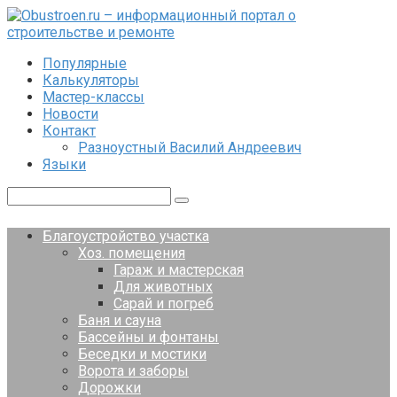
Перейти
к
контенту
Популярные
Калькуляторы
Мастер-классы
Новости
Контакт
Разноустный Василий Андреевич
Языки
Поиск:
Благоустройство участка
Хоз. помещения
Гараж и мастерская
Для животных
Сарай и погреб
Баня и сауна
Бассейны и фонтаны
Беседки и мостики
Ворота и заборы
Дорожки