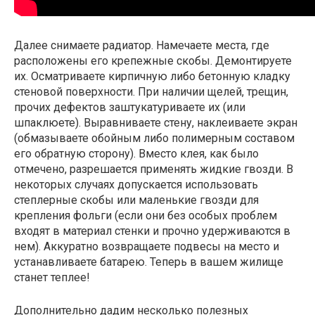
Далее снимаете радиатор. Намечаете места, где
расположены его крепежные скобы. Демонтируете
их. Осматриваете кирпичную либо бетонную кладку
стеновой поверхности. При наличии щелей, трещин,
прочих дефектов заштукатуриваете их (или
шпаклюете). Выравниваете стену, наклеиваете экран
(обмазываете обойным либо полимерным составом
его обратную сторону). Вместо клея, как было
отмечено, разрешается применять жидкие гвозди. В
некоторых случаях допускается использовать
степлерные скобы или маленькие гвозди для
крепления фольги (если они без особых проблем
входят в материал стенки и прочно удерживаются в
нем). Аккуратно возвращаете подвесы на место и
устанавливаете батарею. Теперь в вашем жилище
станет теплее!
Дополнительно дадим несколько полезных