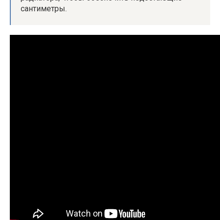
сантиметры.