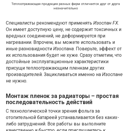
Теплоотражающая продукция разных фирм отличается друг от друга
незначительно
Специалисты рекомендуют применять
Изоспан FX
.
Он имеет доступную цену, не содержит токсичных и
вредных соединений, не деформируется при
нагревании. Впрочем, вы можете использовать и
иные разновидности
Изоспана
. Поверьте, эффект от
их использования будет не хуже. Сразу отметим, что
достойные эксплуатационные характеристики
присущи теплоотражающим пленкам других
производителей. Зацикливаться именно на
Изоспане
не нужно.
Монтаж пленок за радиаторы – простая
последовательность действий
С технологической точки зрения фольга за
отопительной батареей устанавливается без каких-
либо затруднений. Все работы вы выполните
качественно и быстро, если прислушаетесь к