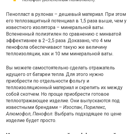
Пенопласт в рулонах – дешевый материал. При этом
его теплозащитный потенциал в 1,5 раза выше, чем у
известного изолятора – минеральной ваты.
Вспененный полиэтилен по сравнению с минватой
эффективнее в 2–2,5 раза. Доказано, что 4 мм
пенофола обеспечивают такую же величину
теплоизоляции, как и 10 мм минеральной ваты.
Вы можете самостоятельно сделать отражатель
идущего от батареи тепла. Для этого нужно
приобрести по отдельности фольгу и
теплоизоляционный материал и скрепить их между
собой скотчем. Но проще приобрести готовое
теплоотражающее изделие. Они выпускаются под
известными брендами –
Изоспан
,
Порилекс
,
Алюмофол
,
Пенофол
. Выбрать подходящее по цене
изделие будет просто.