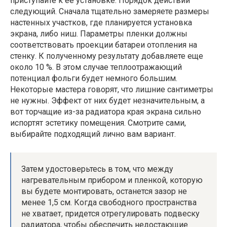
приступайте к ее установке. Порядок действий
следующий. Сначала тщательно замеряете размеры
настенных участков, где планируется установка
экрана, либо ниш. Параметры пленки должны
соответствовать проекции батареи отопления на
стенку. К полученному результату добавляете еще
около 10 %. В этом случае теплоотражающий
потенциал фольги будет немного большим.
Некоторые мастера говорят, что лишние сантиметры
не нужны. Эффект от них будет незначительным, а
вот торчащие из-за радиатора края экрана сильно
испортят эстетику помещения. Смотрите сами,
выбирайте подходящий лично вам вариант.
Затем удостоверьтесь в том, что между
нагревательным прибором и пленкой, которую
вы будете монтировать, останется зазор не
менее 1,5 см. Когда свободного пространства
не хватает, придется отрегулировать подвеску
радиатора, чтобы обеспечить недостающие