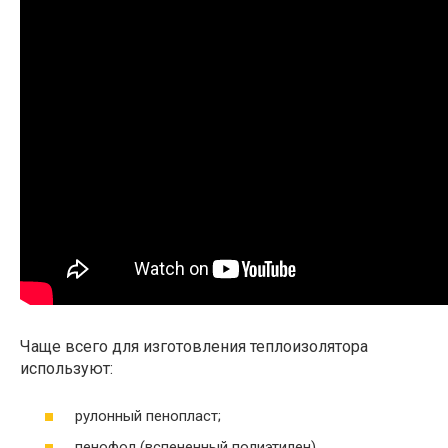
Чаще всего для изготовления теплоизолятора
используют:
рулонный пенопласт;
пенофол (вспененный полиэтилен).