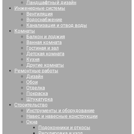
Ландшафтный дизайн
Инженерные системы
Вентиляция
Водоснабжение
Канализация и отвод воды
Комнаты
Балкон и лоджия
Ванная комната
Гостиная и зал
Детская комната
Кухня
Другие комнаты
Ремонтные работы
Дизайн
Обои
Отделка
Покраска
Штукатурка
Строительство
Инструменты и оборудование
Навес и навесные конструкции
Окна
Подоконники и откосы
Регулировка и уход