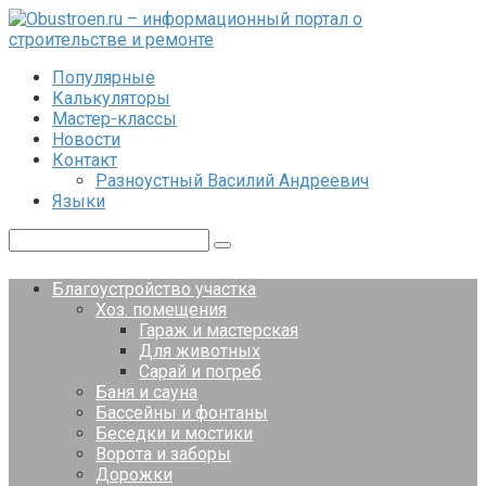
Перейти
к
контенту
Популярные
Калькуляторы
Мастер-классы
Новости
Контакт
Разноустный Василий Андреевич
Языки
Поиск:
Благоустройство участка
Хоз. помещения
Гараж и мастерская
Для животных
Сарай и погреб
Баня и сауна
Бассейны и фонтаны
Беседки и мостики
Ворота и заборы
Дорожки