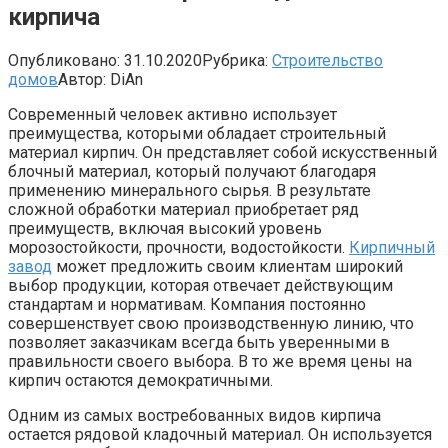
кирпича
Опубликовано:
31.10.2020
Рубрика:
Строительство
домов
Автор:
DiAn
Современный человек активно использует
преимущества, которыми обладает строительный
материал кирпич. Он представляет собой искусственный
блочный материал, который получают благодаря
применению минерального сырья. В результате
сложной обработки материал приобретает ряд
преимуществ, включая высокий уровень
морозостойкости, прочности, водостойкости.
Кирпичный
завод
может предложить своим клиентам широкий
выбор продукции, которая отвечает действующим
стандартам и нормативам. Компания постоянно
совершенствует свою производственную линию, что
позволяет заказчикам всегда быть уверенными в
правильности своего выбора. В то же время цены на
кирпич остаются демократичными.
Одним из самых востребованных видов кирпича
остается рядовой кладочный материал. Он используется