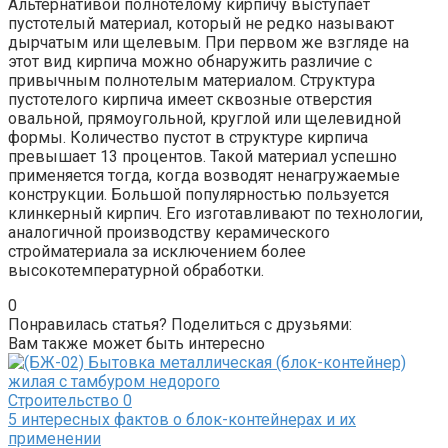
Альтернативой полнотелому кирпичу выступает
пустотелый материал, который не редко называют
дырчатым или щелевым. При первом же взгляде на
этот вид кирпича можно обнаружить различие с
привычным полнотелым материалом. Структура
пустотелого кирпича имеет сквозные отверстия
овальной, прямоугольной, круглой или щелевидной
формы. Количество пустот в структуре кирпича
превышает 13 процентов. Такой материал успешно
применяется тогда, когда возводят ненагружаемые
конструкции. Большой популярностью пользуется
клинкерный кирпич. Его изготавливают по технологии,
аналогичной производству керамического
стройматериала за исключением более
высокотемпературной обработки.
0
Понравилась статья? Поделиться с друзьями:
Вам также может быть интересно
Строительство
0
5 интересных фактов о блок-контейнерах и их
применении