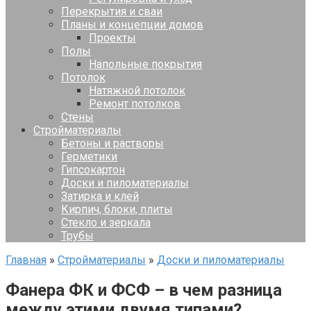
Перекрытия и сваи
Планы и концепции домов
Проекты
Полы
Напольные покрытия
Потолок
Натяжной потолок
Ремонт потолков
Стены
Стройматериалы
Бетоны и растворы
Герметики
Гипсокартон
Доски и пиломатериалы
Затирка и клей
Кирпич, блоки, плиты
Стекло и зеркала
Трубы
Главная
»
Стройматериалы
»
Доски и пиломатериалы
Фанера ФК и ФСФ – в чем разница
между этими двумя типами?