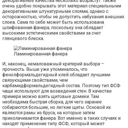
декоративные качества несколько возрастут. Также
очень удобно покрывать этот материал специальными
декоративными штукатурными слоями, однако с
осторожностью, чтобы не допустить набухания внешних
слоев. Сама по себе может быть использована
шлифованная фанера, поскольку она обладает
высокими эстетическими свойствами за счет
глянцевого блеска.
Ламинированная фанера
И, наконец, немаловажный критерий выбора –
прочность. Выше уже упоминалось, что
фенолформальдегидный клей обладает лучшими
связующими свойствами, чем
карбамидформальдегидный состав. Поэтому тип ФСФ
чаще используют для возведения стен. В качестве
примера можно взять щитовые домики. Там
необходима быстрая сборка, для чего заранее
собираются большие, но легкие щиты. Основой их
являются рамы из бруса, на которые затем
приколачивается фанера. Вот именно в таких случаях и
находят применение типу ФСФ, который может