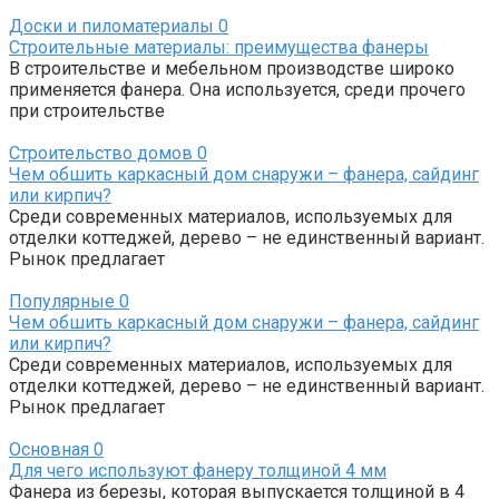
Доски и пиломатериалы
0
Строительные материалы: преимущества фанеры
В строительстве и мебельном производстве широко
применяется фанера. Она используется, среди прочего
при строительстве
Строительство домов
0
Чем обшить каркасный дом снаружи – фанера, сайдинг
или кирпич?
Среди современных материалов, используемых для
отделки коттеджей, дерево – не единственный вариант.
Рынок предлагает
Популярные
0
Чем обшить каркасный дом снаружи – фанера, сайдинг
или кирпич?
Среди современных материалов, используемых для
отделки коттеджей, дерево – не единственный вариант.
Рынок предлагает
Основная
0
Для чего используют фанеру толщиной 4 мм
Фанера из березы, которая выпускается толщиной в 4