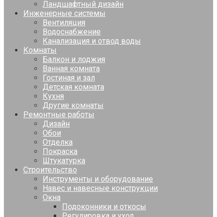
Ландшафтный дизайн
Инженерные системы
Вентиляция
Водоснабжение
Канализация и отвод воды
Комнаты
Балкон и лоджия
Ванная комната
Гостиная и зал
Детская комната
Кухня
Другие комнаты
Ремонтные работы
Дизайн
Обои
Отделка
Покраска
Штукатурка
Строительство
Инструменты и оборудование
Навес и навесные конструкции
Окна
Подоконники и откосы
Регулировка и уход