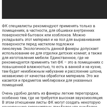
ФК специалисты рекомендуют применять только в
помещениях, в частности, для обшивки внутренних
поверхностей бытовок или хозблоков. Можно
укладывать этот материал и на пол для выравнивания
поверхности перед настилом подложки
линолеума. Экологичность данной фанеры допускает
использование ее для отделки детских комнат, а также
для изготовления мебели. Единственное, где не
рекомендуется применять тип ФК – это в помещениях с
повышенной влажностью, то есть в ванной и на кухне,
там будет неизбежным набухание и расслоение шпона,
независимо от качества обработки материала. Это же
касается и предметов меблировки для указанных
помещений.
Очень удобно делать из фанеры легкие перегородки,
особенно там, где не требуется высокая звукоизоляция.
В этом отношении листы ФК могут создать некоторую
конкуренцию гипсокартону, тем более что они более