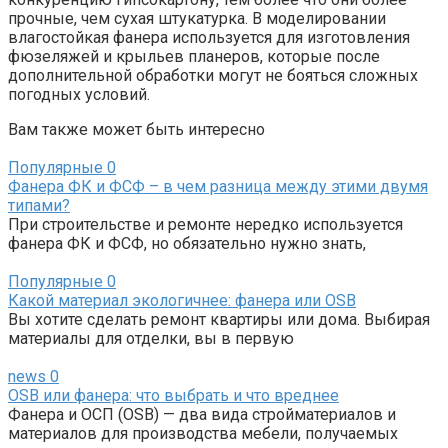
прочные, чем сухая штукатурка. В моделировании
влагостойкая фанера используется для изготовления
фюзеляжей и крыльев планеров, которые после
дополнительной обработки могут не бояться сложных
погодных условий.
Вам также может быть интересно
Популярные
0
Фанера ФК и ФСФ – в чем разница между этими двумя
типами?
При строительстве и ремонте нередко используется
фанера ФК и ФСФ, но обязательно нужно знать,
Популярные
0
Какой материал экологичнее: фанера или OSB
Вы хотите сделать ремонт квартиры или дома. Выбирая
материалы для отделки, вы в первую
news
0
OSB или фанера: что выбрать и что вреднее
Фанера и ОСП (OSB) — два вида стройматериалов и
материалов для производства мебели, получаемых