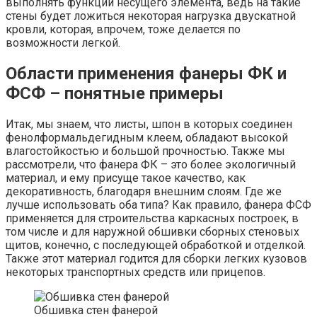
выполнять функции несущего элемента, ведь на такие
стены будет ложиться некоторая нагрузка двускатной
кровли, которая, впрочем, тоже делается по
возможности легкой.
Области применения фанеры ФК и
ФСФ – понятные примеры
Итак, мы знаем, что листы, шпон в которых соединен
фенолформальдегидным клеем, обладают высокой
влагостойкостью и большой прочностью. Также мы
рассмотрели, что фанера ФК – это более экологичный
материал, и ему присуще такое качество, как
декоративность, благодаря внешним слоям. Где же
лучше использовать оба типа? Как правило, фанера ФСФ
применяется для строительства каркасных построек, в
том числе и для наружной обшивки сборных стеновых
щитов, конечно, с последующей обработкой и отделкой.
Также этот материал годится для сборки легких кузовов
некоторых транспортных средств или прицепов.
Обшивка стен фанерой