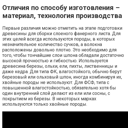
Отличия по способу изготовления –
материал, технология производства
Первые различия можно отметить на этапе подготовки
древесины для сборки слоеного фанерного листа. Для
этих целей всегда используются породы, в которых
незначительное количество сучков, а волокна
расположены довольно плотно. Это необходимо для
того, чтобы тончайшие слои шпона обладали достаточно
высокой прочностью и гибкостью. Используется
древесина березы, ольхи, ели, пихты, лиственницы и
даже кедра. Для типа ФК, влагостойкого, обычно берут
березовый или ольховый шпон, иногда комбинируя их,
хвойные породы не используют. Для ФСФ, типа с
повышенной влагостойкостью, обязательно хотя бы
один внутренний слой делают из ели или сосны, с
покрытием из березы. В некоторых марках
используются только хвойные породы.