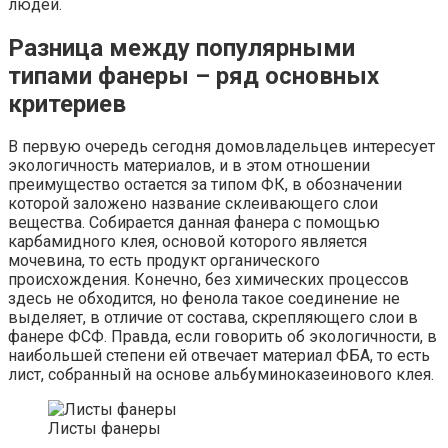
людей.
Разница между популярными
типами фанеры – ряд основных
критериев
В первую очередь сегодня домовладельцев интересует
экологичность материалов, и в этом отношении
преимущество остается за типом ФК, в обозначении
которой заложено название склеивающего слои
вещества. Собирается данная фанера с помощью
карбамидного клея, основой которого является
мочевина, то есть продукт органического
происхождения. Конечно, без химических процессов
здесь не обходится, но фенола такое соединение не
выделяет, в отличие от состава, скрепляющего слои в
фанере ФСФ. Правда, если говорить об экологичности, в
наибольшей степени ей отвечает материал ФБА, то есть
лист, собранный на основе альбуминоказеинового клея.
Листы фанеры