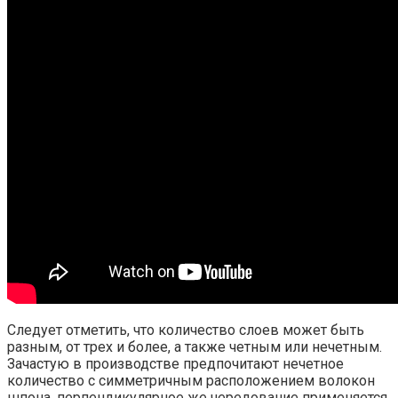
Следует отметить, что количество слоев может быть
разным, от трех и более, а также четным или нечетным.
Зачастую в производстве предпочитают нечетное
количество с симметричным расположением волокон
шпона, перпендикулярное же чередование применяется