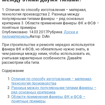
1. Отличия по способу изготовления – материал,
технология производства 2. Разница между
популярными типами фанеры – ряд основных
критериев 3. Области применения фанеры ФК и ФСФ –
понятные примеры
Опубликовано:
14.03.2017
Рубрика:
Доски и
пиломатериалы
Автор:
DiAn
При строительстве и ремонте нередко используется
фанера ФК и ФСФ, но обязательно нужно знать, в
чем разница между ними, чтобы использовать их,
учитывая характерные особенности. Давайте
рассмотрим оба типа.
Содержание
Отличия по способу изготовления – материал,
технология производства
Разница между популярными типами фанеры –
ряд основных критериев
Области применения фанеры ФК и ФСФ –
понятные примеры