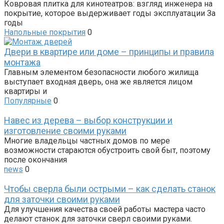
Ковровая плитка для кинотеатров: взгляд инженера на
покрытие, которое выдерживает годы эксплуатации За
годы
Напольные покрытия
0
Двери в квартире или доме – принципы и правила
монтажа
Главным элементом безопасности любого жилища
выступает входная дверь, она же является лицом
квартиры и
Популярные
0
Навес из дерева – выбор конструкции и
изготовление своими руками
Многие владельцы частных домов по мере
возможности стараются обустроить свой быт, поэтому
после окончания
news
0
Чтобы сверла были острыми – как сделать станок
для заточки своими руками
Для улучшения качества своей работы мастера часто
делают станок для заточки сверл своими руками.