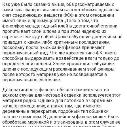
Как уже было сказано выше, оба рассматриваемых
нами типа фанеры являются влагостойкими, однако за
счет соединяющих веществ ФСФ в этом отношении
имеет явные преимущества. Дело в том, что
фенолформальдегидный клей в достаточной степени
пропитывает слои шпона и при этом надежно их
скрепляет между собой. Даже набухание древесины не
приводит к каким-либо критичным последствиям,
поскольку после высыхания фанера принимает
первоначальный вид. Что же касается типа ФК, листы
способны выдерживать воздействие влаги только до
определенной степени. Затем происходит набухание
шпона с последующим расслаиванием этой фанеры,
после которого материал уже не возвращается в
первоначальное состояние.
Декоративность фанеры обычно сомнительна, во
всяком случае для чистовой отделки используется этот
материал редко. Однако для потолков в чердачных
жилых помещениях, а также там, где имеются
деревянные перекрытия, подобный тип обшивки
вполне применим. В дальнейшем фанера может быть
обработана морилкой и отлакирована, в этом случае ее