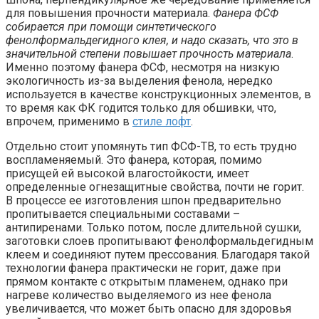
для повышения прочности материала.
Фанера ФСФ
собирается при помощи синтетического
фенолформальдегидного клея, и надо сказать, что это в
значительной степени повышает прочность материала
.
Именно поэтому фанера ФСФ, несмотря на низкую
экологичность из-за выделения фенола, нередко
используется в качестве конструкционных элементов, в
то время как ФК годится только для обшивки, что,
впрочем, применимо в
стиле лофт
.
Отдельно стоит упомянуть тип ФСФ-ТВ, то есть трудно
воспламеняемый. Это фанера, которая, помимо
присущей ей высокой влагостойкости, имеет
определенные огнезащитные свойства, почти не горит.
В процессе ее изготовления шпон предварительно
пропитывается специальными составами –
антипиренами. Только потом, после длительной сушки,
заготовки слоев пропитывают фенолформальдегидным
клеем и соединяют путем прессования. Благодаря такой
технологии фанера практически не горит, даже при
прямом контакте с открытым пламенем, однако при
нагреве количество выделяемого из нее фенола
увеличивается, что может быть опасно для здоровья