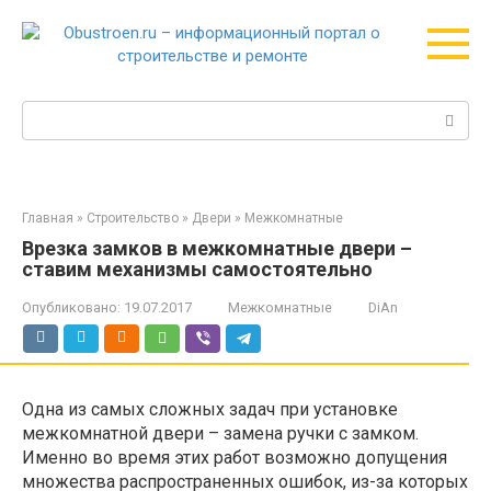
Перейти
к
контенту
Поиск:
Главная
»
Строительство
»
Двери
»
Межкомнатные
Врезка замков в межкомнатные двери –
ставим механизмы самостоятельно
Опубликовано:
19.07.2017
Межкомнатные
DiAn
Одна из самых сложных задач при установке
межкомнатной двери – замена ручки с замком.
Именно во время этих работ возможно допущения
множества распространенных ошибок, из-за которых