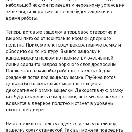
небольшой наклон приведет к неровному установке
защелки, вследствие чего она будет заедать во
время работы.
Теперь вставьте защелку в торцевое отверстие и
выровняйте ее относительно кромки дверного
полотна. Приложите к торцу декоративную рамку и
обведите ее по контуру. Выньте защелку и
канцелярским ножом по периметру очерченной
линии сделайте надрез верхнего слоя древесины.
После этого начинайте работать стамеской для
создания потая под защелку замка. Глубина потая
должна быть несколько меньше толщины
декоративной рамки защелки. Декоративную рамку
вы будете крепить саморезами, потому она немного
вдавится в дверное полотно и станет в уровень
плоскости двери.
Настоятельно не рекомендуется делать потай под
защелку сразу стамеской. Так вы можете повредить