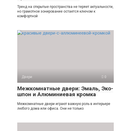
Тренд на открытые пространства не теряет актуальности,
но грамотное зонирование остается ключом к
комфортной
Двери
0
Межкомнатные двери: Эмаль, Эко-
шпон и Алюминиевая кромка
Межкомнатные двери играют важную роль в интерьере
любого дома или офиса. Они не только