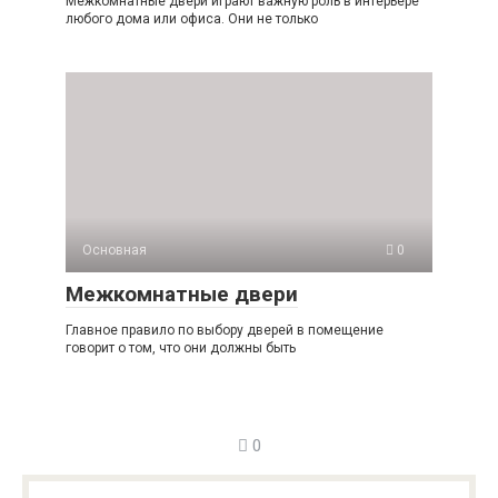
Межкомнатные двери играют важную роль в интерьере
любого дома или офиса. Они не только
Основная
0
Межкомнатные двери
Главное правило по выбору дверей в помещение
говорит о том, что они должны быть
0