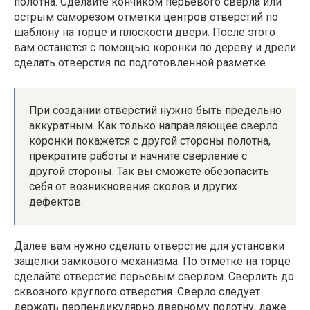
полотна. Сделайте кончиком перьевого сверла или
острым саморезом отметки центров отверстий по
шаблону на торце и плоскости двери. После этого
вам останется с помощью коронки по дереву и дрели
сделать отверстия по подготовленной разметке.
При создании отверстий нужно быть предельно
аккуратным. Как только направляющее сверло
коронки покажется с другой стороны полотна,
прекратите работы и начните сверление с
другой стороны. Так вы сможете обезопасить
себя от возникновения сколов и других
дефектов.
Далее вам нужно сделать отверстие для установки
защелки замкового механизма. По отметке на торце
сделайте отверстие перьевым сверлом. Сверлить до
сквозного круглого отверстия. Сверло следует
держать перпендикулярно дверному полотну, даже