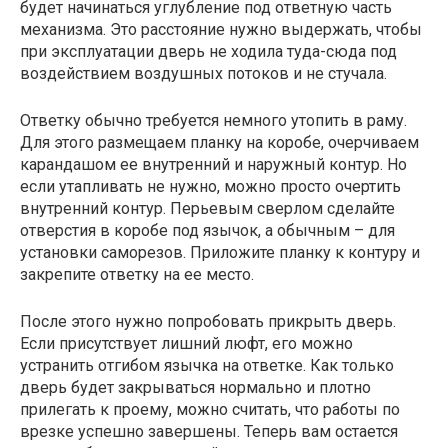
будет начинаться углубление под ответную часть
механизма. Это расстояние нужно выдержать, чтобы
при эксплуатации дверь не ходила туда-сюда под
воздействием воздушных потоков и не стучала.
Ответку обычно требуется немного утопить в раму.
Для этого размещаем планку на коробе, очерчиваем
карандашом ее внутренний и наружный контур. Но
если утапливать не нужно, можно просто очертить
внутренний контур. Перьевым сверлом сделайте
отверстия в коробе под язычок, а обычным – для
установки саморезов. Приложите планку к контуру и
закрепите ответку на ее место.
После этого нужно попробовать прикрыть дверь.
Если присутствует лишний люфт, его можно
устранить отгибом язычка на ответке. Как только
дверь будет закрываться нормально и плотно
прилегать к проему, можно считать, что работы по
врезке успешно завершены. Теперь вам остается