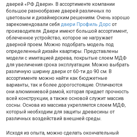
дверей «РФ Двери». В ассортименте компании
большое разнообразие дверей различных по
цветовым и дизайнерским решениям. Очень хорошо
зарекомендовали себя
двери Профиль Дорс
от
производителя. Двери имеют большой ассортимент,
облеченное устройство, которое не нагружает
дверной проем. Можно подобрать модель под
определенный дизайн квартиры. Представлены
модели с имитацией дерева, покрытые слоем МДФ
для увеличения срока эксплуатации. Можно выбрать
различную ширину двери от 60-ти до 90 см. В
ассортименте можно найти как бюджетные
варианты, так и более дорогостоящие. Отличаются
они алюминиевой рамой, которая придает прочность
всей конструкции, а также основой служит массив
сосны. Основа из массива укрепляется слоем МДФ,
который необходим для защиты древесины от
различных воздействий внешней среды.
Исходя из опыта, можно сделать окончательный