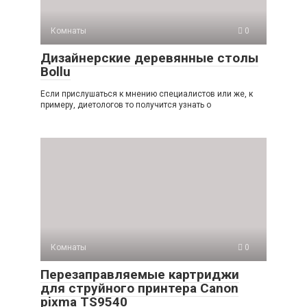
Комнаты
0
Дизайнерские деревянные столы
Bollu
Если прислушаться к мнению специалистов или же, к
примеру, диетологов то получится узнать о
Комнаты
0
Перезаправляемые картриджи
для струйного принтера Canon
pixma TS9540