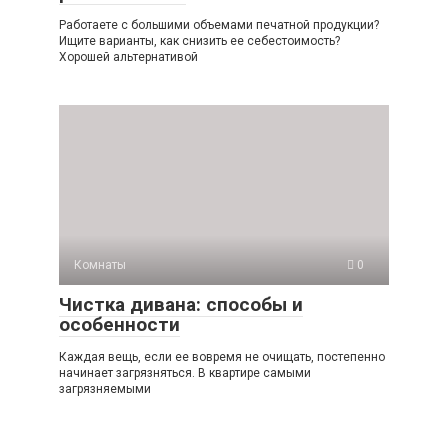
Работаете с большими объемами печатной продукции?
Ищите варианты, как снизить ее себестоимость?
Хорошей альтернативой
Комнаты
0
Чистка дивана: способы и
особенности
Каждая вещь, если ее вовремя не очищать, постепенно
начинает загрязняться. В квартире самыми
загрязняемыми