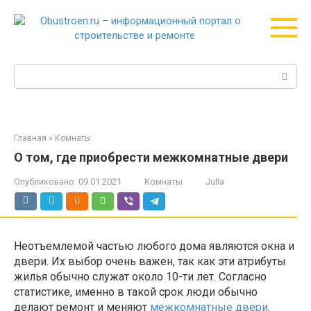
Перейти
к
контенту
Поиск:
Главная
»
Комнаты
О том, где приобрести межкомнатные двери
Опубликовано:
09.01.2021
Комнаты
JulIa
Неотъемлемой частью любого дома являются окна и
двери. Их выбор очень важен, так как эти атрибуты
жилья обычно служат около 10-ти лет. Согласно
статистике, именно в такой срок люди обычно
делают ремонт и меняют
межкомнатные двери
.