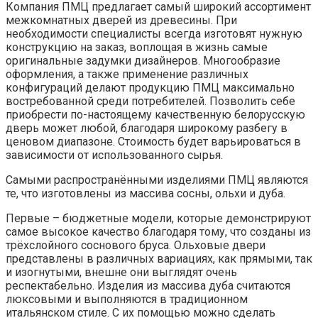
Компания ПМЦ предлагает самый широкий ассортимент
межкомнатных дверей из древесины. При
необходимости специалисты всегда изготовят нужную
конструкцию на заказ, воплощая в жизнь самые
оригинальные задумки дизайнеров. Многообразие
оформления, а также применение различных
конфигураций делают продукцию ПМЦ максимально
востребованной среди потребителей. Позволить себе
приобрести по-настоящему качественную белорусскую
дверь может любой, благодаря широкому разбегу в
ценовом диапазоне. Стоимость будет варьироваться в
зависимости от использованного сырья.
Самыми распространёнными изделиями ПМЦ являются
те, что изготовлены из массива сосны, ольхи и дуба.
Первые – бюджетные модели, которые демонстрируют
самое высокое качество благодаря тому, что созданы из
трёхслойного соснового бруса. Ольховые двери
представлены в различных вариациях, как прямыми, так
и изогнутыми, внешне они выглядят очень
респектабельно. Изделия из массива дуба считаются
люксовыми и выполняются в традиционном
итальянском стиле. С их помощью можно сделать