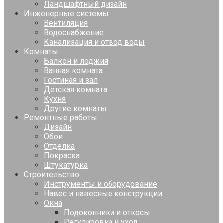
Ландшафтный дизайн
Инженерные системы
Вентиляция
Водоснабжение
Канализация и отвод воды
Комнаты
Балкон и лоджия
Ванная комната
Гостиная и зал
Детская комната
Кухня
Другие комнаты
Ремонтные работы
Дизайн
Обои
Отделка
Покраска
Штукатурка
Строительство
Инструменты и оборудование
Навес и навесные конструкции
Окна
Подоконники и откосы
Регулировка и уход