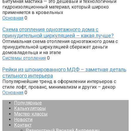
Битумная мастика — это дешевый и технологичный
гидроизоляционный материал, который широко
применяется в кровельных
Основная
0
Схема отопления одноэтажного дома с
принудительной циркуляцией – какая лучше?
Оптимальная схема отопления одноэтажного дома с
принудительной циркуляцией сбережет деньги
домовладельца и на этапе
Системы отопления
0
Рейки из шпонированного МДФ – заметная деталь
стильного интерьера
Популярнейшие тренд в оформлении интерьеров с
стиле лофт, прованс, минимализм и других – декор
Основная
0
Популярные
Калькуляторы
Мастер-классы
Новости
Контакт
Разноустный Василий Андреевич