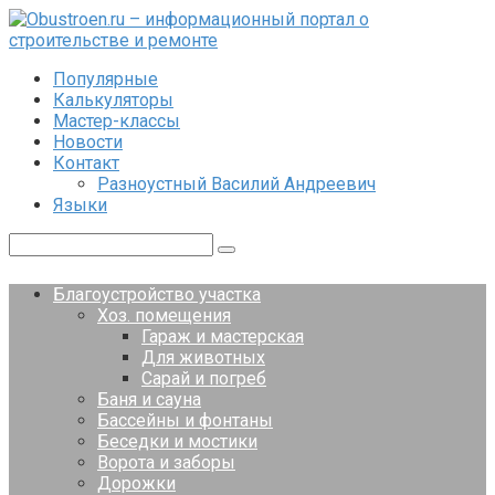
Перейти
к
контенту
Популярные
Калькуляторы
Мастер-классы
Новости
Контакт
Разноустный Василий Андреевич
Языки
Поиск:
Благоустройство участка
Хоз. помещения
Гараж и мастерская
Для животных
Сарай и погреб
Баня и сауна
Бассейны и фонтаны
Беседки и мостики
Ворота и заборы
Дорожки