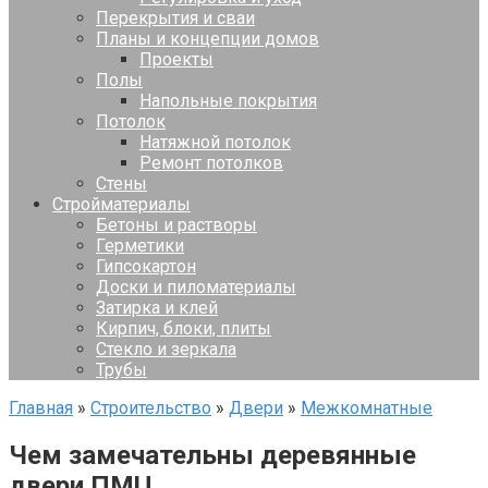
Перекрытия и сваи
Планы и концепции домов
Проекты
Полы
Напольные покрытия
Потолок
Натяжной потолок
Ремонт потолков
Стены
Стройматериалы
Бетоны и растворы
Герметики
Гипсокартон
Доски и пиломатериалы
Затирка и клей
Кирпич, блоки, плиты
Стекло и зеркала
Трубы
Главная
»
Строительство
»
Двери
»
Межкомнатные
Чем замечательны деревянные
двери ПМЦ