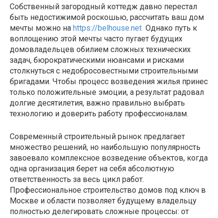
Собственный загородный коттедж давно перестал
быть недостижимой роскошью, рассчитать ваш дом
мечты можно на
https://belhouse.net
Однако путь к
воплощению этой мечты часто пугает будущих
домовладельцев обилием сложных технических
задач, бюрократическими нюансами и рисками
столкнуться с недобросовестными строительными
бригадами. Чтобы процесс возведения жилья принес
только положительные эмоции, а результат радовал
долгие десятилетия, важно правильно выбрать
технологию и доверить работу профессионалам.
Современный строительный рынок предлагает
множество решений, но наибольшую популярность
завоевало комплексное возведение объектов, когда
одна организация берет на себя абсолютную
ответственность за весь цикл работ.
Профессиональное строительство домов под ключ в
Москве и области позволяет будущему владельцу
полностью делегировать сложные процессы: от