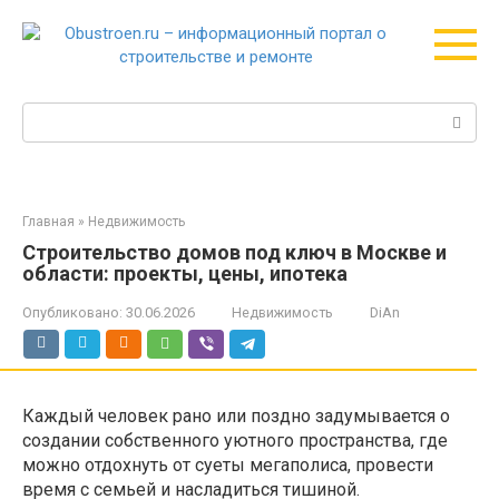
Перейти
к
контенту
Поиск:
Главная
»
Недвижимость
Строительство домов под ключ в Москве и
области: проекты, цены, ипотека
Опубликовано:
30.06.2026
Недвижимость
DiAn
Каждый человек рано или поздно задумывается о
создании собственного уютного пространства, где
можно отдохнуть от суеты мегаполиса, провести
время с семьей и насладиться тишиной.