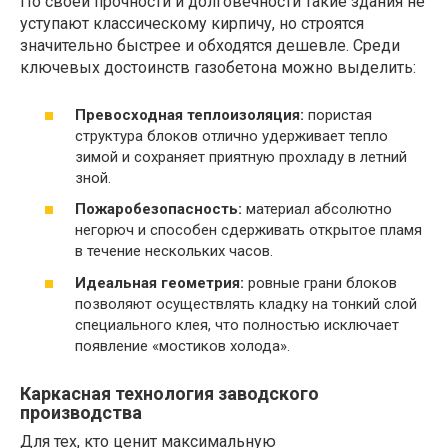
По своей прочности и долговечности такие здания не
уступают классическому кирпичу, но строятся
значительно быстрее и обходятся дешевле. Среди
ключевых достоинств газобетона можно выделить:
Превосходная теплоизоляция:
пористая
структура блоков отлично удерживает тепло
зимой и сохраняет приятную прохладу в летний
зной.
Пожаробезопасность:
материал абсолютно
негорюч и способен сдерживать открытое пламя
в течение нескольких часов.
Идеальная геометрия:
ровные грани блоков
позволяют осуществлять кладку на тонкий слой
специального клея, что полностью исключает
появление «мостиков холода».
Каркасная технология заводского
производства
Для тех, кто ценит максимальную