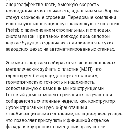
энергоэффективность, высокую скорость
возведения и экологичность, идеальным выбором
станут каркасные строения. Передовые компании
используют инновационную канадскую технологию
Prefab с применением стропильных и стеновых
систем MiTek. При таком подходе весь силовой
каркас будущего здания изготавливается в сухих
заводских цехах на автоматизированных станках.
Элементы каркаса собираются с использованием
металлических зубчатых пластин (МЗП), что
гарантирует беспрецедентную жесткость,
геометрическую точность и надежность,
сопоставимую с каменными конструкциями.
Готовый домокомплект привозится на участок и
собирается за считанные недели, как конструктор.
Сухой строганый брус, обработанный
огнебиозащитными составами, не подвержен усадке,
что позволяет приступать к финишной отделке
фасада и внутренних помещений сразу после