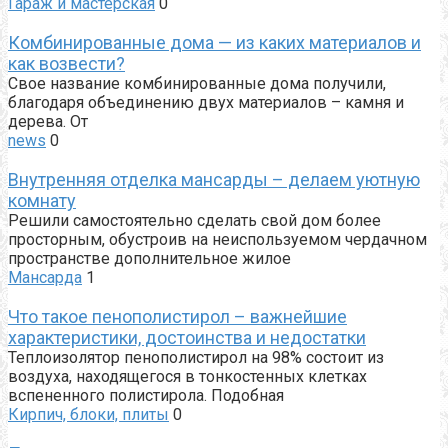
Гараж и мастерская
0
Комбинированные дома — из каких материалов и
как возвести?
Свое название комбинированные дома получили,
благодаря объединению двух материалов – камня и
дерева. От
news
0
Внутренняя отделка мансарды – делаем уютную
комнату
Решили самостоятельно сделать свой дом более
просторным, обустроив на неиспользуемом чердачном
пространстве дополнительное жилое
Мансарда
1
Что такое пенополистирол – важнейшие
характеристики, достоинства и недостатки
Теплоизолятор пенополистирол на 98% состоит из
воздуха, находящегося в тонкостенных клетках
вспененного полистирола. Подобная
Кирпич, блоки, плиты
0