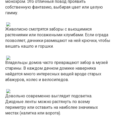
монохром. Это отличный повод проявить
собственную фантазию, выбирая цвет или целую
гамму.
Живописно смотрятся заборы с вьющимися
растениями или посажеными клумбами. Если ограда
позволяет, дачники размещают на ней крючки, чтобы
вешать кашпо и горшки.
Владельцы домов часто превращают забор в музей
старины. В каждом дачном домике наверняка
найдется много интересных вещей вроде старых
абажуров, колес и велосипедов.
Довольно современно выглядит подсветка.
Диодные ленты можно растянуть по всему
периметру или оставить на наиболее значимых
местах (калитка или ворота).