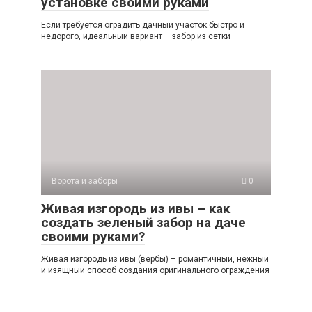
установке своими руками
Если требуется оградить дачный участок быстро и
недорого, идеальный вариант – забор из сетки
Ворота и заборы
0
Живая изгородь из ивы – как
создать зеленый забор на даче
своими руками?
Живая изгородь из ивы (вербы) – романтичный, нежный
и изящный способ создания оригинального ограждения