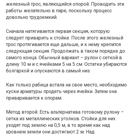
железный трос, являющийся опорой. Проводить эти
работы желательно в паре, поскольку процесс
довольно трудоемкий.
Сначала натягивается первая секция, которую
следует приварить к стойке. После этого железный
трос протягивается еще дальше, и к нему крепится
следующая секция. Продолжать в таком порядке до
самого конца. Обычный вариант – рулон с сеткой в
длину 10 м и с ячейками 5 на 5 см. Остатки убираются
болгаркой и опускаются в самый низ.
Как только рабица встала на свое место, необходимо
куски арматуры продеть через ячейки. Затем она
приваривается к опорам.
Метод второй. Есть альтернатива готовому рулону –
сетка из металлических уголков. Стойки для них
уходят под землю на 0,5 м, в то время как над
уровнем земли они достигают 2 м. Над