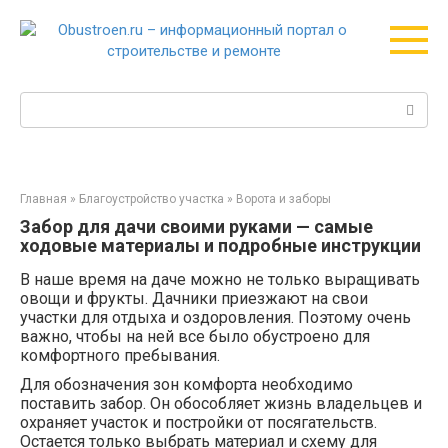
Перейти
к
контенту
Поиск:
Главная
»
Благоустройство участка
»
Ворота и заборы
Забор для дачи своими руками — самые
ходовые материалы и подробные инструкции
В наше время на даче можно не только выращивать
овощи и фрукты. Дачники приезжают на свои
участки для отдыха и оздоровления. Поэтому очень
важно, чтобы на ней все было обустроено для
комфортного пребывания.
Для обозначения зон комфорта необходимо
поставить забор. Он обособляет жизнь владельцев и
охраняет участок и постройки от посягательств.
Остается только выбрать материал и схему для