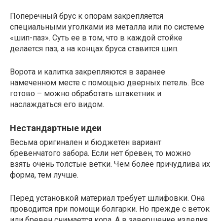
Поперечный брус к опорам закрепляется
специальными уголками из металла или по системе
«шип-паз». Суть ее в том, что в каждой стойке
делается паз, а на концах бруса ставится шип.
Ворота и калитка закрепляются в заранее
намеченном месте с помощью дверных петель. Все
готово – можно обработать штакетник и
наслаждаться его видом.
Нестандартные идеи
Весьма оригинален и бюджетен вариант
бревенчатого забора. Если нет бревен, то можно
взять очень толстые ветки. Чем более причудлива их
форма, тем лучше.
Перед установкой материал требует шлифовки. Она
проводится при помощи болгарки. Но прежде с веток
или бревен снимается кора. А в завершение изделия