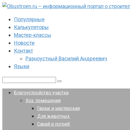
Перейти
к
Популярные
контенту
Калькуляторы
Мастер-классы
Новости
Контакт
Разноустный Василий Андреевич
Языки
Поиск:
Благоустройство участка
Хоз. помещения
Гараж и мастерская
Для животных
Сарай и погреб