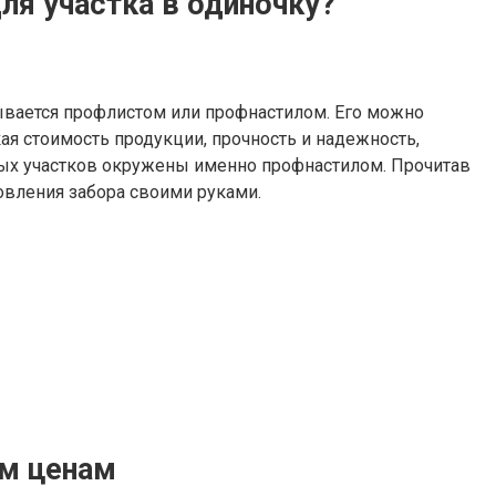
ля участка в одиночку?
ывается профлистом или профнастилом. Его можно
ая стоимость продукции, прочность и надежность,
ных участков окружены именно профнастилом. Прочитав
товления забора своими руками.
ым ценам