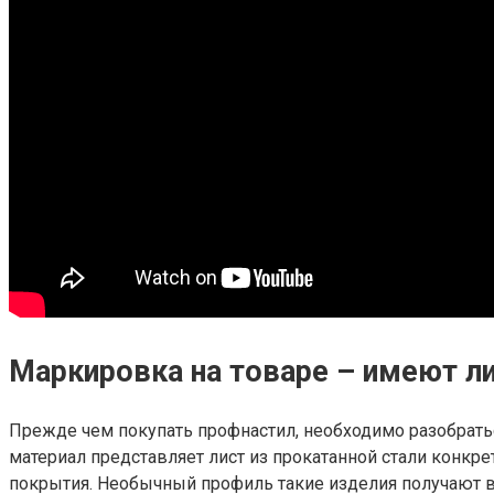
Маркировка на товаре – имеют ли
Прежде чем покупать профнастил, необходимо разобратьс
материал представляет лист из прокатанной стали конк
покрытия. Необычный профиль такие изделия получают в 