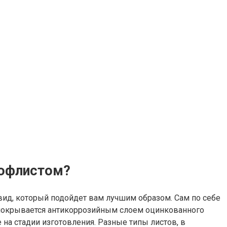
рофлистом?
вид, который подойдет вам лучшим образом. Сам по себе
е покрывается антикоррозийным слоем оцинкованного
на стадии изготовления. Разные типы листов, в