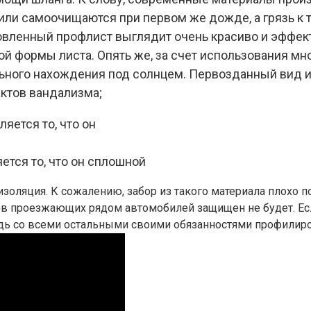
ли самоочищаются при первом же дожде, а грязь к т
вленный профлист выглядит очень красиво и эффектн
ой формы листа. Опять же, за счет использования м
ьного нахождения под солнцем. Первозданный вид и
ктов вандализма;
ется то, что он сплошной
золяция. К сожалению, забор из такого материала плохо 
ков проезжающих рядом автомобилей защищен не будет. Ес
ведь со всеми остальными своими обязанностями профилир