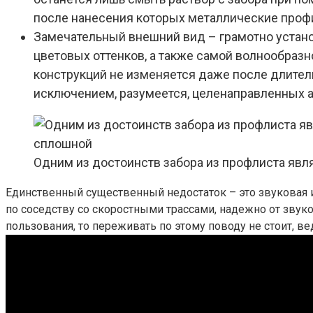
после нанесения которых металлические профи
Замечательный внешний вид – грамотно устано
цветовых оттенков, а также самой волнообразн
конструкций не изменяется даже после длител
исключением, разумеется, целенаправленных а
Одним из достоинств забора из профлиста явля
Единственный существенный недостаток – это звуковая и
по соседству со скоростными трассами, надежно от зву
пользования, то переживать по этому поводу не стоит, 