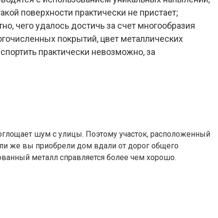
акой поверхности практически не пристает;
о, чего удалось достичь за счет многообразия
ногочисленных покрытий, цвет металлических
спортить практически невозможно, за
поглощает шум с улицы. Поэтому участок, расположенный
ли же вы приобрели дом вдали от дорог общего
ованный металл справляется более чем хорошо.