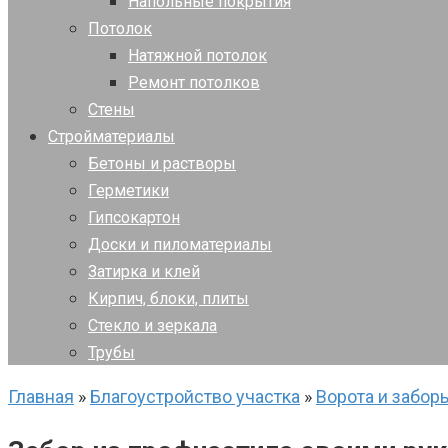
Напольные покрытия
Потолок
Натяжной потолок
Ремонт потолков
Стены
Стройматериалы
Бетоны и растворы
Герметики
Гипсокартон
Доски и пиломатериалы
Затирка и клей
Кирпич, блоки, плиты
Стекло и зеркала
Трубы
Главная
»
Благоустройство участка
»
Ворота и забор