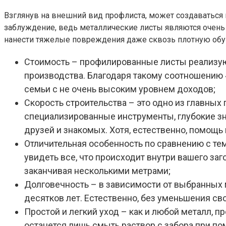
Взглянув на внешний вид профлиста, может создаваться 
заблуждение, ведь металлические листы являются очень 
нанести тяжелые повреждения даже сквозь плотную обувь
Стоимость – профилированные листы реализуют
производства. Благодаря такому соотношению 
семьи с не очень высоким уровнем доходов;
Скорость строительства – это одно из главных
специализированные инструменты, глубокие зн
друзей и знакомых. Хотя, естественно, помощь 
Отличительная особенность по сравнению с те
увидеть все, что происходит внутри вашего за
заканчивая несколькими метрами;
Долговечность – в зависимости от выбранных 
десятков лет. Естественно, без уменьшения св
Простой и легкий уход – как и любой металл,
останется лишь смыть раствор с забора при п