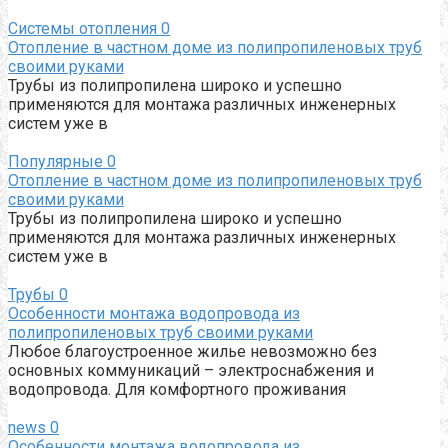
Системы отопления
0
Отопление в частном доме из полипропиленовых труб
своими руками
Трубы из полипропилена широко и успешно
применяются для монтажа различных инженерных
систем уже в
Популярные
0
Отопление в частном доме из полипропиленовых труб
своими руками
Трубы из полипропилена широко и успешно
применяются для монтажа различных инженерных
систем уже в
Трубы
0
Особенности монтажа водопровода из
полипропиленовых труб своими руками
Любое благоустроенное жилье невозможно без
основных коммуникаций – электроснабжения и
водопровода. Для комфортного проживания
news
0
Особенности монтажа водопровода из