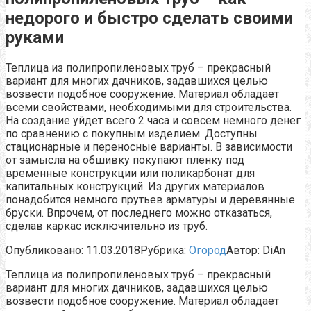
недорого и быстро сделать своими
руками
Теплица из полипропиленовых труб – прекрасный
вариант для многих дачников, задавшихся целью
возвести подобное сооружение. Материал обладает
всеми свойствами, необходимыми для строительства.
На создание уйдет всего 2 часа и совсем немного денег
по сравнению с покупным изделием. Доступны
стационарные и переносные варианты. В зависимости
от замысла на обшивку покупают пленку под
временные конструкции или поликарбонат для
капитальных конструкций. Из других материалов
понадобится немного прутьев арматуры и деревянные
бруски. Впрочем, от последнего можно отказаться,
сделав каркас исключительно из труб.
Опубликовано:
11.03.2018
Рубрика:
Огород
Автор:
DiAn
Теплица из полипропиленовых труб – прекрасный
вариант для многих дачников, задавшихся целью
возвести подобное сооружение. Материал обладает