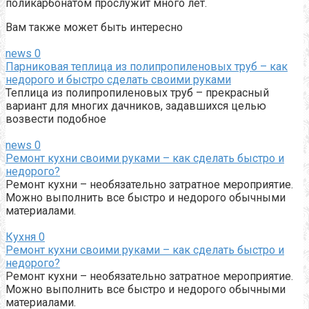
поликарбонатом прослужит много лет.
Вам также может быть интересно
news
0
Парниковая теплица из полипропиленовых труб – как
недорого и быстро сделать своими руками
Теплица из полипропиленовых труб – прекрасный
вариант для многих дачников, задавшихся целью
возвести подобное
news
0
Ремонт кухни своими руками – как сделать быстро и
недорого?
Ремонт кухни – необязательно затратное мероприятие.
Можно выполнить все быстро и недорого обычными
материалами.
Кухня
0
Ремонт кухни своими руками – как сделать быстро и
недорого?
Ремонт кухни – необязательно затратное мероприятие.
Можно выполнить все быстро и недорого обычными
материалами.