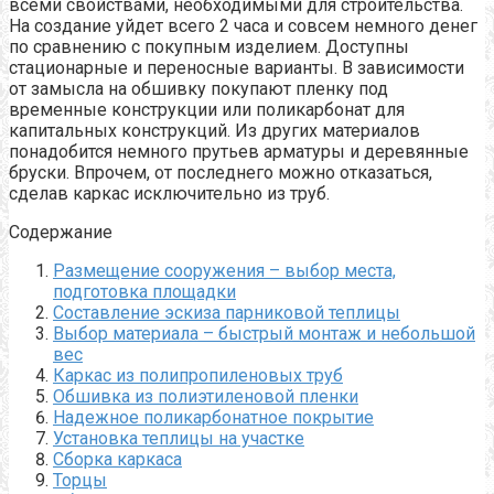
всеми свойствами, необходимыми для строительства.
На создание уйдет всего 2 часа и совсем немного денег
по сравнению с покупным изделием. Доступны
стационарные и переносные варианты. В зависимости
от замысла на обшивку покупают пленку под
временные конструкции или поликарбонат для
капитальных конструкций. Из других материалов
понадобится немного прутьев арматуры и деревянные
бруски. Впрочем, от последнего можно отказаться,
сделав каркас исключительно из труб.
Содержание
Размещение сооружения – выбор места,
подготовка площадки
Составление эскиза парниковой теплицы
Выбор материала – быстрый монтаж и небольшой
вес
Каркас из полипропиленовых труб
Обшивка из полиэтиленовой пленки
Надежное поликарбонатное покрытие
Установка теплицы на участке
Сборка каркаса
Торцы