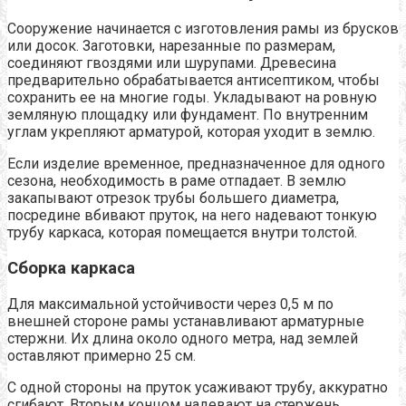
Сооружение начинается с изготовления рамы из брусков
или досок. Заготовки, нарезанные по размерам,
соединяют гвоздями или шурупами. Древесина
предварительно обрабатывается антисептиком, чтобы
сохранить ее на многие годы. Укладывают на ровную
земляную площадку или фундамент. По внутренним
углам укрепляют арматурой, которая уходит в землю.
Если изделие временное, предназначенное для одного
сезона, необходимость в раме отпадает. В землю
закапывают отрезок трубы большего диаметра,
посредине вбивают пруток, на него надевают тонкую
трубу каркаса, которая помещается внутри толстой.
Сборка каркаса
Для максимальной устойчивости через 0,5 м по
внешней стороне рамы устанавливают арматурные
стержни. Их длина около одного метра, над землей
оставляют примерно 25 см.
С одной стороны на пруток усаживают трубу, аккуратно
сгибают. Вторым концом надевают на стержень,