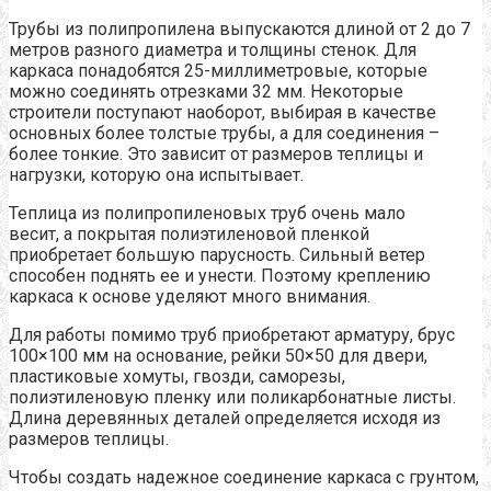
Трубы из полипропилена выпускаются длиной от 2 до 7
метров разного диаметра и толщины стенок. Для
каркаса понадобятся 25-миллиметровые, которые
можно соединять отрезками 32 мм. Некоторые
строители поступают наоборот, выбирая в качестве
основных более толстые трубы, а для соединения –
более тонкие. Это зависит от размеров теплицы и
нагрузки, которую она испытывает.
Теплица из полипропиленовых труб очень мало
весит, а покрытая полиэтиленовой пленкой
приобретает большую парусность. Сильный ветер
способен поднять ее и унести. Поэтому креплению
каркаса к основе уделяют много внимания.
Для работы помимо труб приобретают арматуру, брус
100×100 мм на основание, рейки 50×50 для двери,
пластиковые хомуты, гвозди, саморезы,
полиэтиленовую пленку или поликарбонатные листы.
Длина деревянных деталей определяется исходя из
размеров теплицы.
Чтобы создать надежное соединение каркаса с грунтом,