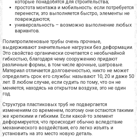
которые понадобятся для строительства;
простота монтажа и мобильность: если потребуется
перенести, это выполняется быстро, элементы не
повреждаются;
универсальность – возможно выполнение любых
вариантов.
Полипропиленовые трубы очень прочные,
выдерживают значительные нагрузки без деформации.
Это свойство органически сочетается с необычайной
гибкостью, благодаря чему сооружению придают
различные формы, в том числе арочные, шатровые.
Материал отличается долговечностью, никто не может
определить срок его службы: называют 10, 20 и даже 50
лет. В любом случае, если судить по тому, что он не
меняется, находясь на открытом воздухе, это не один
год.
Структура пластиковых труб не подвергается
изменениям со временем, поэтому они остаются такими
же крепкими и гибкими. Если какой-то элемент
деформируется, что происходит обычно вследствие
механического воздействия, его легко изъять и
установить на это место новую деталь.