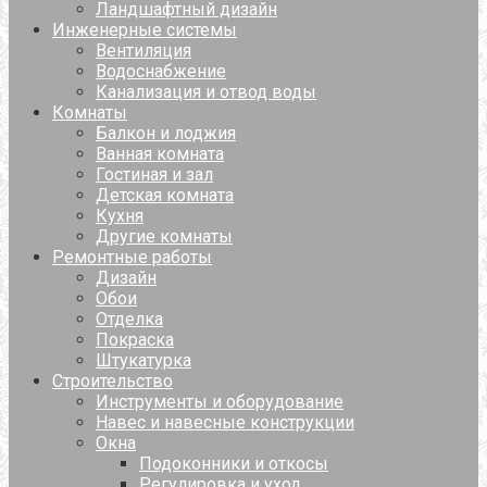
Ландшафтный дизайн
Инженерные системы
Вентиляция
Водоснабжение
Канализация и отвод воды
Комнаты
Балкон и лоджия
Ванная комната
Гостиная и зал
Детская комната
Кухня
Другие комнаты
Ремонтные работы
Дизайн
Обои
Отделка
Покраска
Штукатурка
Строительство
Инструменты и оборудование
Навес и навесные конструкции
Окна
Подоконники и откосы
Регулировка и уход