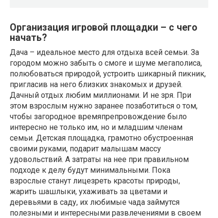
Организация игровой площадки – с чего
начать?
Дача – идеальное место для отдыха всей семьи. За
городом можно забыть о смоге и шуме мегаполиса,
полюбоваться природой, устроить шикарный пикник,
пригласив на него близких знакомых и друзей.
Дачный отдых любим миллионами. И не зря. При
этом взрослым нужно заранее позаботиться о том,
чтобы загородное времяпрепровождение было
интересно не только им, но и младшим членам
семьи. Детская площадка, грамотно обустроенная
своими руками, подарит малышам массу
удовольствий. А затраты на нее при правильном
подходе к делу будут минимальными. Пока
взрослые станут лицезреть красоты природы,
жарить шашлыки, ухаживать за цветами и
деревьями в саду, их любимые чада займутся
полезными и интересными развлечениями в своем