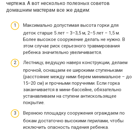
чертежа. А вот несколько полезных советов
домашним мастерам все же дадим:
Максимально допустимая высота горки для
деток старше 5 лет – 3–3,5 м, 2–5 лет – 1,5 м.
Более высокое сооружение делать не нужно. В
этом случае риск серьезного травмирования
ребенка значительно увеличивается.
Лестницу, ведущую наверх конструкции, делаем
прочной, оснащаем ее широкими ступеньками
(расстояние между ними берем минимальное – до
15–20 см) и прочными поручнями. Если горка
заканчивается в мини-бассейне, обязательно
устанавливаем на ступени антискользящее
покрытие.
Верхнюю площадку сооружения ограждаем по
бокам достаточно высокими перилами, чтобы
исключить опасность падения ребенка.