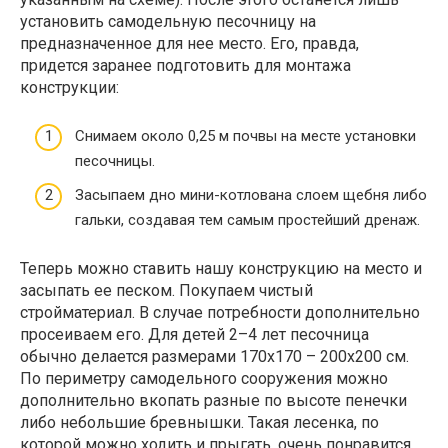
установить самодельную песочницу на
предназначенное для нее место. Его, правда,
придется заранее подготовить для монтажа
конструкции:
Снимаем около 0,25 м почвы на месте установки
песочницы.
Засыпаем дно мини-котлована слоем щебня либо
гальки, создавая тем самым простейший дренаж.
Теперь можно ставить нашу конструкцию на место и
засыпать ее песком. Покупаем чистый
стройматериал. В случае потребности дополнительно
просеиваем его. Для детей 2–4 лет песочница
обычно делается размерами 170х170 – 200х200 см.
По периметру самодельного сооружения можно
дополнительно вкопать разные по высоте пенечки
либо небольшие бревнышки. Такая лесенка, по
которой можно ходить и прыгать, очень понравится