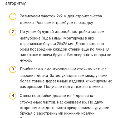
алгоритму:
Размечаем участок 2х2 м для строительства
домика. Ровняем и трамбуем площадку.
По углам будущей игровой постройки копаем
неглубокие (0,2 м) ямы. Монтируем в них
деревянные брусья 25х25 мм. Дополнительно
роем посередине каждой стенки еще по ямке. В
них также ставим брусья. Бетонировать опоры не
нужно.
Прибиваем к смонтированным стойкам четыре
широкие доски. Затем укладываем между ними
более тонкие деревянные изделия. Фиксируем их
саморезами. Получаем пол детского домика.
Стены постройки делаем из 4 древесно-
стружечных листов. Раскраиваем их. По двум
сторонам каждого листа прикрепляем шурупами
брусья с заостренными нижними краями.