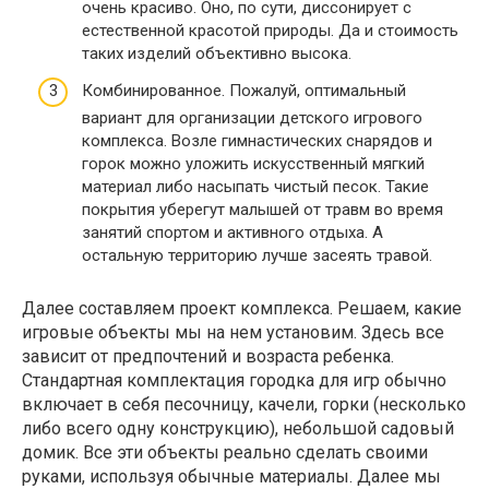
очень красиво. Оно, по сути, диссонирует с
естественной красотой природы. Да и стоимость
таких изделий объективно высока.
Комбинированное. Пожалуй, оптимальный
вариант для организации детского игрового
комплекса. Возле гимнастических снарядов и
горок можно уложить искусственный мягкий
материал либо насыпать чистый песок. Такие
покрытия уберегут малышей от травм во время
занятий спортом и активного отдыха. А
остальную территорию лучше засеять травой.
Далее составляем проект комплекса. Решаем, какие
игровые объекты мы на нем установим. Здесь все
зависит от предпочтений и возраста ребенка.
Стандартная комплектация городка для игр обычно
включает в себя песочницу, качели, горки (несколько
либо всего одну конструкцию), небольшой садовый
домик. Все эти объекты реально сделать своими
руками, используя обычные материалы. Далее мы