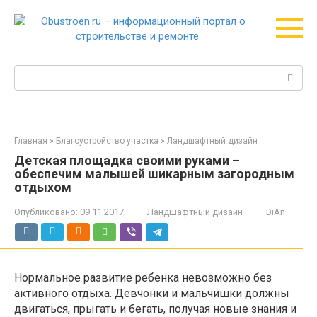
Перейти
к
контенту
Поиск:
Главная
»
Благоустройство участка
»
Ландшафтный дизайн
Детская площадка своими руками –
обеспечим малышей шикарным загородным
отдыхом
Опубликовано:
09.11.2017
Ландшафтный дизайн
DiAn
Нормальное развитие ребенка невозможно без
активного отдыха. Девчонки и мальчишки должны
двигаться, прыгать и бегать, получая новые знания и