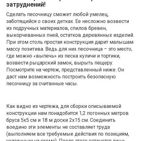
затруднений!
Сделать песочницу сможет любой умелец,
заботящийся о своих детках. Ее несложно возвести
из подручных материалов, спилов бревен,
выкорчеванных пней, остатков деревянных изделий.
При этом столь простая конструкция дарит малышам
массу позитива. Ведь для них песочница – это место,
где можно «выпечь» из песка куличи и тортики,
возвести рыцарский замок, вырыть пещеру.
Посмотрите на чертеж, представленный ниже. Он
даст нам возможность построить безопасную
песочницу за считанные часы.
Как видно из чертежа, для сборки описываемой
конструкции нам понадобится 1,2 погонных метров
бруса 5х5 см и 18 м доски 2х15 см. Соединить
воедино эти элементы не составляет труда
(выполняем все требуемые действия по позициям,
указанным на схеме). После этого останется лишь