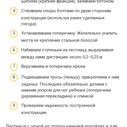
щебнем (крупная фракция), заливаем бетоном.
Стягиваем опоры болтами по двум сторонам
конструкции (используя ранее сделанные
гнезда).
Устанавливаем поперечину. Желательно усилить
места ее крепления стальной полосой.
Набиваем ступеньки на лестницу, выдерживая
между ними дистанцию около 0,2–0,25 м.
Вкручиваем в поперечину крюки.
Подвешиваем тросы (пеньку), прикрепляем к ним
сиденье. Последнее обязательно делаем с
нижним упором для ног ребенка (поперечная
деревянная перекладина) и спинкой.
Проверяем надежность построенной
конструкции.
Лестница с одной из сторон качелей подойдет и для