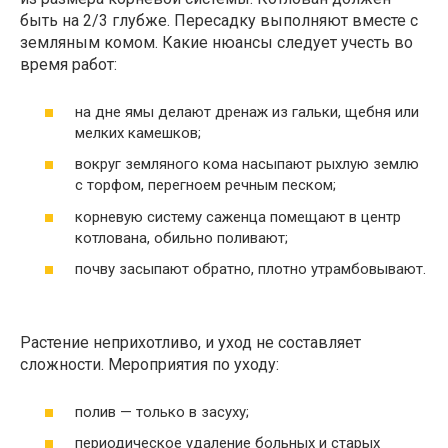
быть на 2/3 глубже. Пересадку выполняют вместе с
земляным комом. Какие нюансы следует учесть во
время работ:
на дне ямы делают дренаж из гальки, щебня или
мелких камешков;
вокруг земляного кома насыпают рыхлую землю
с торфом, перегноем речным песком;
корневую систему саженца помещают в центр
котлована, обильно поливают;
почву засыпают обратно, плотно утрамбовывают.
Растение неприхотливо, и уход не составляет
сложности. Мероприятия по уходу:
полив — только в засуху;
периодическое удаление больных и старых