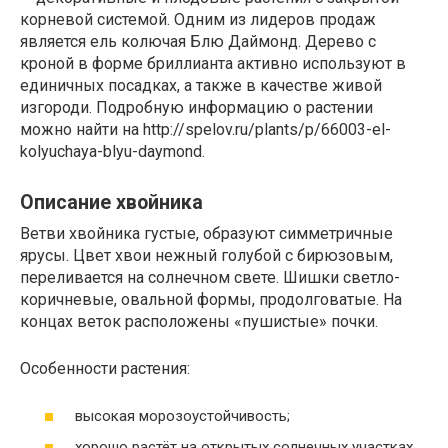
корневой системой. Одним из лидеров продаж
является ель колючая Блю Даймонд. Дерево с
кроной в форме бриллианта активно используют в
единичных посадках, а также в качестве живой
изгороди. Подробную информацию о растении
можно найти на http://spelov.ru/plants/p/66003-el-
kolyuchaya-blyu-daymond.
Описание хвойника
Ветви хвойника густые, образуют симметричные
ярусы. Цвет хвои нежный голубой с бирюзовым,
переливается на солнечном свете. Шишки светло-
коричневые, овальной формы, продолговатые. На
концах веток расположены «пушистые» почки.
Особенности растения:
высокая морозоустойчивость;
хорошо растёт на открытых солнечных участках