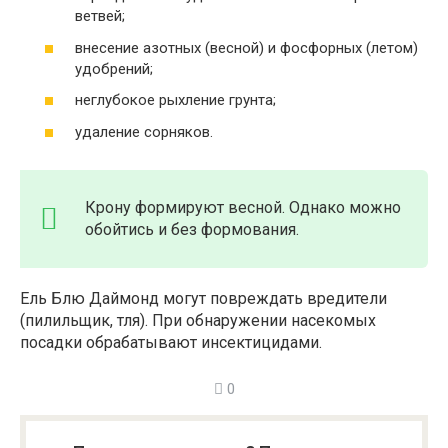
ветвей;
внесение азотных (весной) и фосфорных (летом)
удобрений;
неглубокое рыхление грунта;
удаление сорняков.
Крону формируют весной. Однако можно
обойтись и без формования.
Ель Блю Даймонд могут повреждать вредители
(пилильщик, тля). При обнаружении насекомых
посадки обрабатывают инсектицидами.
0