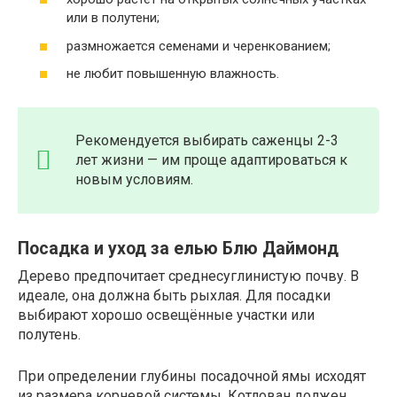
или в полутени;
размножается семенами и черенкованием;
не любит повышенную влажность.
Рекомендуется выбирать саженцы 2-3
лет жизни — им проще адаптироваться к
новым условиям.
Посадка и уход за елью Блю Даймонд
Дерево предпочитает среднесуглинистую почву. В
идеале, она должна быть рыхлая. Для посадки
выбирают хорошо освещённые участки или
полутень.
При определении глубины посадочной ямы исходят
из размера корневой системы. Котлован должен