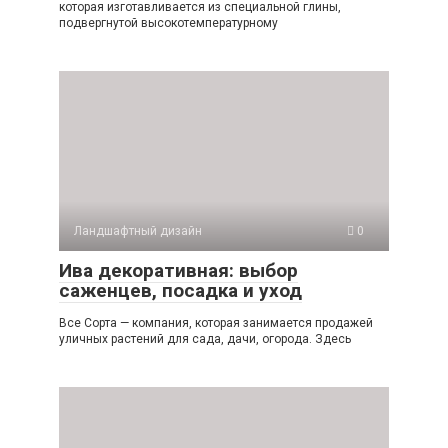
которая изготавливается из специальной глины,
подвергнутой высокотемпературному
Ландшафтный дизайн
0
Ива декоративная: выбор
саженцев, посадка и уход
Все Сорта — компания, которая занимается продажей
уличных растений для сада, дачи, огорода. Здесь