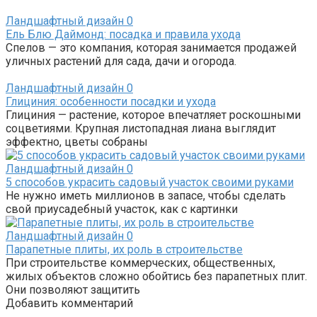
Ландшафтный дизайн
0
Ель Блю Даймонд: посадка и правила ухода
Спелов — это компания, которая занимается продажей
уличных растений для сада, дачи и огорода.
Ландшафтный дизайн
0
Глициния: особенности посадки и ухода
Глициния — растение, которое впечатляет роскошными
соцветиями. Крупная листопадная лиана выглядит
эффектно, цветы собраны
Ландшафтный дизайн
0
5 способов украсить садовый участок своими руками
Не нужно иметь миллионов в запасе, чтобы сделать
свой приусадебный участок, как с картинки
Ландшафтный дизайн
0
Парапетные плиты, их роль в строительстве
При строительстве коммерческих, общественных,
жилых объектов сложно обойтись без парапетных плит.
Они позволяют защитить
Добавить комментарий