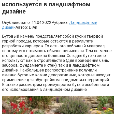
используется в ландшафтном
дизайне
Опубликовано:
11.04.2022
Рубрика:
Ландшафтный
дизайн
Автор:
DiAn
Бутовый камень представляет собой куски твердой
горной породы, которые остаются в результате
разработки карьеров. То есть это побочный материал,
поэтому его стоимость обычно невысокая. Тем не менее
его ценность довольно большая. Сегодня бут активно
используют как в строительстве (для возведения бань,
заборов, фундамента и стен), так и в ландшафтном
дизайне. Наибольшее распространение получили
именно бутовые камни декоративные, которые находят
применение для обустройства придомовых территорий.
В статье рассмотрим преимущества бута и особенности
его использования в ландшафтном дизайне.