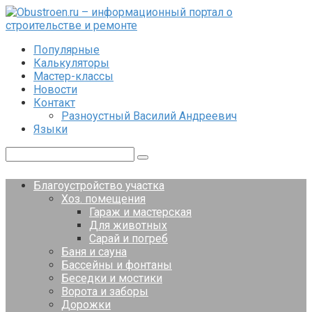
Перейти
к
контенту
Популярные
Калькуляторы
Мастер-классы
Новости
Контакт
Разноустный Василий Андреевич
Языки
Поиск:
Благоустройство участка
Хоз. помещения
Гараж и мастерская
Для животных
Сарай и погреб
Баня и сауна
Бассейны и фонтаны
Беседки и мостики
Ворота и заборы
Дорожки