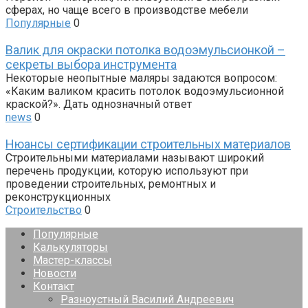
сферах, но чаще всего в производстве мебели
Популярные
0
Валик для окраски потолка водоэмульсионкой –
секреты выбора инструмента
Некоторые неопытные маляры задаются вопросом:
«Каким валиком красить потолок водоэмульсионной
краской?». Дать однозначный ответ
news
0
Нюансы сертификации строительных материалов
Строительными материалами называют широкий
перечень продукции, которую используют при
проведении строительных, ремонтных и
реконструкционных
Строительство
0
Популярные
Калькуляторы
Мастер-классы
Новости
Контакт
Разноустный Василий Андреевич