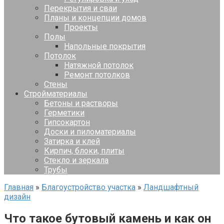
Перекрытия и сваи
Планы и концепции домов
Проекты
Полы
Напольные покрытия
Потолок
Натяжной потолок
Ремонт потолков
Стены
Стройматериалы
Бетоны и растворы
Герметики
Гипсокартон
Доски и пиломатериалы
Затирка и клей
Кирпич, блоки, плиты
Стекло и зеркала
Трубы
Главная
»
Благоустройство участка
»
Ландшафтный
дизайн
Что такое бутовый камень и как он