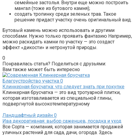
семейные застолья. Внутри еще можно построить
мангал (тоже из бутового камня);
создать тропинку среди зеленых трав. Такое
решение придаст участку очень оригинальный вид.
Бутовый камень можно использовать и другими
способами. Нужно только проявить фантазию Например,
можно раскидать камни по участку — это создаст
эффект «дикости» и нетронутой природы.
0
Понравилась статья? Поделиться с друзьями:
Вам также может быть интересно
Благоустройство участка
0
Клинкерная брусчатка: что следует знать при покупке
Клинкерная брусчатка — это вид тротуарной плитки,
которая изготавливается из специальной глины,
подвергнутой высокотемпературному
Ландшафтный дизайн
0
Ива декоративная: выбор саженцев, посадка и уход
Все Сорта — компания, которая занимается продажей
уличных растений для сада, дачи, огорода. Здесь