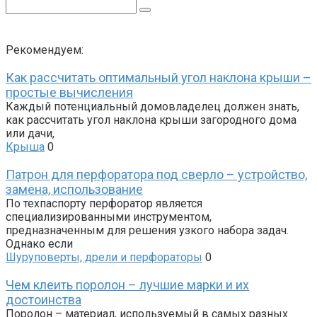
Поиск:
Рекомендуем:
Как рассчитать оптимальный угол наклона крыши –
простые вычисления
Каждый потенциальный домовладелец должен знать,
как рассчитать угол наклона крыши загородного дома
или дачи,
Крыша
0
Патрон для перфоратора под сверло – устройство,
замена, использование
По техпаспорту перфоратор является
специализированными инструментом,
предназначенным для решения узкого набора задач.
Однако если
Шуруповерты, дрели и перфораторы
0
Чем клеить поролон – лучшие марки и их
достоинства
Поролон – материал, используемый в самых разных