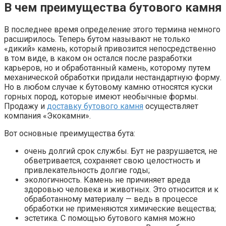
В чем преимущества бутового камня
В последнее время определение этого термина немного
расширилось. Теперь бутом называют не только
«дикий» камень, который привозится непосредственно
в том виде, в каком он остался после разработки
карьеров, но и обработанный камень, которому путем
механической обработки придали нестандартную форму.
Но в любом случае к бутовому камню относятся куски
горных пород, которые имеют необычные формы.
Продажу и
доставку бутового камня
осуществляет
компания «Экокамни».
Вот основные преимущества бута:
очень долгий срок службы. Бут не разрушается, не
обветривается, сохраняет свою целостность и
привлекательность долгие годы;
экологичность. Камень не причиняет вреда
здоровью человека и животных. Это относится и к
обработанному материалу — ведь в процессе
обработки не применяются химические вещества;
эстетика. С помощью бутового камня можно