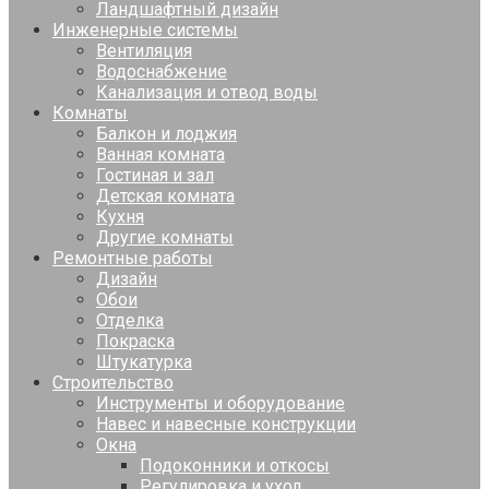
Ландшафтный дизайн
Инженерные системы
Вентиляция
Водоснабжение
Канализация и отвод воды
Комнаты
Балкон и лоджия
Ванная комната
Гостиная и зал
Детская комната
Кухня
Другие комнаты
Ремонтные работы
Дизайн
Обои
Отделка
Покраска
Штукатурка
Строительство
Инструменты и оборудование
Навес и навесные конструкции
Окна
Подоконники и откосы
Регулировка и уход