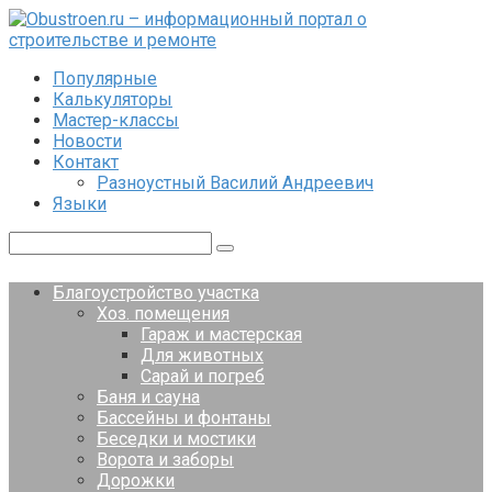
Перейти
к
контенту
Популярные
Калькуляторы
Мастер-классы
Новости
Контакт
Разноустный Василий Андреевич
Языки
Поиск:
Благоустройство участка
Хоз. помещения
Гараж и мастерская
Для животных
Сарай и погреб
Баня и сауна
Бассейны и фонтаны
Беседки и мостики
Ворота и заборы
Дорожки