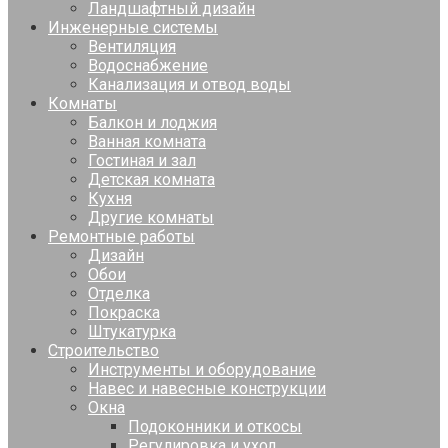
Ландшафтный дизайн
Инженерные системы
Вентиляция
Водоснабжение
Канализация и отвод воды
Комнаты
Балкон и лоджия
Ванная комната
Гостиная и зал
Детская комната
Кухня
Другие комнаты
Ремонтные работы
Дизайн
Обои
Отделка
Покраска
Штукатурка
Строительство
Инструменты и оборудование
Навес и навесные конструкции
Окна
Подоконники и откосы
Регулировка и уход