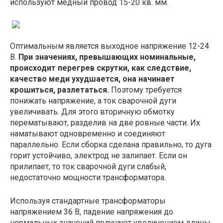
используют медный провод 15-20 кв. мм.
Оптимальным является выходное напряжение 12-24
В.
При значениях, превышающих номинальные,
происходит перегрев скрутки, как следствие,
качество меди ухудшается, она начинает
крошиться, разлетаться.
Поэтому требуется
понижать напряжение, а ток сварочной дуги
увеличивать. Для этого вторичную обмотку
перематывают, разделив на две ровные части. Их
наматывают одновременно и соединяют
параллельно. Если сборка сделана правильно, то дуга
горит устойчиво, электрод не залипает. Если он
прилипает, то ток сварочной дуги слабый,
недостаточно мощности трансформатора.
Используя стандартные трансформаторы
напряжением 36 В, падение напряжения до
нормальных значений получают увеличением длины