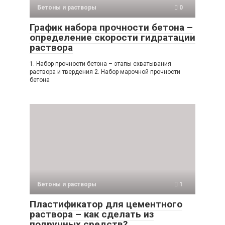
Бетоны и растворы
0
График набора прочности бетона –
определение скорости гидратации
раствора
1. Набор прочности бетона – этапы схватывания
раствора и твердения 2. Набор марочной прочности
бетона
Бетоны и растворы
1
Пластификатор для цементного
раствора – как сделать из
подручных средств?