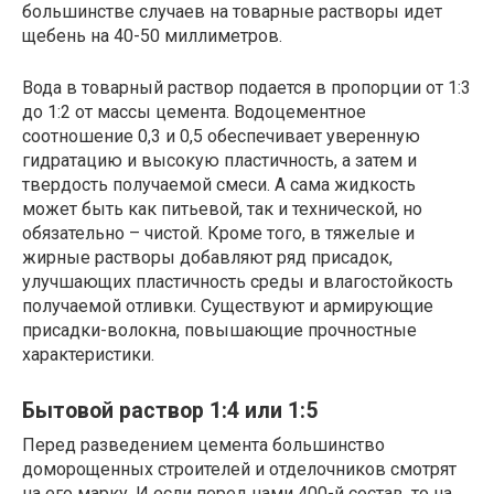
большинстве случаев на товарные растворы идет
щебень на 40-50 миллиметров.
Вода в товарный раствор подается в пропорции от 1:3
до 1:2 от массы цемента. Водоцементное
соотношение 0,3 и 0,5 обеспечивает уверенную
гидратацию и высокую пластичность, а затем и
твердость получаемой смеси. А сама жидкость
может быть как питьевой, так и технической, но
обязательно – чистой. Кроме того, в тяжелые и
жирные растворы добавляют ряд присадок,
улучшающих пластичность среды и влагостойкость
получаемой отливки. Существуют и армирующие
присадки-волокна, повышающие прочностные
характеристики.
Бытовой раствор 1:4 или 1:5
Перед разведением цемента большинство
доморощенных строителей и отделочников смотрят
на его марку. И если перед нами 400-й состав, то на