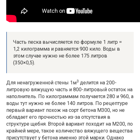
Часть песка вычисляется по формуле 1 литр =
1,2 килограмма и равняется 900 кило. Воды в
этом случае нужно не более 175 литров
(350×0,5).
3
Для ненагруженной стены 1м
делится на 200-
литровую вяжущую часть и 800-литровый остаток на
наполнитель. По килограммам получается 280 и 960, а
воды тут нужно не более 140 литров. По рецептуре
первый вариант похож на сорт бетона М300, но не
обладает его прочностью из-за отсутствия в
структуре щебня. Второй вариант походит на М200, по
крайней мере, такое количество вяжущего вещества
присутствует у бетона именно этой марки. Однако