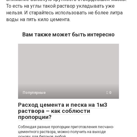
То есть на углы такой раствор укладывать уже
нельзя. И старайтесь использовать не более литра
воды на пять кило цемента.
Вам также может быть интересно
Популярные
0
Расход цемента и песка на 1м3
раствора – как соблюсти
пропорции?
Соблюдая разные пропорции приготовления песчано-
цементного раствора, можно получить на выходе
основу для бетонов любой