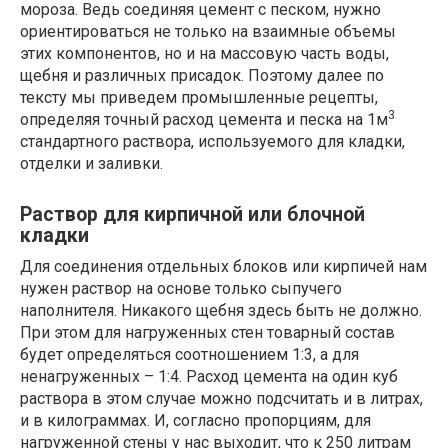
мороза. Ведь соединяя цемент с песком, нужно
ориентироваться не только на взаимные объемы
этих компонентов, но и на массовую часть воды,
щебня и различных присадок. Поэтому далее по
тексту мы приведем промышленные рецепты,
3
определяя точный расход цемента и песка на 1м
стандартного раствора, используемого для кладки,
отделки и заливки.
Раствор для кирпичной или блочной
кладки
Для соединения отдельных блоков или кирпичей нам
нужен раствор на основе только сыпучего
наполнителя. Никакого щебня здесь быть не должно.
При этом для нагруженных стен товарный состав
будет определяться соотношением 1:3, а для
ненагруженных – 1:4. Расход цемента на один куб
раствора в этом случае можно подсчитать и в литрах,
и в килограммах. И, согласно пропорциям, для
нагруженной стены у нас выходит, что к 250 литрам