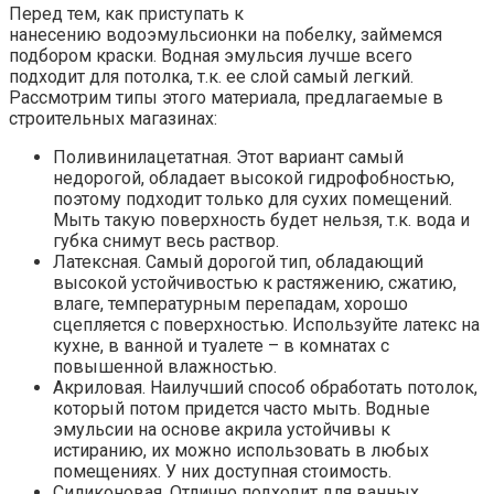
Перед тем, как приступать к
нанесению водоэмульсионки на побелку, займемся
подбором краски. Водная эмульсия лучше всего
подходит для потолка, т.к. ее слой самый легкий.
Рассмотрим типы этого материала, предлагаемые в
строительных магазинах:
Поливинилацетатная. Этот вариант самый
недорогой, обладает высокой гидрофобностью,
поэтому подходит только для сухих помещений.
Мыть такую поверхность будет нельзя, т.к. вода и
губка снимут весь раствор.
Латексная. Самый дорогой тип, обладающий
высокой устойчивостью к растяжению, сжатию,
влаге, температурным перепадам, хорошо
сцепляется с поверхностью. Используйте латекс на
кухне, в ванной и туалете – в комнатах с
повышенной влажностью.
Акриловая. Наилучший способ обработать потолок,
который потом придется часто мыть. Водные
эмульсии на основе акрила устойчивы к
истиранию, их можно использовать в любых
помещениях. У них доступная стоимость.
Силиконовая. Отлично подходит для ванных,