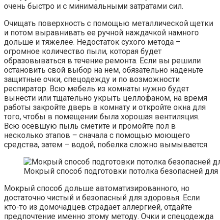
очень быстро и с минимальными затратами сил.
Очищать поверхность с помощью металлической щетки
и потом выравнивать ее ручной наждачкой намного
дольше и тяжелее. Недостаток сухого метода –
огромное количество пыли, которая будет
образовываться в течение ремонта. Если вы решили
остановить свой выбор на нем, обязательно наденьте
защитные очки, спецодежду и по возможности
респиратор. Всю мебель из комнаты нужно будет
вынести или тщательно укрыть целлофаном, на время
работы закройте дверь в комнату и откройте окна для
того, чтобы в помещении была хорошая вентиляция.
Всю осевшую пыль сметите и промойте пол в
несколько этапов – сначала с помощью моющего
средства, затем – водой, побелка сложно вымывается.
Мокрый способ подготовки потолка безопасней для
Мокрый способ дольше автоматизированного, но
достаточно чистый и безопасный для здоровья. Если
кто-то из домочадцев страдает аллергией, отдайте
предпочтение именно этому методу. Очки и спецодежда