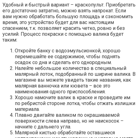
Удобный и быстрый вариант – краскопульт. Приобретать
его достаточно затратно, можно взять напрокат. Если
вам нужно обработать большую площадь и сэкономить
время, это устройство будет для вас настоящим
спасением, т.к. позволяет красить четко, ровно и без
усилий. Процесс покраски с помощью валика будет
таким:
Откройте банку с водоэмульсионкой, хорошо
перемешайте ее содержимое, чтобы поднять
осадок со дна и сделать его однородным.
Налейте небольшое количество в специальный
малярный лоток, подобранный по ширине валика. В
магазине вы можете увидеть такие названия, как
малярная ванночка или кювета – все это
наименования одного приспособления.
Хорошо намочите валик в краске и проведите им
по ребристой стороне лотка, чтобы отжать излишки
материала.
Плавно двигайте валиком по окрашиваемой
поверхности слева направо, но не наискосок –
начните с дальнего угла.
Малярной кистью обработайте оставшиеся