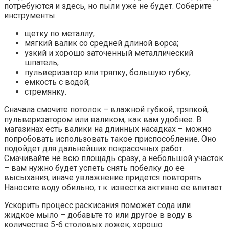
потребуются и здесь, но пыли уже не будет. Соберите
инструменты:
щетку по металлу;
мягкий валик со средней длиной ворса;
узкий и хорошо заточенный металлический
шпатель;
пульверизатор или тряпку, большую губку;
емкость с водой;
стремянку.
Сначала смочите потолок – влажной губкой, тряпкой,
пульверизатором или валиком, как вам удобнее. В
магазинах есть валики на длинных насадках – можно
попробовать использовать такое приспособление. Оно
подойдет для дальнейших покрасочных работ.
Смачивайте не всю площадь сразу, а небольшой участок
– вам нужно будет успеть снять побелку до ее
высыхания, иначе увлажнение придется повторять.
Наносите воду обильно, т.к. известка активно ее впитает.
Ускорить процесс раскисания поможет сода или
жидкое мыло – добавьте то или другое в воду в
количестве 5-6 столовых ложек, хорошо