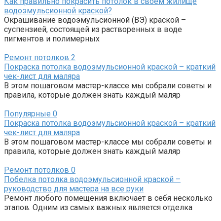
Как правильно покрасить потолок в своем жилище
водоэмульсионной краской?
Окрашивание водоэмульсионной (ВЭ) краской –
суспензией, состоящей из растворенных в воде
пигментов и полимерных
Ремонт потолков
2
Покраска потолка водоэмульсионной краской – краткий
чек-лист для маляра
В этом пошаговом мастер-классе мы собрали советы и
правила, которые должен знать каждый маляр
Популярные
0
Покраска потолка водоэмульсионной краской – краткий
чек-лист для маляра
В этом пошаговом мастер-классе мы собрали советы и
правила, которые должен знать каждый маляр
Ремонт потолков
0
Побелка потолка водоэмульсионной краской –
руководство для мастера на все руки
Ремонт любого помещения включает в себя несколько
этапов. Одним из самых важных является отделка