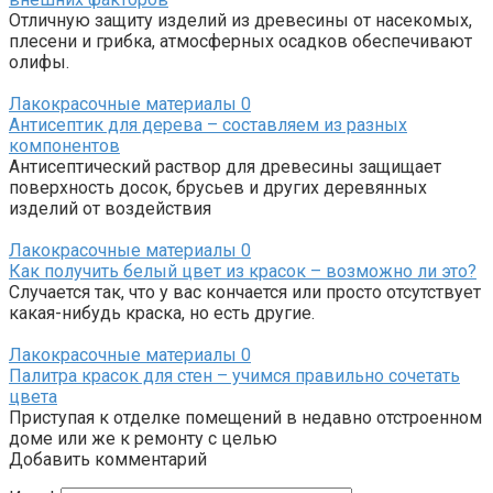
Отличную защиту изделий из древесины от насекомых,
плесени и грибка, атмосферных осадков обеспечивают
олифы.
Лакокрасочные материалы
0
Антисептик для дерева – составляем из разных
компонентов
Антисептический раствор для древесины защищает
поверхность досок, брусьев и других деревянных
изделий от воздействия
Лакокрасочные материалы
0
Как получить белый цвет из красок – возможно ли это?
Случается так, что у вас кончается или просто отсутствует
какая-нибудь краска, но есть другие.
Лакокрасочные материалы
0
Палитра красок для стен – учимся правильно сочетать
цвета
Приступая к отделке помещений в недавно отстроенном
доме или же к ремонту с целью
Добавить комментарий