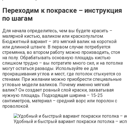
Переходим к покраске – инструкция
по шагам
Для начала определитесь, чем вы будете красить –
малярной кистью, валиком или краскопультом.
Бюджетный вариант – это мягкий валик на короткой
или длинной штанге. В первом случае потребуется
стремянка, во втором работу можно производить, стоя
на полу. Обрабатывать основную площадь кистью
слишком трудно – вы потратите много сил, и на потолке
могут остаться разводы. Используйте ее для
прокрашивания углов и мест, где потолок стыкуется со
стенами. При желании можно приобрести специальные
угловые модели валиков. Почему именно мягкий
валик? Он создает ровный слой краски, захватывая
нужную площадь. Подходящая ширина – 15-25
сантиметров, материал – средний ворс или поролон с
проволокой.
Удобный и быстрый вариант покраски потолка – ис