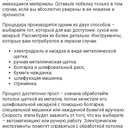
имеющиеся материалы. Оставьте побелку только в том
случае, если вы абсолютно уверены в ее новизне и
прочности.
Процедура производится одним из двух способов –
выбирайте тот, который для вас доступнее: сухой или
мокрый. Рассмотрим их более детально. Инструменты,
которые вам потребуются в первом случае:
электродрель и насадка в виде металлической
щетки;
ручная металлическая щетка;
болгарка и шлифовальный диск;
бумага-наждачка;
шлифующая машинка;
стремянка.
Процесс достаточно прост – сначала обработайте
потолок щеткой из металла, потом зачистите его
шлифовальной насадкой с помощью болгарки,
специальной машинки или наждачной бумагой вручную.
Скорость этапа будет зависеть от того, что вы выберете
– автоматизацию или ручную работу. Электрические
инструменты помогут справиться с обработкой потолка