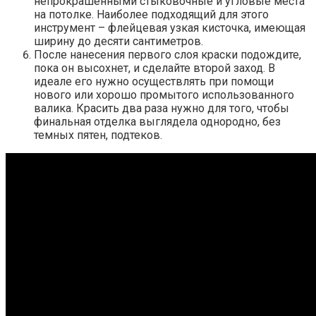
непрокрашенными стыковочные и угловые места
на потолке. Наиболее подходящий для этого
инструмент – флейцевая узкая кисточка, имеющая
ширину до десяти сантиметров.
После нанесения первого слоя краски подождите,
пока он высохнет, и сделайте второй заход. В
идеале его нужно осуществлять при помощи
нового или хорошо промытого использованного
валика. Красить два раза нужно для того, чтобы
финальная отделка выглядела однородно, без
темных пятен, подтеков.