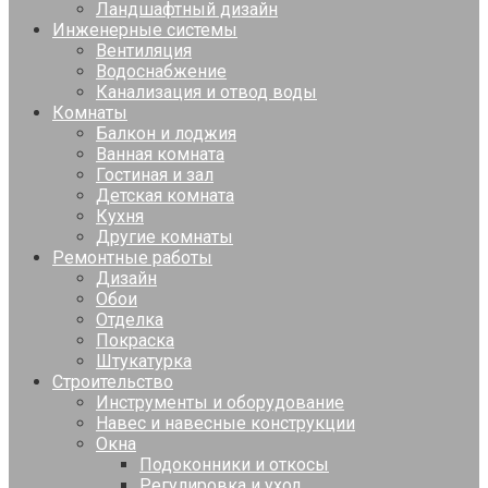
Ландшафтный дизайн
Инженерные системы
Вентиляция
Водоснабжение
Канализация и отвод воды
Комнаты
Балкон и лоджия
Ванная комната
Гостиная и зал
Детская комната
Кухня
Другие комнаты
Ремонтные работы
Дизайн
Обои
Отделка
Покраска
Штукатурка
Строительство
Инструменты и оборудование
Навес и навесные конструкции
Окна
Подоконники и откосы
Регулировка и уход