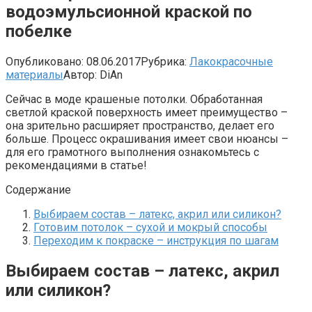
водоэмульсионной краской по
побелке
Опубликовано:
08.06.2017
Рубрика:
Лакокрасочные
материалы
Автор:
DiAn
Сейчас в моде крашеные потолки. Обработанная
светлой краской поверхность имеет преимущество –
она зрительно расширяет пространство, делает его
больше. Процесс окрашивания имеет свои нюансы –
для его грамотного выполнения ознакомьтесь с
рекомендациями в статье!
Содержание
Выбираем состав – латекс, акрил или силикон?
Готовим потолок – сухой и мокрый способы
Переходим к покраске – инструкция по шагам
Выбираем состав – латекс, акрил
или силикон?