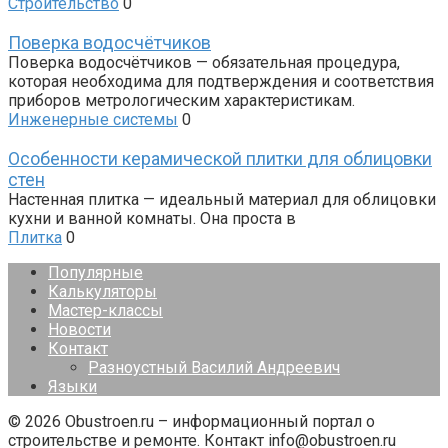
Строительство
0
Поверка водосчётчиков
Поверка водосчётчиков — обязательная процедура,
которая необходима для подтверждения и соответствия
приборов метрологическим характеристикам.
Инженерные системы
0
Особенности керамической плитки для облицовки
стен
Настенная плитка — идеальный материал для облицовки
кухни и ванной комнаты. Она проста в
Плитка
0
Популярные
Калькуляторы
Мастер-классы
Новости
Контакт
Разноустный Василий Андреевич
Языки
© 2026 Obustroen.ru – информационный портал о
строительстве и ремонте. Контакт info@obustroen.ru