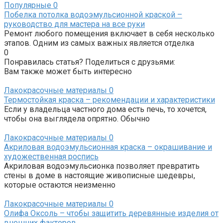
Популярные
0
Побелка потолка водоэмульсионной краской –
руководство для мастера на все руки
Ремонт любого помещения включает в себя несколько
этапов. Одним из самых важных является отделка
0
Понравилась статья? Поделиться с друзьями:
Вам также может быть интересно
Лакокрасочные материалы
0
Термостойкая краска – рекомендации и характеристики
Если у владельца частного дома есть печь, то хочется,
чтобы она выглядела опрятно. Обычно
Лакокрасочные материалы
0
Акриловая водоэмульсионная краска – окрашивание и
художественная роспись
Акриловая водоэмульсионка позволяет превратить
стены в доме в настоящие живописные шедевры,
которые остаются неизменно
Лакокрасочные материалы
0
Олифа Оксоль – чтобы защитить деревянные изделия от
внешних факторов