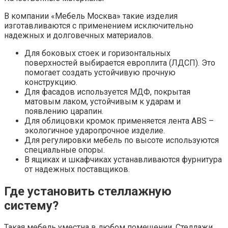
В компании «Мебель Москва» такие изделия
изготавливаются с применением исключительно
надежных и долговечных материалов.
Для боковых стоек и горизонтальных
поверхностей выбирается европлита (ЛДСП). Это
помогает создать устойчивую прочную
конструкцию.
Для фасадов используется МДФ, покрытая
матовым лаком, устойчивым к ударам и
появлению царапин.
Для облицовки кромок применяется лента ABS –
экологичное ударопрочное изделие.
Для регулировки мебель по высоте используются
специальные опоры.
В ящиках и шкафчиках устанавливаются фурнитура
от надежных поставщиков.
Где установить стеллажную
систему?
Такая мебель уместна в любом помещении. Стеллажи