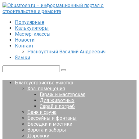
Перейти
к
контенту
Популярные
Калькуляторы
Мастер-классы
Новости
Контакт
Разноустный Василий Андреевич
Языки
Поиск:
Благоустройство участка
Хоз. помещения
Гараж и мастерская
Для животных
Сарай и погреб
Баня и сауна
Бассейны и фонтаны
Беседки и мостики
Ворота и заборы
Дорожки