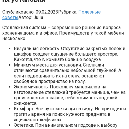
Опубликовано:
09.02.2023
Рубрика:
Полезные
советы
Автор:
JulIa
Стеллажная система – современное решение вопроса
хранения дома и в офисе. Преимуществ у такой мебели
несколько.
Визуальная легкость. Отсутствие закрытых полок и
шкафов создает ощущение большего простора.
Кажется, что в комнате больше воздуха.
Минимум места для установки. Стеллажи
отличаются сравнительно небольшой глубиной. А
если подвешивать их на стену, оставляют
свободное пространство на полу.
Экономичность. Поскольку материалов на
изготовление стеллажей требуется меньше, чем на
производство шкафов, себестоимость изделий
снижается.
Комфорт. Все нужные вещи на виду. Не приходится
тратить время на поиск нужного предмета в
ящичках и шкафчиках.
Эстетика. При внимательном подходе к выбору