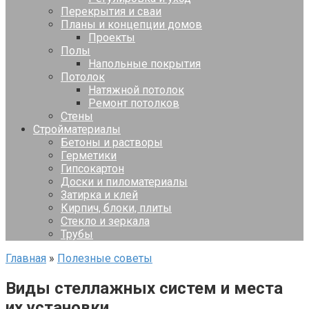
Перекрытия и сваи
Планы и концепции домов
Проекты
Полы
Напольные покрытия
Потолок
Натяжной потолок
Ремонт потолков
Стены
Стройматериалы
Бетоны и растворы
Герметики
Гипсокартон
Доски и пиломатериалы
Затирка и клей
Кирпич, блоки, плиты
Стекло и зеркала
Трубы
Главная
»
Полезные советы
Виды стеллажных систем и места
их установки