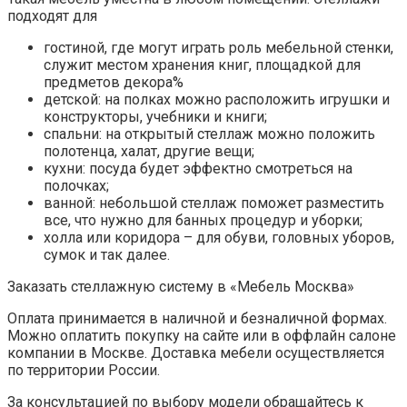
подходят для
гостиной, где могут играть роль мебельной стенки,
служит местом хранения книг, площадкой для
предметов декора%
детской: на полках можно расположить игрушки и
конструкторы, учебники и книги;
спальни: на открытый стеллаж можно положить
полотенца, халат, другие вещи;
кухни: посуда будет эффектно смотреться на
полочках;
ванной: небольшой стеллаж поможет разместить
все, что нужно для банных процедур и уборки;
холла или коридора – для обуви, головных уборов,
сумок и так далее.
Заказать стеллажную систему в «Мебель Москва»
Оплата принимается в наличной и безналичной формах.
Можно оплатить покупку на сайте или в оффлайн салоне
компании в Москве. Доставка мебели осуществляется
по территории России.
За консультацией по выбору модели обращайтесь к