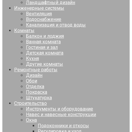
Ландшафтный дизайн
Инженерные системы
Вентиляция
Водоснабжение
Канализация и отвод воды
Комнаты
Балкон и лоджия
Ванная комната
Гостиная и зал
Детская комната
Кухня
Другие комнаты
Ремонтные работы
Дизайн
Обои
Отделка
Покраска
Штукатурка
Строительство
Инструменты и оборудование
Навес и навесные конструкции
Окна
Подоконники и откосы
Регулировка и уход