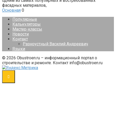
одним из самых популярных и востребованных
фасадных материалов,
Основная
0
Популярные
Калькуляторы
Мастер-классы
Новости
Контакт
Разноустный Василий Андреевич
Языки
© 2026 Obustroen.ru – информационный портал о
строительстве и ремонте. Контакт info@obustroen.ru