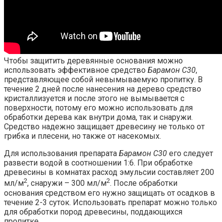
Чтобы защитить деревянные основания можно
использовать эффективное средство
Барамон С30
,
представляющее собой невымываемую пропитку. В
течение 2 дней после нанесения на дерево средство
кристаллизуется и после этого не вымывается с
поверхности, потому его можно использовать для
обработки дерева как внутри дома, так и снаружи.
Средство надежно защищает древесину не только от
грибка и плесени, но также от насекомых.
Для использования препарата
Барамон С30
его следует
развести водой в соотношении 1:6. При обработке
древесины в комнатах расход эмульсии составляет 200
2
2
мл/м
, снаружи – 300 мл/м
. После обработки
основания средством его нужно защищать от осадков в
течение 2-3 суток. Использовать препарат можно только
для обработки пород древесины, поддающихся
пропитке.