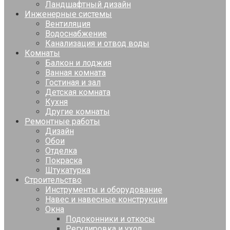
Ландшафтный дизайн
Инженерные системы
Вентиляция
Водоснабжение
Канализация и отвод воды
Комнаты
Балкон и лоджия
Ванная комната
Гостиная и зал
Детская комната
Кухня
Другие комнаты
Ремонтные работы
Дизайн
Обои
Отделка
Покраска
Штукатурка
Строительство
Инструменты и оборудование
Навес и навесные конструкции
Окна
Подоконники и откосы
Регулировка и уход