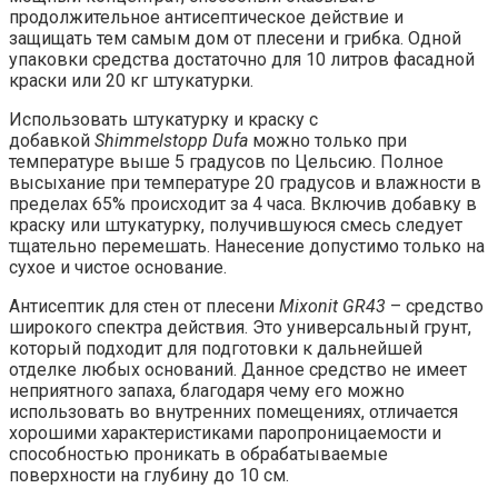
продолжительное антисептическое действие и
защищать тем самым дом от плесени и грибка. Одной
упаковки средства достаточно для 10 литров фасадной
краски или 20 кг штукатурки.
Использовать штукатурку и краску с
добавкой
Shimmelstopp Dufa
можно только при
температуре выше 5 градусов по Цельсию. Полное
высыхание при температуре 20 градусов и влажности в
пределах 65% происходит за 4 часа. Включив добавку в
краску или штукатурку, получившуюся смесь следует
тщательно перемешать. Нанесение допустимо только на
сухое и чистое основание.
Антисептик для стен от плесени
Mixonit GR43
– средство
широкого спектра действия. Это универсальный грунт,
который подходит для подготовки к дальнейшей
отделке любых оснований. Данное средство не имеет
неприятного запаха, благодаря чему его можно
использовать во внутренних помещениях, отличается
хорошими характеристиками паропроницаемости и
способностью проникать в обрабатываемые
поверхности на глубину до 10 см.