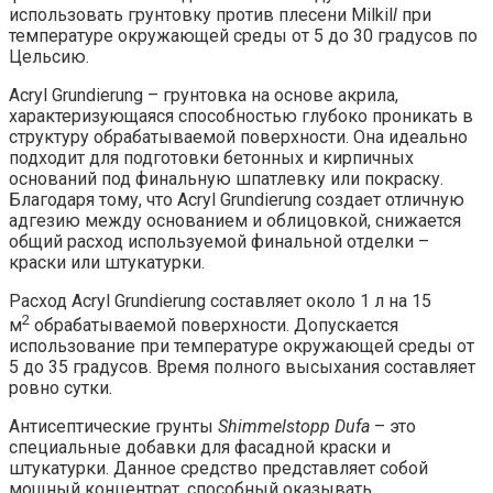
использовать грунтовку против плесени Milkil
l
при
температуре окружающей среды от 5 до 30 градусов по
Цельсию.
Acryl Grundierung – грунтовка на основе акрила,
характеризующаяся способностью глубоко проникать в
структуру обрабатываемой поверхности. Она идеально
подходит для подготовки бетонных и кирпичных
оснований под финальную шпатлевку или покраску.
Благодаря тому, что Acryl Grundierung создает отличную
адгезию между основанием и облицовкой, снижается
общий расход используемой финальной отделки –
краски или штукатурки.
Расход Acryl Grundierung составляет около 1 л на 15
2
м
обрабатываемой поверхности. Допускается
использование при температуре окружающей среды от
5 до 35 градусов. Время полного высыхания составляет
ровно сутки.
Антисептические грунты
Shimmelstopp Dufa
– это
специальные добавки для фасадной краски и
штукатурки. Данное средство представляет собой
мощный концентрат, способный оказывать