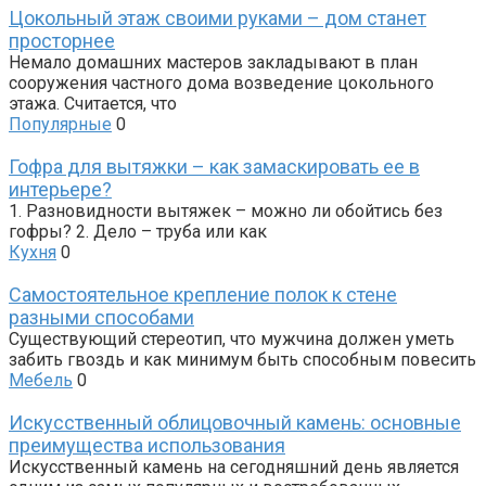
Цокольный этаж своими руками – дом станет
просторнее
Немало домашних мастеров закладывают в план
сооружения частного дома возведение цокольного
этажа. Считается, что
Популярные
0
Гофра для вытяжки – как замаскировать ее в
интерьере?
1. Разновидности вытяжек – можно ли обойтись без
гофры? 2. Дело – труба или как
Кухня
0
Самостоятельное крепление полок к стене
разными способами
Существующий стереотип, что мужчина должен уметь
забить гвоздь и как минимум быть способным повесить
Мебель
0
Искусственный облицовочный камень: основные
преимущества использования
Искусственный камень на сегодняшний день является