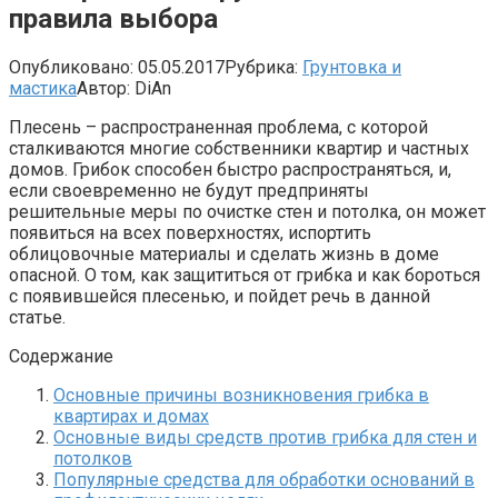
правила выбора
Опубликовано:
05.05.2017
Рубрика:
Грунтовка и
мастика
Автор:
DiAn
Плесень – распространенная проблема, с которой
сталкиваются многие собственники квартир и частных
домов. Грибок способен быстро распространяться, и,
если своевременно не будут предприняты
решительные меры по очистке стен и потолка, он может
появиться на всех поверхностях, испортить
облицовочные материалы и сделать жизнь в доме
опасной. О том, как защититься от грибка и как бороться
с появившейся плесенью, и пойдет речь в данной
статье.
Содержание
Основные причины возникновения грибка в
квартирах и домах
Основные виды средств против грибка для стен и
потолков
Популярные средства для обработки оснований в