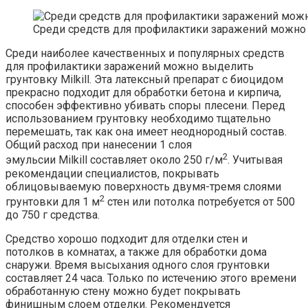
Среди средств для профилактики заражений можно в
Среди наиболее качественных и популярных средств
для профилактики заражений можно выделить
грунтовку Milkill. Эта латексный препарат с биоцидом
прекрасно подходит для обработки бетона и кирпича,
способен эффективно убивать споры плесени. Перед
использованием грунтовку необходимо тщательно
перемешать, так как она имеет неоднородный состав.
Общий расход при нанесении 1 слоя
2
эмульсии Milkill составляет около 250 г/м
. Учитывая
рекомендации специалистов, покрывать
облицовываемую поверхность двумя-тремя слоями
2
грунтовки для 1 м
стен или потолка потребуется от 500
до 750 г средства.
Средство хорошо подходит для отделки стен и
потолков в комнатах, а также для обработки дома
снаружи. Время высыхания одного слоя грунтовки
составляет 24 часа. Только по истечению этого времени
обработанную стену можно будет покрывать
финишным слоем отделки. Рекомендуется