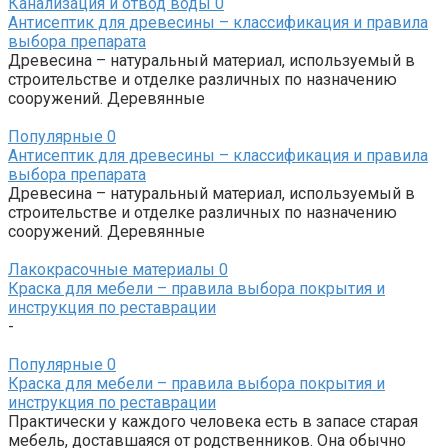
Канализация и отвод воды
0
Антисептик для древесины – классификация и правила
выбора препарата
Древесина – натуральный материал, используемый в
строительстве и отделке различных по назначению
сооружений. Деревянные
Популярные
0
Антисептик для древесины – классификация и правила
выбора препарата
Древесина – натуральный материал, используемый в
строительстве и отделке различных по назначению
сооружений. Деревянные
Лакокрасочные материалы
0
Краска для мебели – правила выбора покрытия и
инструкция по реставрации
-
Популярные
0
Краска для мебели – правила выбора покрытия и
инструкция по реставрации
Практически у каждого человека есть в запасе старая
мебель, доставшаяся от родственников. Она обычно