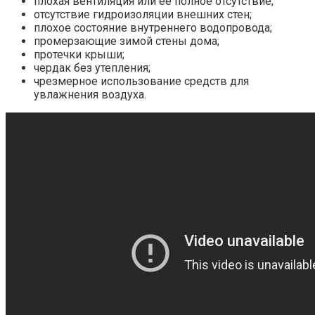
плохая вентиляция или ее полное отсутствие;
отсутствие гидроизоляции внешних стен;
плохое состояние внутреннего водопровода;
промерзающие зимой стены дома;
протечки крыши;
чердак без утепления;
чрезмерное использование средств для
увлажнения воздуха.