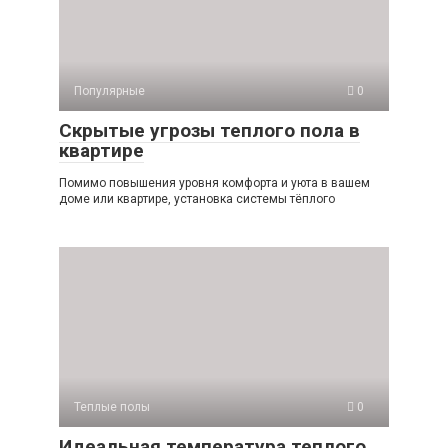
Популярные
0
Скрытые угрозы теплого пола в
квартире
Помимо повышения уровня комфорта и уюта в вашем
доме или квартире, установка системы тёплого
Теплые полы
0
Идеальная температура теплого