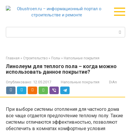
Перейти
к
контенту
Поиск:
Главная
»
Строительство
»
Полы
»
Напольные покрытия
Линолеум для теплого пола – когда можно
использовать данное покрытие?
Опубликовано:
12.05.2017
Напольные покрытия
DiAn
При выборе системы отопления для частного дома
все чаще отдается предпочтение теплому полу. Такие
системы отличаются эффективностью, позволяют
обеспечить в комнатах комфортные условия