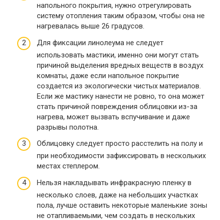
напольного покрытия, нужно отрегулировать
систему отопления таким образом, чтобы она не
нагревалась выше 26 градусов.
Для фиксации линолеума не следует
использовать мастики, именно они могут стать
причиной выделения вредных веществ в воздух
комнаты, даже если напольное покрытие
создается из экологически чистых материалов.
Если же мастику нанести не ровно, то она может
стать причиной повреждения облицовки из-за
нагрева, может вызвать вспучивание и даже
разрывы полотна.
Облицовку следует просто расстелить на полу и
при необходимости зафиксировать в нескольких
местах степлером.
Нельзя накладывать инфракрасную пленку в
несколько слоев, даже на небольших участках
пола, лучше оставить некоторые маленькие зоны
не отапливаемыми, чем создать в нескольких