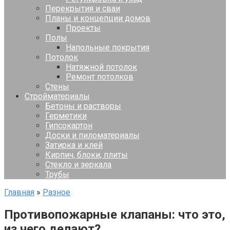
Перекрытия и сваи
Планы и концепции домов
Проекты
Полы
Напольные покрытия
Потолок
Натяжной потолок
Ремонт потолков
Стены
Стройматериалы
Бетоны и растворы
Герметики
Гипсокартон
Доски и пиломатериалы
Затирка и клей
Кирпич, блоки, плиты
Стекло и зеркала
Трубы
Главная
»
Разное
Противопожарные клапаны: что это,
из чего делают?