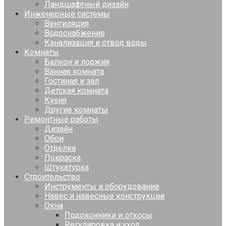
Ландшафтный дизайн
Инженерные системы
Вентиляция
Водоснабжение
Канализация и отвод воды
Комнаты
Балкон и лоджия
Ванная комната
Гостиная и зал
Детская комната
Кухня
Другие комнаты
Ремонтные работы
Дизайн
Обои
Отделка
Покраска
Штукатурка
Строительство
Инструменты и оборудование
Навес и навесные конструкции
Окна
Подоконники и откосы
Регулировка и уход