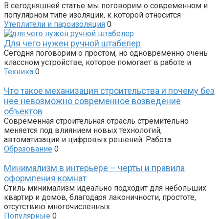
В сегодняшней статье мы поговорим о современном и
популярном типе изоляции, к которой относится
Утеплители и пароизоляция
0
Для чего нужен ручной штабелер
Сегодня поговорим о простом, но одновременно очень
классном устройстве, которое помогает в работе и
Техника
0
Что такое механизация строительства и почему без
нее невозможно современное возведение
объектов
Современная строительная отрасль стремительно
меняется под влиянием новых технологий,
автоматизации и цифровых решений. Работа
Образование
0
Минимализм в интерьере – черты и правила
оформления комнат
Стиль минимализм идеально подходит для небольших
квартир и домов, благодаря лаконичности, простоте,
отсутствию многочисленных
Популярные
0