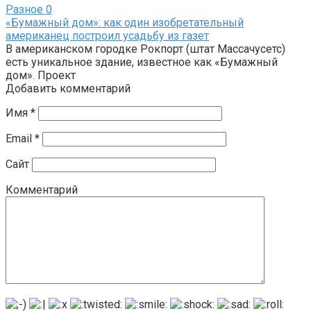
Разное
0
«Бумажный дом»: как один изобретательный
американец построил усадьбу из газет
В американском городке Рокпорт (штат Массачусетс)
есть уникальное здание, известное как «Бумажный
дом». Проект
Добавить комментарий
Имя
*
Email
*
Сайт
Комментарий