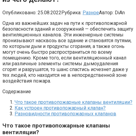
Опубликовано:
25.08.2022
Рубрика:
Разное
Автор:
DiAn
Одна из важнейших задач на пути к противопожарной
безопасности зданий и сооружений — обеспечить защиту
вентиляционных каналов. Эти инженерные системы
пронизывают насквозь все здание и становятся путями,
по которым дым и продукты сгорания, а также огонь
могут очень быстро распространиться по всему
помещению. Кроме того, если вентиляционный канал
или различные элементы системы дымоудаления
сгорят и разрушатся, то шанс спастись исчезнет даже у
тех людей, кто находится не в непосредственной зоне
воздействия пожара.
Содержание
Что такое противопожарные клапаны вентиляции?
Как устроен противопожарный клапан?
Разновидности противопожарных клапанов
Что такое противопожарные клапаны
вентиляции?