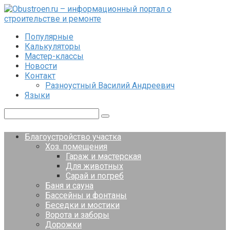
Перейти
к
контенту
Популярные
Калькуляторы
Мастер-классы
Новости
Контакт
Разноустный Василий Андреевич
Языки
Поиск:
Благоустройство участка
Хоз. помещения
Гараж и мастерская
Для животных
Сарай и погреб
Баня и сауна
Бассейны и фонтаны
Беседки и мостики
Ворота и заборы
Дорожки