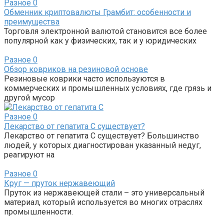
Разное
0
Обменник криптовалюты Грамбит: особенности и
преимущества
Торговля электронной валютой становится все более
популярной как у физических, так и у юридических
Разное
0
Обзор ковриков на резиновой основе
Резиновые коврики часто используются в
коммерческих и промышленных условиях, где грязь и
другой мусор
Разное
0
Лекарство от гепатита С существует?
Лекарство от гепатита С существует? Большинство
людей, у которых диагностирован указанный недуг,
реагируют на
Разное
0
Круг — пруток нержавеющий
Пруток из нержавеющей стали – это универсальный
материал, который используется во многих отраслях
промышленности.