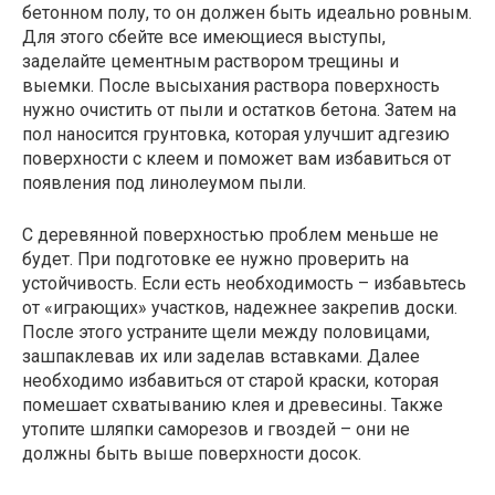
бетонном полу, то он должен быть идеально ровным.
Для этого сбейте все имеющиеся выступы,
заделайте цементным раствором трещины и
выемки. После высыхания раствора поверхность
нужно очистить от пыли и остатков бетона. Затем на
пол наносится грунтовка, которая улучшит адгезию
поверхности с клеем и поможет вам избавиться от
появления под линолеумом пыли.
С деревянной поверхностью проблем меньше не
будет. При подготовке ее нужно проверить на
устойчивость. Если есть необходимость – избавьтесь
от «играющих» участков, надежнее закрепив доски.
После этого устраните щели между половицами,
зашпаклевав их или заделав вставками. Далее
необходимо избавиться от старой краски, которая
помешает схватыванию клея и древесины. Также
утопите шляпки саморезов и гвоздей – они не
должны быть выше поверхности досок.