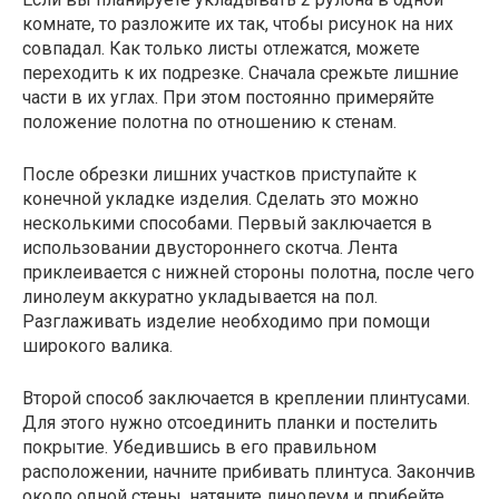
комнате, то разложите их так, чтобы рисунок на них
совпадал. Как только листы отлежатся, можете
переходить к их подрезке. Сначала срежьте лишние
части в их углах. При этом постоянно примеряйте
положение полотна по отношению к стенам.
После обрезки лишних участков приступайте к
конечной укладке изделия. Сделать это можно
несколькими способами. Первый заключается в
использовании двустороннего скотча. Лента
приклеивается с нижней стороны полотна, после чего
линолеум аккуратно укладывается на пол.
Разглаживать изделие необходимо при помощи
широкого валика.
Второй способ заключается в креплении плинтусами.
Для этого нужно отсоединить планки и постелить
покрытие. Убедившись в его правильном
расположении, начните прибивать плинтуса. Закончив
около одной стены, натяните линолеум и прибейте