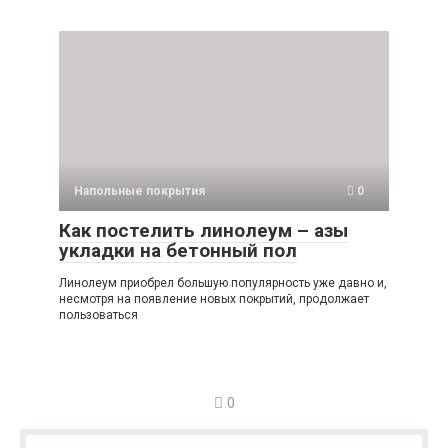
Напольные покрытия
0
Как постелить линолеум – азы
укладки на бетонный пол
Линолеум приобрел большую популярность уже давно и,
несмотря на появление новых покрытий, продолжает
пользоваться
0