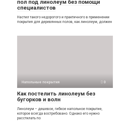
пол под линолеум без помощи
специалистов
Настил такого недорогого и практичного в применении
покрытия для деревянных полов, как линолеум, должен
Напольные покрытия
0
Как постелить линолеум без
бугорков и волн
Линолеум – дешевое, гибкое напольное покрытие,
которое всегда востребовано. Однако его нужно
расстилать по