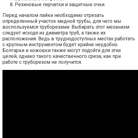
Резиновые перчатки и защитные очки.
Перед началом пайки необходимо отрезать
определенный участок медной трубы, для чего мы
воспользуемся труборезами. Выбирать этот механизм
следует исходя из диаметра труб, а также их
расположения. Ведь в труднодоступных местах работать
с крупным инструментом будет крайне неудобно.
Болгарки и ножовки также могут подойти для этих
целей, однако такого качественного среза, как при
работе с труборезом не получится.