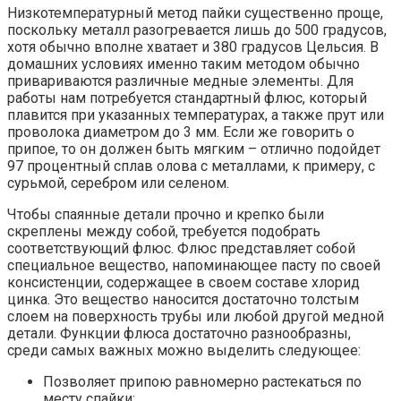
Низкотемпературный метод пайки существенно проще,
поскольку металл разогревается лишь до 500 градусов,
хотя обычно вполне хватает и 380 градусов Цельсия. В
домашних условиях именно таким методом обычно
привариваются различные медные элементы. Для
работы нам потребуется стандартный флюс, который
плавится при указанных температурах, а также прут или
проволока диаметром до 3 мм. Если же говорить о
припое, то он должен быть мягким – отлично подойдет
97 процентный сплав олова с металлами, к примеру, с
сурьмой, серебром или селеном.
Чтобы спаянные детали прочно и крепко были
скреплены между собой, требуется подобрать
соответствующий флюс. Флюс представляет собой
специальное вещество, напоминающее пасту по своей
консистенции, содержащее в своем составе хлорид
цинка. Это вещество наносится достаточно толстым
слоем на поверхность трубы или любой другой медной
детали. Функции флюса достаточно разнообразны,
среди самых важных можно выделить следующее:
Позволяет припою равномерно растекаться по
месту спайки;