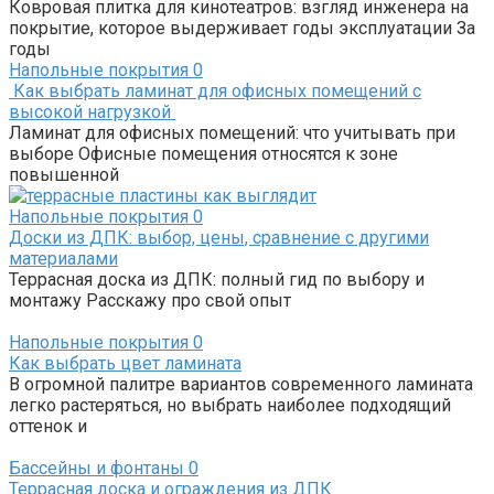
Ковровая плитка для кинотеатров: взгляд инженера на
покрытие, которое выдерживает годы эксплуатации За
годы
Напольные покрытия
0
Как выбрать ламинат для офисных помещений с
высокой нагрузкой
Ламинат для офисных помещений: что учитывать при
выборе Офисные помещения относятся к зоне
повышенной
Напольные покрытия
0
Доски из ДПК: выбор, цены, сравнение с другими
материалами
Террасная доска из ДПК: полный гид по выбору и
монтажу Расскажу про свой опыт
Напольные покрытия
0
Как выбрать цвет ламината
В огромной палитре вариантов современного ламината
легко растеряться, но выбрать наиболее подходящий
оттенок и
Бассейны и фонтаны
0
Террасная доска и ограждения из ДПК