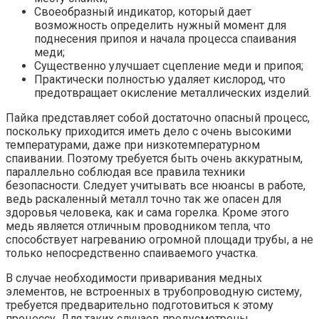
Своеобразный индикатор, который дает
возможность определить нужный момент для
поднесения припоя и начала процесса спаивания
меди;
Существенно улучшает сцепление меди и припоя;
Практически полностью удаляет кислород, что
предотвращает окисление металлических изделий.
Пайка представляет собой достаточно опасный процесс,
поскольку приходится иметь дело с очень высокими
температурами, даже при низкотемпературном
спаивании. Поэтому требуется быть очень аккуратным,
параллельно соблюдая все правила техники
безопасности. Следует учитывать все нюансы в работе,
ведь раскаленный металл точно так же опасен для
здоровья человека, как и сама горелка. Кроме этого
медь является отличным проводником тепла, что
способствует нагреванию огромной площади трубы, а не
только непосредственно спаиваемого участка.
В случае необходимости приваривания медных
элементов, не встроенных в трубопроводную систему,
требуется предварительно подготовиться к этому
процессу. Для таких случаев предусмотрены