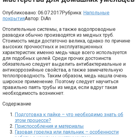
Опубликовано:
06.07.2017
Рубрика:
Напольные
покрытия
Автор:
DiAn
Отопительные системы, а также водопроводные
разводки обычно производятся из медных труб.
Стоимость меди достаточно велика, однако по причине
высоких прочностных и эксплуатационных
характеристик именно медь чаще всего используется
для подобных целей. Среди прочих достоинств
обязательно следует выделить антибактериальные и
антикоррозийные свойства, а также замечательную
теплопроводность. Таким образом, медь нашла очень
широкое применение. Поэтому следует научиться
правильно паять трубы из меди, если вдруг такая
необходимость возникнет.
Содержание
Подготовка к пайке – что необходимо знать об
этом процессе?
Приспособления и материалы
Газовая горелка или паяльник – осо​бенности