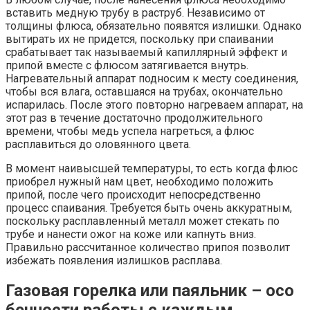
вставить медную трубу в раструб. Независимо от
толщины флюса, обязательно появятся излишки. Однако
вытирать их не придется, поскольку при спаивании
срабатывает так называемый капиллярный эффект и
припой вместе с флюсом затягивается внутрь.
Нагревательный аппарат подносим к месту соединения,
чтобы вся влага, оставшаяся на трубах, окончательно
испарилась. После этого повторно нагреваем аппарат, на
этот раз в течение достаточно продолжительного
времени, чтобы медь успела нагреться, а флюс
расплавиться до оловянного цвета.
В момент наивысшей температуры, то есть когда флюс
приобрел нужный нам цвет, необходимо положить
припой, после чего происходит непосредственно
процесс спаивания. Требуется быть очень аккуратным,
поскольку расплавленный металл может стекать по
трубе и нанести ожог на коже или капнуть вниз.
Правильно рассчитанное количество припоя позволит
избежать появления излишков расплава.
Газовая горелка или паяльник – осо​