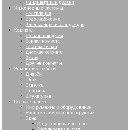
Ландшафтный дизайн
Инженерные системы
Вентиляция
Водоснабжение
Канализация и отвод воды
Комнаты
Балкон и лоджия
Ванная комната
Гостиная и зал
Детская комната
Кухня
Другие комнаты
Ремонтные работы
Дизайн
Обои
Отделка
Покраска
Штукатурка
Строительство
Инструменты и оборудование
Навес и навесные конструкции
Окна
Подоконники и откосы
Регулировка и уход