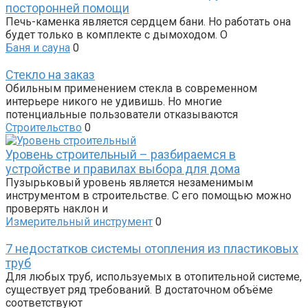
посторонней помощи
Печь-каменка является сердцем бани. Но работать она
будет только в комплекте с дымоходом. О
Баня и сауна
0
Стекло на заказ
Обильным применением стекла в современном
интерьере никого не удивишь. Но многие
потенциальные пользователи отказываются
Строительство
0
Уровень строительный – разбираемся в
устройстве и правилах выбора для дома
Пузырьковый уровень является незаменимым
инструментом в строительстве. С его помощью можно
проверять наклон и
Измерительный инструмент
0
7 недостатков системы отопления из пластиковых
труб
Для любых труб, используемых в отопительной системе,
существует ряд требований. В достаточном объёме
соответствуют