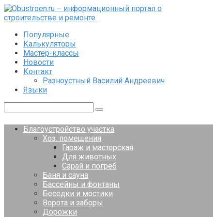
Перейти
к
контенту
Популярные
Калькуляторы
Мастер-классы
Новости
Контакт
Разноустный Василий Андреевич
Языки
Поиск:
Благоустройство участка
Хоз. помещения
Гараж и мастерская
Для животных
Сарай и погреб
Баня и сауна
Бассейны и фонтаны
Беседки и мостики
Ворота и заборы
Дорожки