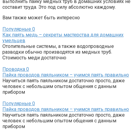
выполнить пайку медных труб в домашних условиях не
составит труда. Это под силу абсолютно каждому.
Вам также может быть интересно
Популярные
0
Как паять медь – секреты мастерства для домашних
умельцев
Отопительные системы, а также водопроводные
разводки обычно производятся из медных труб.
Стоимость меди достаточно
Проводка
0
Пайка проводов паяльником – учимся паять правильно
Научиться паять паяльником достаточно просто, даже
человек с небольшим опытом общения с данным
прибором
Популярные
0
Пайка проводов паяльником – учимся паять правильно
Научиться паять паяльником достаточно просто, даже
человек с небольшим опытом общения с данным
прибором