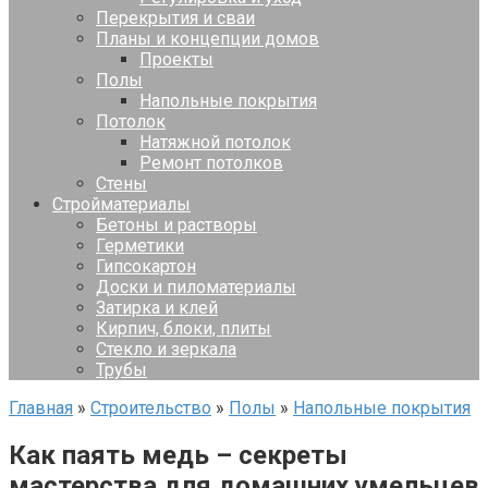
Перекрытия и сваи
Планы и концепции домов
Проекты
Полы
Напольные покрытия
Потолок
Натяжной потолок
Ремонт потолков
Стены
Стройматериалы
Бетоны и растворы
Герметики
Гипсокартон
Доски и пиломатериалы
Затирка и клей
Кирпич, блоки, плиты
Стекло и зеркала
Трубы
Главная
»
Строительство
»
Полы
»
Напольные покрытия
Как паять медь – секреты
мастерства для домашних умельцев