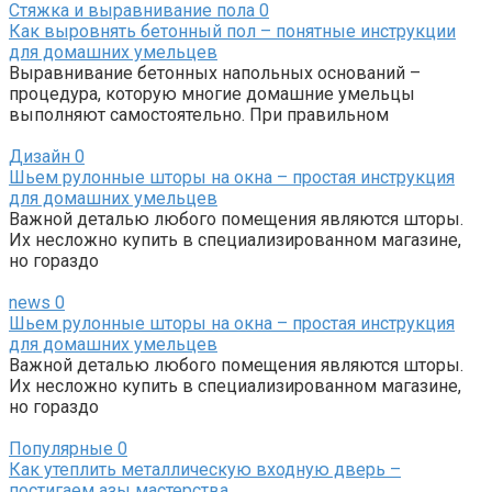
Стяжка и выравнивание пола
0
Как выровнять бетонный пол – понятные инструкции
для домашних умельцев
Выравнивание бетонных напольных оснований –
процедура, которую многие домашние умельцы
выполняют самостоятельно. При правильном
Дизайн
0
Шьем рулонные шторы на окна – простая инструкция
для домашних умельцев
Важной деталью любого помещения являются шторы.
Их несложно купить в специализированном магазине,
но гораздо
news
0
Шьем рулонные шторы на окна – простая инструкция
для домашних умельцев
Важной деталью любого помещения являются шторы.
Их несложно купить в специализированном магазине,
но гораздо
Популярные
0
Как утеплить металлическую входную дверь –
постигаем азы мастерства