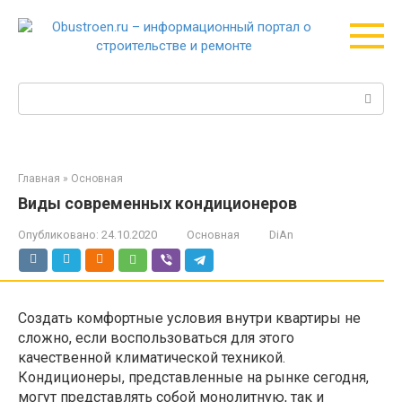
Перейти
к
контенту
Поиск:
Главная
»
Основная
Виды современных кондиционеров
Опубликовано:
24.10.2020
Основная
DiAn
Создать комфортные условия внутри квартиры не
сложно, если воспользоваться для этого
качественной климатической техникой.
Кондиционеры, представленные на рынке сегодня,
могут представлять собой монолитную, так и