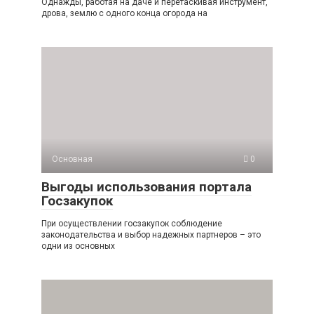
Однажды, работая на даче и перетаскивая инструмент,
дрова, землю с одного конца огорода на
Основная
0
Выгоды использования портала
Госзакупок
При осуществлении госзакупок соблюдение
законодательства и выбор надежных партнеров – это
одни из основных