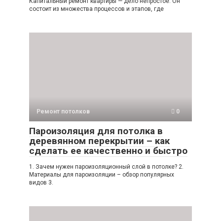
Капитальный ремонт квартиры — дело непростое. Он
состоит из множества процессов и этапов, где
Ремонт потолков
0
Пароизоляция для потолка в
деревянном перекрытии – как
сделать ее качественно и быстро
1. Зачем нужен пароизоляционный слой в потолке? 2.
Материалы для пароизоляции – обзор популярных
видов 3.