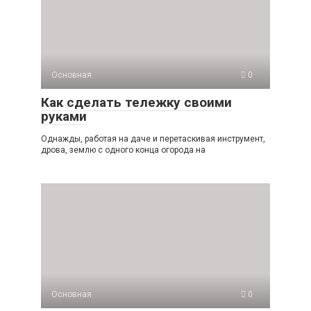
Основная
0
Как сделать тележку своими
руками
Однажды, работая на даче и перетаскивая инструмент,
дрова, землю с одного конца огорода на
Основная
0