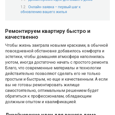
Онлайн-заявка – первый шаг к
обновлению вашего жилья
Ремонтируем квартиру быстро и
качественно
Чтобы жизнь заиграла новыми красками, в обычной
повседневной обстановке добавилось комфорта и
эстетики, чтобы домашняя атмосфера наполнилась
уютом, иногда достаточно начать с простого ремонта.
Благо, что современные материалы и технологии
действительно позволяют сделать его не только
простым и быстрым, но еще и качественным. А если
вы не готовы ремонтировать жилище
самостоятельно, оптимальным решением будет
обратиться к профессионалам, обладающим
должным опытом и квалификацией.