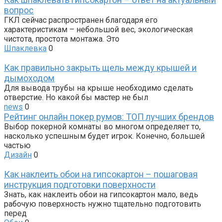
вопрос
ГКЛ сейчас распространен благодаря его
характеристикам – небольшой вес, экологическая
чистота, простота монтажа. Это
Шпаклевка
0
Как правильно закрыть щель между крышей и
дымоходом
Для вывода трубы на крыше необходимо сделать
отверстие. Но какой бы мастер не был
news
0
Рейтинг онлайн покер румов: ТОП лучших брендов
Выбор покерной комнаты во многом определяет то,
насколько успешным будет игрок. Конечно, большей
частью
Дизайн
0
Как наклеить обои на гипсокартон – пошаговая
инструкция подготовки поверхности
Знать, как наклеить обои на гипсокартон мало, ведь
рабочую поверхность нужно тщательно подготовить
перед