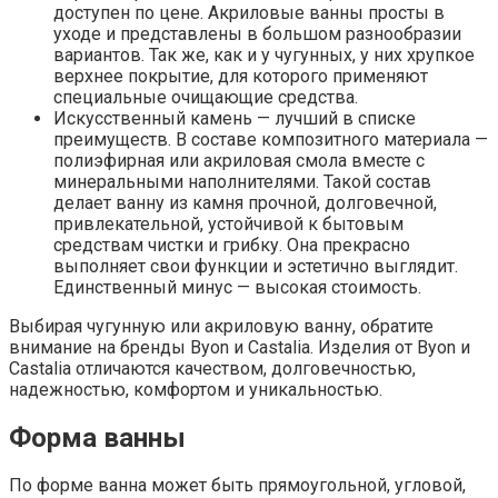
доступен по цене. Акриловые ванны просты в
уходе и представлены в большом разнообразии
вариантов. Так же, как и у чугунных, у них хрупкое
верхнее покрытие, для которого применяют
специальные очищающие средства.
Искусственный камень — лучший в списке
преимуществ. В составе композитного материала —
полиэфирная или акриловая смола вместе с
минеральными наполнителями. Такой состав
делает ванну из камня прочной, долговечной,
привлекательной, устойчивой к бытовым
средствам чистки и грибку. Она прекрасно
выполняет свои функции и эстетично выглядит.
Единственный минус — высокая стоимость.
Выбирая чугунную или акриловую ванну, обратите
внимание на бренды Byon и Castalia. Изделия от Byon и
Castalia отличаются качеством, долговечностью,
надежностью, комфортом и уникальностью.
Форма ванны
По форме ванна может быть прямоугольной, угловой,