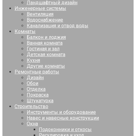
Ландшафтный дизайн
Инженерные системы
Вентиляция
Водоснабжение
Канализация и отвод воды
Комнаты
Балкон и лоджия
Ванная комната
Гостиная и зал
Детская комната
Кухня
Другие комнаты
Ремонтные работы
Дизайн
Обои
Отделка
Покраска
Штукатурка
Строительство
Инструменты и оборудование
Навес и навесные конструкции
Окна
Подоконники и откосы
Регулировка и уход