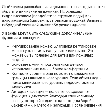
Любителям расслабления и домашнего спа-отдыха стоит
обратить внимание на джакузи. Их оснащают
гидромассажем (воздействие струями воды) или
аэромассажем (массаж пузырьками воздуха). Ванная с
гибридной системой имеет обе разновидности.
У ванны могут быть следующие дополнительные
функции и оснащение:
Регулирование ножек. Благодаря регулировке
можно установить ванну ниже или выше. Это
может быть полезно для детей или пожилых
людей.
Боковые ручки и подголовники делают
использование ванны более комфортным.
Контроль уровня воды поможет отслеживать
границы минимального уровня. Если объем воды
ниже минимального уровня, гидросистема не
включится.
Автодезинфекция — полезная современная
функция. Действует благодаря специальному
насосу, который подает жидкость для борьбы с
бактериями, налетом и запахами. После очищения