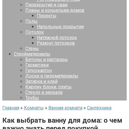
Перекрытия и сваи
Планы и концепции домов
Проекты
Полы
Напольные покрытия
Потолок
Натяжной потолок
Ремонт потолков
Стены
Стройматериалы
Бетоны и растворы
Герметики
Гипсокартон
Доски и пиломатериалы
Затирка и клей
Кирпич, блоки, плиты
Стекло и зеркала
Трубы
Главная
»
Комнаты
»
Ванная комната
»
Сантехника
Как выбрать ванну для дома: о чем
важно знать перед покупкой