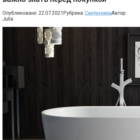
Опубликовано:
22.07.2021
Рубрика:
Сантехника
Автор:
JulIa