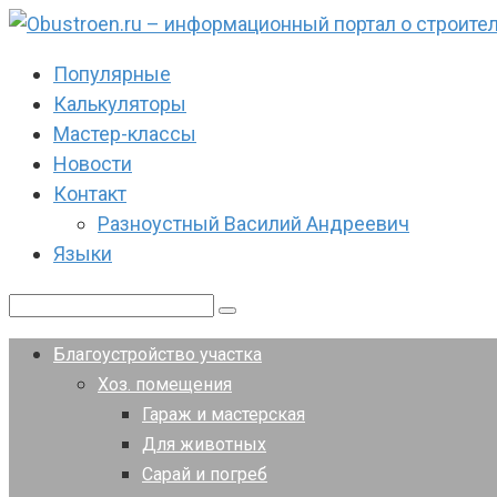
Перейти
к
Популярные
контенту
Калькуляторы
Мастер-классы
Новости
Контакт
Разноустный Василий Андреевич
Языки
Поиск:
Благоустройство участка
Хоз. помещения
Гараж и мастерская
Для животных
Сарай и погреб