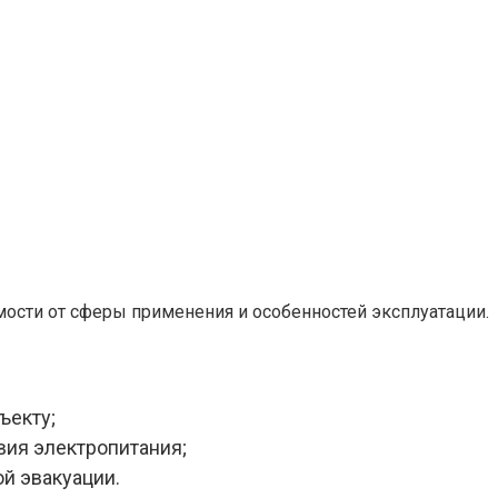
мости от сферы применения и особенностей эксплуатации.
ъекту;
вия электропитания;
й эвакуации.