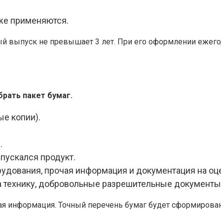
уже применяются.
й выпуск не превышает 3 лет. При его оформлении ежего
рать пакет бумаг.
ые копии).
.
пускался продукт.
рудования, прочая информация и документация на оц
 технику, добровольные разрешительные документы 
ая информация. Точный перечень бумаг будет сформирован