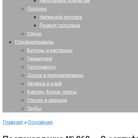
Напольные покрытия
Потолок
Натяжной потолок
Ремонт потолков
Стены
Стройматериалы
Бетоны и растворы
Герметики
Гипсокартон
Доски и пиломатериалы
Затирка и клей
Кирпич, блоки, плиты
Стекло и зеркала
Трубы
Главная
»
Основная