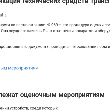
икации технических средств транс
ulIa
ности по постановлению № 969 – это процедура оценки со
. Она осуществляется в РФ в отношении аппаратов и обор
решительного документа проводится на основании норм и
чным мероприятиям
одлежат оценочным мероприятиям
нии устройств, среди которых: