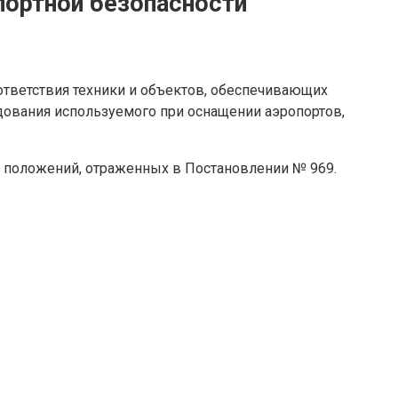
портной безопасности
ответствия техники и объектов, обеспечивающих
удования используемого при оснащении аэропортов,
 положений, отраженных в Постановлении № 969.