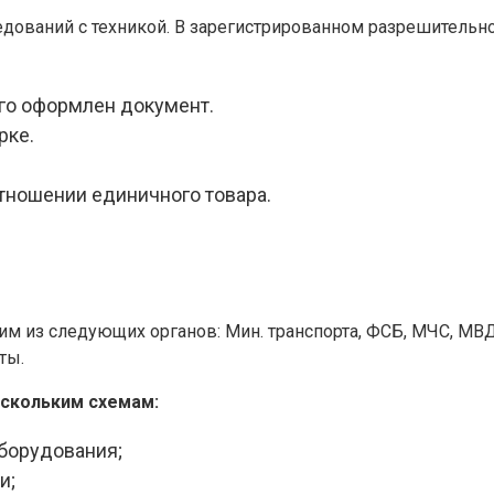
дований с техникой. В зарегистрированном разрешительно
го оформлен документ.
рке.
отношении единичного товара.
м из следующих органов: Мин. транспорта, ФСБ, МЧС, МВД
ты.
ескольким схемам:
борудования;
и;