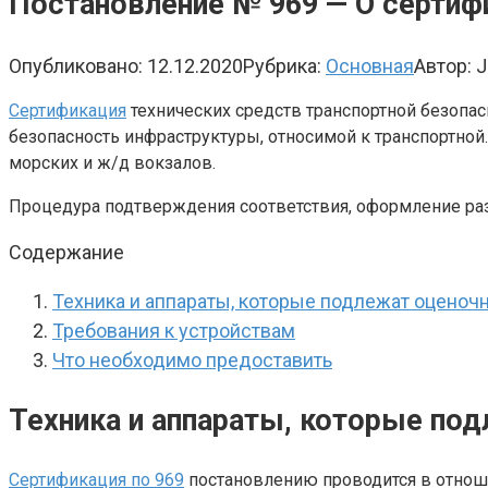
Постановление № 969 — О сертиф
Опубликовано:
12.12.2020
Рубрика:
Основная
Автор:
J
Сертификация
технических средств транспортной безопас
безопасность инфраструктуры, относимой к транспортной
морских и ж/д вокзалов.
Процедура подтверждения соответствия, оформление раз
Содержание
Техника и аппараты, которые подлежат оцено
Требования к устройствам
Что необходимо предоставить
Техника и аппараты, которые п
Сертификация по 969
постановлению проводится в отноше