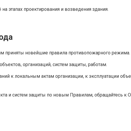
а этапах проектирования и возведения здания.
года
, им приняты новейшие правила противопожарного режима.
бъектов, организаций, систем защиты, работам.
ий к локальным актам организации, к эксплуатации объек
кта и систем защиты по новым Правилам, обращайтесь к