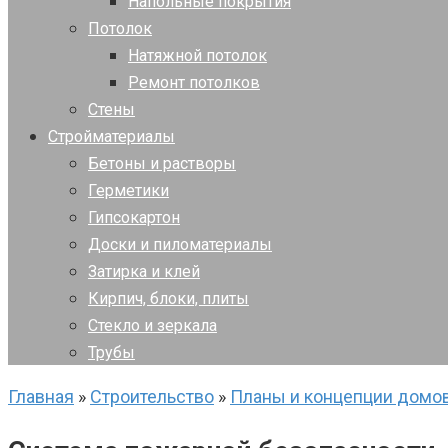
Напольные покрытия
Потолок
Натяжной потолок
Ремонт потолков
Стены
Стройматериалы
Бетоны и растворы
Герметики
Гипсокартон
Доски и пиломатериалы
Затирка и клей
Кирпич, блоки, плиты
Стекло и зеркала
Трубы
Главная
»
Строительство
»
Планы и концепции домо