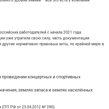
ьного уровня знаний – все это есть у компании
ссийских работодателей с начала 2021 года.
ии уже утратила свою силу, часть документации
 и другие нормативно-правовые акты, по крайней мере в
и проведении концертных и спортивных
начения, землях запаса и землях населённых
(ПП РФ от 25.04.2012 № 390).