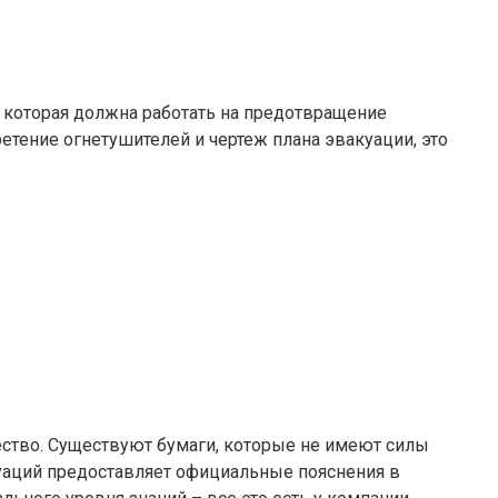
 которая должна работать на предотвращение
тение огнетушителей и чертеж плана эвакуации, это
ество. Существуют бумаги, которые не имеют силы
уаций предоставляет официальные пояснения в