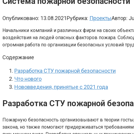
Cистема пожарной безопасности
Опубликовано:
13.08.2021
Рубрика:
Проекты
Автор:
Ju
Начальники компаний и различных фирм на своих объекта
воздействия на людей опасных факторов пожара. Соблюде
огромная работа по организации безопасных условий тру
Содержание
Разработка СТУ пожарной безопасности
Что нового
Нововведения, принятые с 2021 года
Разработка СТУ пожарной безопа
Пожарную безопасность организовывают в теории госты,
закона, но также помогают придерживаться требованиям