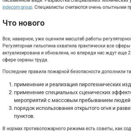
письменном виде. Разработка специальных технических у
indecom.group
. Специалисты считаются очень опытными п
Что нового
Все, наверное, уже оценили масштаб работы регуляторной
Регуляторная гильотина охватила практически все сферы
актуализирована и обновлена, но впереди нас ждут еще 
сфере охраны труда.
Последние правила пожарной безопасности дополнили т
применение и реализация пиротехнических изд
применение специальных сценических эффекто
мероприятий с массовым пребыванием людей в
порядок использования открытого огня и разв
пунктов.
В нормах противопожарного режима есть советы, как сод