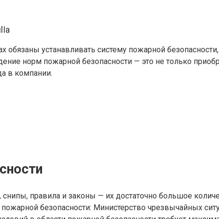
lIa
х обязаны устанавливать систему пожарной безопасности,
ние норм пожарной безопасности — это не только приобре
да в компании.
сности
 снипы, правила и законы — их достаточно большое колич
 пожарной безопасности: Министерство чрезвычайных сит