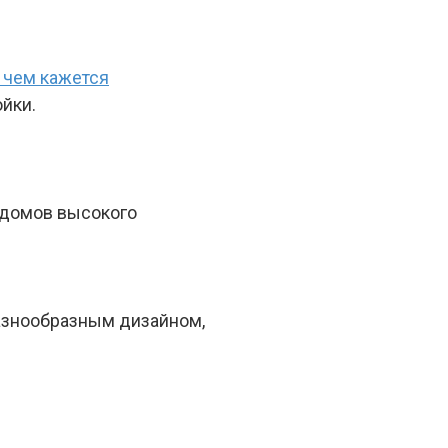
 чем кажется
йки.
е домов высокого
азнообразным дизайном,