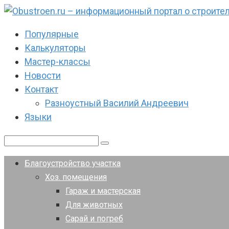
Перейти
к
Популярные
контенту
Калькуляторы
Мастер-классы
Новости
Контакт
Разноустный Василий Андреевич
Языки
Поиск:
Благоустройство участка
Хоз. помещения
Гараж и мастерская
Для животных
Сарай и погреб