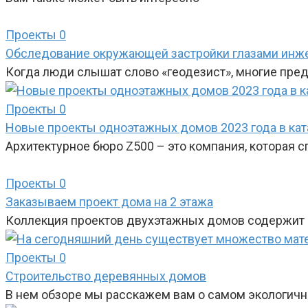
Проекты
0
Обследование окружающей застройки глазами инжен
Когда люди слышат слово «геодезист», многие пред
Проекты
0
Новые проекты одноэтажных домов 2023 года в кат
Архитектурное бюро Z500 – это компания, которая 
Проекты
0
Заказываем проект дома на 2 этажа
Коллекция проектов двухэтажных домов содержит 
Проекты
0
Строительство деревянных домов
В нем обзоре мы расскажем вам о самом экологичн