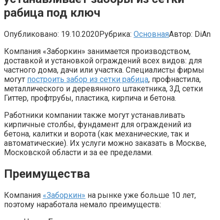
рабица под ключ
Опубликовано:
19.10.2020
Рубрика:
Основная
Автор:
DiAn
Компания «Заборкин» занимается производством,
доставкой и установкой ограждений всех видов: для
частного дома, дачи или участка. Специалисты фирмы
могут
построить забор из сетки рабица
, профнастила,
металлического и деревянного штакетника, 3Д сетки
Гиттер, профтрубы, пластика, кирпича и бетона.
Работники компании также могут устанавливать
кирпичные столбы, фундамент для ограждений из
бетона, калитки и ворота (как механические, так и
автоматические). Их услуги можно заказать в Москве,
Московской области и за ее пределами.
Преимущества
Компания
«Заборкин»
на рынке уже больше 10 лет,
поэтому наработала немало преимуществ: