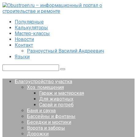
Перейти
к
контенту
Популярные
Калькуляторы
Мастер-классы
Новости
Контакт
Разноустный Василий Андреевич
Языки
Поиск:
Благоустройство участка
Хоз. помещения
Гараж и мастерская
Для животных
Сарай и погреб
Баня и сауна
Бассейны и фонтаны
Беседки и мостики
Ворота и заборы
Дорожки