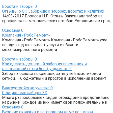
Ворота и заборы
0
Отзывы о СК Заборкин: о заборах, воротах и калитках
14/03/2017 Борисов Н.Л. Отзыв: Заказывал забор из
профлиста на металлических столбах. Установили в срок,
Основная
0
Компания «РобоРемонт»
Компания «РобоРемонт» Компания «РобоРемонт» уже
не один год оказывает услуги в области
механизированного ремонта
Ворота и заборы
0
Как сделать дешевый забор из покрышек и
пластиковой сетки без фундамента?
Забор на основе покрышек, затянутый пластиковой
сеткой, – бюджетный и простой в исполнении вариант
Благоустройство участка
0
Секционные заборы 3D
Много разнообразных видов ограждений представлено
на рынке. Каждое из них имеет свои положительные и
Основная
0
Бурение скважин в загородном доме под ключ