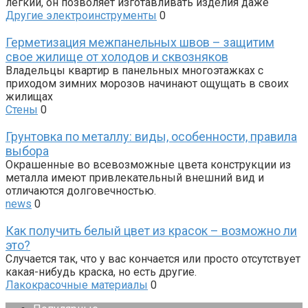
легкий, он позволяет изготавливать изделия даже
Другие электроинструменты
0
Герметизация межпанельных швов – защитим
свое жилище от холодов и сквозняков
Владельцы квартир в панельных многоэтажках с
приходом зимних морозов начинают ощущать в своих
жилищах
Стены
0
Грунтовка по металлу: виды, особенности, правила
выбора
Окрашенные во всевозможные цвета конструкции из
металла имеют привлекательный внешний вид и
отличаются долговечностью.
news
0
Как получить белый цвет из красок – возможно ли
это?
Случается так, что у вас кончается или просто отсутствует
какая-нибудь краска, но есть другие.
Лакокрасочные материалы
0