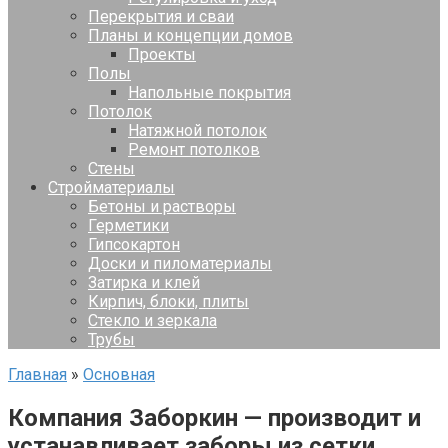
Перекрытия и сваи
Планы и концепции домов
Проекты
Полы
Напольные покрытия
Потолок
Натяжной потолок
Ремонт потолков
Стены
Стройматериалы
Бетоны и растворы
Герметики
Гипсокартон
Доски и пиломатериалы
Затирка и клей
Кирпич, блоки, плиты
Стекло и зеркала
Трубы
Главная
»
Основная
Компания Заборкин — производит и
устанавливает заборы из сетки