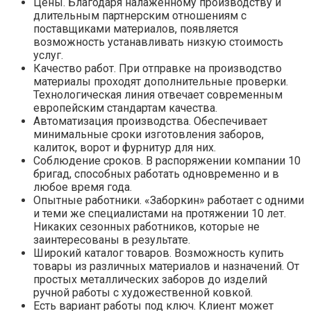
Цены. Благодаря налаженному производству и
длительным партнерским отношениям с
поставщиками материалов, появляется
возможность устанавливать низкую стоимость
услуг.
Качество работ. При отправке на производство
материалы проходят дополнительные проверки.
Технологическая линия отвечает современным
европейским стандартам качества.
Автоматизация производства. Обеспечивает
минимальные сроки изготовления заборов,
калиток, ворот и фурнитур для них.
Соблюдение сроков. В распоряжении компании 10
бригад, способных работать одновременно и в
любое время года.
Опытные работники. «Заборкин» работает с одними
и теми же специалистами на протяжении 10 лет.
Никаких сезонных работников, которые не
заинтересованы в результате.
Широкий каталог товаров. Возможность купить
товары из различных материалов и назначений. От
простых металлических заборов до изделий
ручной работы с художественной ковкой.
Есть вариант работы под ключ. Клиент может