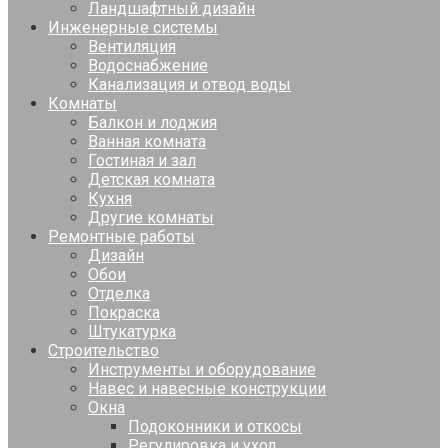
Ландшафтный дизайн
Инженерные системы
Вентиляция
Водоснабжение
Канализация и отвод воды
Комнаты
Балкон и лоджия
Ванная комната
Гостиная и зал
Детская комната
Кухня
Другие комнаты
Ремонтные работы
Дизайн
Обои
Отделка
Покраска
Штукатурка
Строительство
Инструменты и оборудование
Навес и навесные конструкции
Окна
Подоконники и откосы
Регулировка и уход