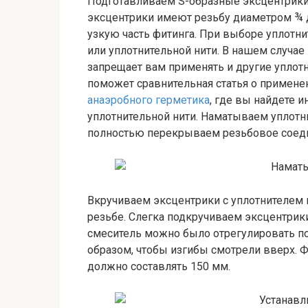
Подготавливаем S-образные эксцентрики
эксцентрики имеют резьбу диаметром ¾ 
узкую часть фитинга. При выборе уплотн
или уплотнительной нити. В нашем случае
запрещает вам применять и другие уплот
поможет сравнительная статья о примен
анаэробного герметика
, где вы найдете 
уплотнительной нити. Наматываем уплотни
полностью перекрываем резьбовое соед
Вкручиваем эксцентрики с уплотнителем в
резьбе. Слегка подкручиваем эксцентрики
смеситель можно было отрегулировать п
образом, чтобы изгибы смотрели вверх. 
должно составлять 150 мм.