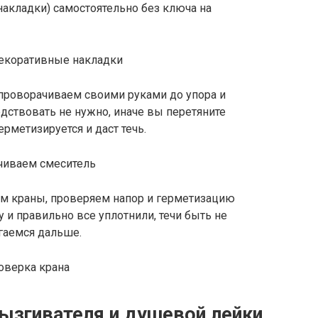
акладки) самостоятельно без ключа на
проворачиваем своими руками до упора и
дствовать не нужно, иначе вы перетяните
рметизируется и даст течь.
ем краны, проверяем напор и герметизацию
 и правильно все уплотнили, течи быть не
игаемся дальше.
рызгивателя и душевой лейки