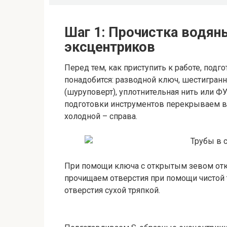
Шаг 1: Прочистка водян
эксцентриков
Перед тем, как приступить к работе, под
понадобится: разводной ключ, шестигранн
(шуруповерт), уплотнительная нить или ФУ
подготовки инструментов перекрываем вод
холодной – справа.
При помощи ключа с открытым зевом отк
прочищаем отверстия при помощи чистой 
отверстия сухой тряпкой.