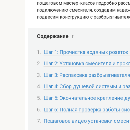
пошаговом мастер-классе подробно рассм
подключению смесителя, создадим наде
подвесим конструкцию с разбрызгивател
Содержание
Шаг 1: Прочистка водяных розеток
Шаг 2: Установка смесителя и прок
Шаг 3: Распаковка разбрызгивател
Шаг 4: Сбор душевой системы и ра
Шаг 5: Окончательное крепление д
Шаг 6: Полная проверка работы си
Пошаговое видео установки смеси