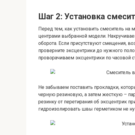
Шаг 2: Установка смеси
Перед тем, как установить смеситель на м
центрами выбранной модели. Накручиваем
оборота. Если присутствуют смещения, в
проверните эксцентрики до нужного полож
проворачиваем эксцентрики по часовой с
Не забываем поставить прокладки, которы
черную резиновую, а затем жесткую – па
резинку от перетирания об эксцентрик п
гидроизолировать швы герметиком не ну