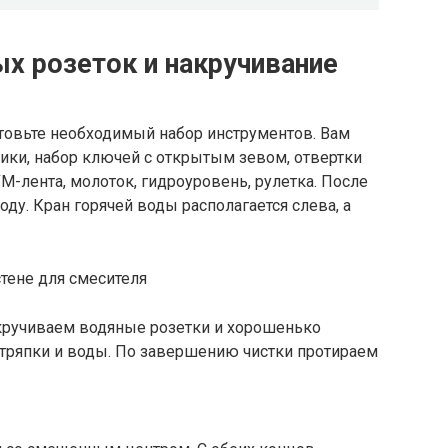
ых розеток и накручивание
готовьте необходимый набор инструментов. Вам
ики, набор ключей с открытым зевом, отвертки
М-лента, молоток, гидроуровень, рулетка. После
у. Кран горячей воды располагается слева, а
ручиваем водяные розетки и хорошенько
тряпки и воды. По завершению чистки протираем