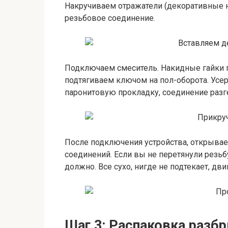
Накручиваем отражатели (декоративные н
резьбовое соединение.
Подключаем смеситель. Накидные гайки 
подтягиваем ключом на пол-оборота. Усер
паронитовую прокладку, соединение разге
После подключения устройства, открыва
соединений. Если вы не перетянули резьбу
должно. Все сухо, нигде не подтекает, дв
Шаг 3: Распаковка разб