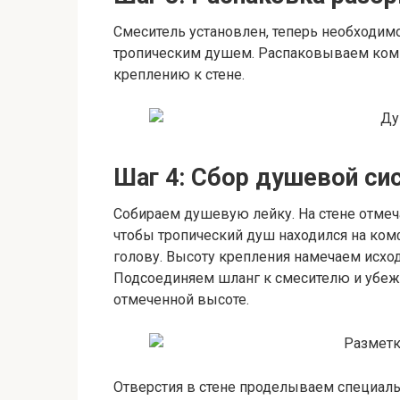
Смеситель установлен, теперь необходим
тропическим душем. Распаковываем комп
креплению к стене.
Шаг 4: Сбор душевой си
Собираем душевую лейку. На стене отмеч
чтобы тропический душ находился на ком
голову. Высоту крепления намечаем исход
Подсоединяем шланг к смесителю и убежд
отмеченной высоте.
Отверстия в стене проделываем специа