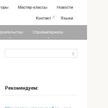
торы
Мастер-классы
Новости
Контакт
Языки
троительство
Стройматериалы
Поиск:
Рекомендуем: