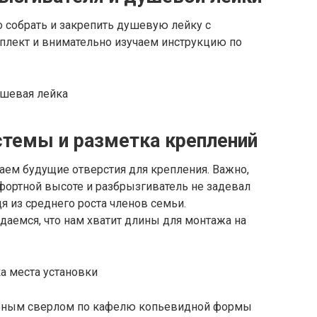
о собрать и закрепить душевую лейку с
лект и внимательно изучаем инструкцию по
стемы и разметка креплений
аем будущие отверстия для крепления. Важно,
фортной высоте и разбрызгиватель не задевал
я из среднего роста членов семьи.
аемся, что нам хватит длины для монтажа на
льным сверлом по кафелю копьевидной формы