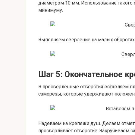
диаметром 10 мм. Использование такого с
минимуму.
Выполняем сверление на малых оборотах
Шаг 5: Окончательное к
В просверленные отверстия вставляем пл
саморезы, которые удерживают положени
Надеваем на крепежи душ. Делаем отмет
просверливает отверстие. Закручиваем с