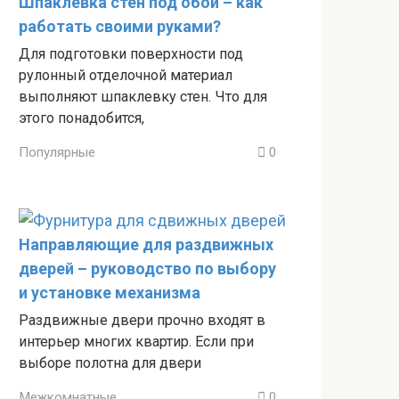
Шпаклевка стен под обои – как
работать своими руками?
Для подготовки поверхности под
рулонный отделочной материал
выполняют шпаклевку стен. Что для
этого понадобится,
Популярные
0
Направляющие для раздвижных
дверей – руководство по выбору
и установке механизма
Раздвижные двери прочно входят в
интерьер многих квартир. Если при
выборе полотна для двери
Межкомнатные
0