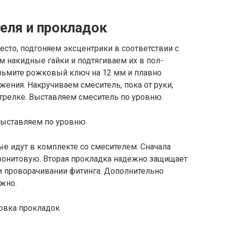
теля и прокладок
есто, подгоняем эксцентрики в соответствии с
 накидные гайки и подтягиваем их в пол-
озьмите рожковый ключ на 12 мм и плавно
ения. Накручиваем смеситель, пока от руки,
трелке. Выставляем смеситель по уровню.
е идут в комплекте со смесителем. Сначала
ронитовую. Вторая прокладка надежно защищает
ри проворачивании фитинга. Дополнительно
жно.