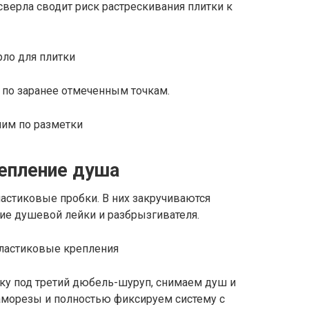
верла сводит риск растрескивания плитки к
 по заранее отмеченным точкам.
репление душа
астиковые пробки. В них закручиваются
е душевой лейки и разбрызгивателя.
ку под третий дюбель-шуруп, снимаем душ и
аморезы и полностью фиксируем систему с