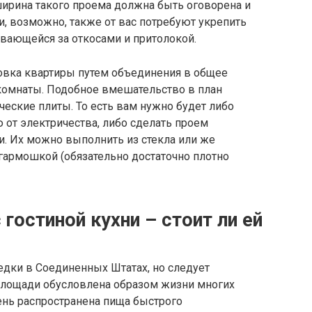
ирина такого проема должна быть оговорена и
, возможно, также от вас потребуют укрепить
вающейся за откосами и притолокой.
овка квартиры путем объединения в общее
комнаты. Подобное вмешательство в план
ические плиты. То есть вам нужно будет либо
 от электричества, либо сделать проем
 Их можно выполнить из стекла или же
гармошкой (обязательно достаточно плотно
гостиной кухни – стоит ли ей
едки в Соединенных Штатах, но следует
площади обусловлена образом жизни многих
чень распространена пища быстрого