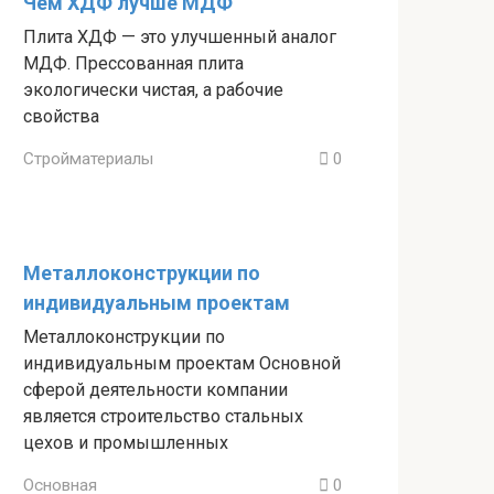
Чем ХДФ лучше МДФ
Плита ХДФ — это улучшенный аналог
МДФ. Прессованная плита
экологически чистая, а рабочие
свойства
Стройматериалы
0
Металлоконструкции по
индивидуальным проектам
Металлоконструкции по
индивидуальным проектам Основной
сферой деятельности компании
является строительство стальных
цехов и промышленных
Основная
0