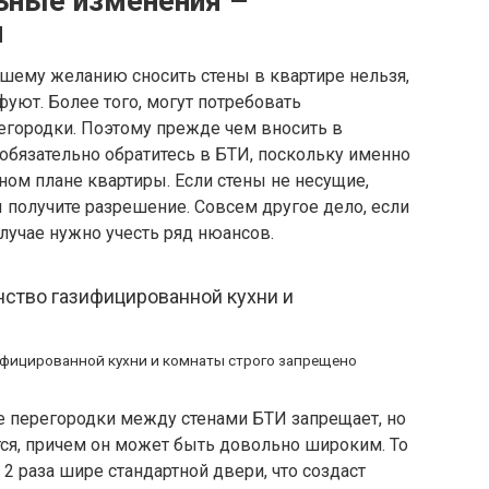
ьные изменения –
и
шему желанию сносить стены в квартире нельзя,
фуют. Более того, могут потребовать
егородки. Поэтому прежде чем вносить в
обязательно обратитесь в БТИ, поскольку именно
ном плане квартиры. Если стены не несущие,
ы получите разрешение. Совсем другое дело, если
лучае нужно учесть ряд нюансов.
фицированной кухни и комнаты строго запрещено
е перегородки между стенами БТИ запрещает, но
тся, причем он может быть довольно широким. То
2 раза шире стандартной двери, что создаст