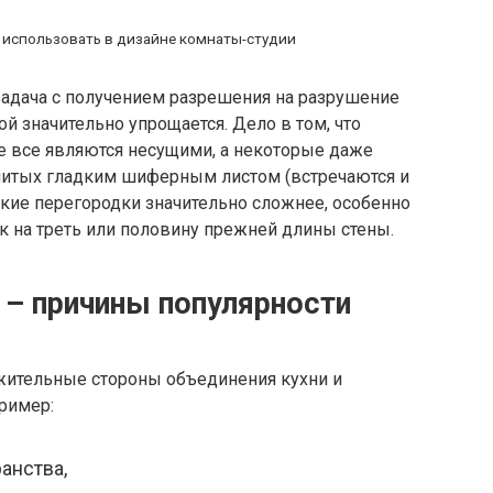
использовать в дизайне комнаты-студии
 задача с получением разрешения на разрушение
й значительно упрощается. Дело в том, что
не все являются несущими, а некоторые даже
бшитых гладким шиферным листом (встречаются и
акие перегородки значительно сложнее, особенно
к на треть или половину прежней длины стены.
– причины популярности
жительные стороны объединения кухни и
пример:
анства,