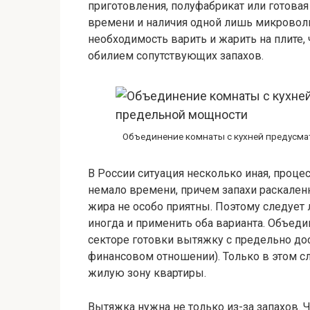
приготовления, полуфабрикат или готова
времени и наличия одной лишь микроволн
необходимость варить и жарить на плите,
обилием сопутствующих запахов.
Объединение комнаты с кухней предусма
В России ситуация несколько иная, проце
немало времени, причем запахи раскален
жира не особо приятны. Поэтому следует 
иногда и применить оба варианта. Объеди
секторе готовки вытяжку с предельно до
финансовом отношении). Только в этом слу
жилую зону квартиры.
Вытяжка нужна не только из-за запахов.