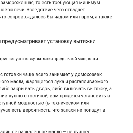
я замороженная, то есть требующая минимум
овой печи. Вследствие чего отпадает
 что сопровождалось бы чадом или паром, а также
тривает установку вытяжки предельной мощности
сс готовки чаще всего занимает у домохозяек
ного масла, жарящегося лука и растапливаемого
либо закрывать дверь, либо включать вытяжку, а
нив кухню с гостиной, вам придется установить в
ступной мощностью (в техническом или
чае есть вероятность, что запахи не попадут в
 Чадящее раскаленное масло – не лучшее