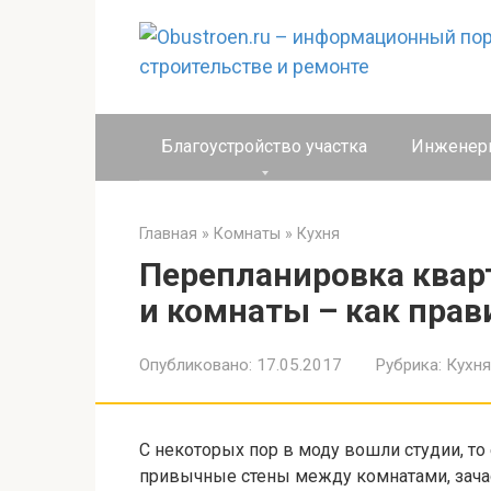
Перейти
к
контенту
Благоустройство участка
Инженер
Главная
»
Комнаты
»
Кухня
Перепланировка квар
и комнаты – как прав
Опубликовано:
17.05.2017
Рубрика:
Кухня
С некоторых пор в моду вошли студии, то
привычные стены между комнатами, зачас