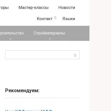
торы
Мастер-классы
Новости
Контакт
Языки
троительство
Стройматериалы
Поиск:
Рекомендуем: