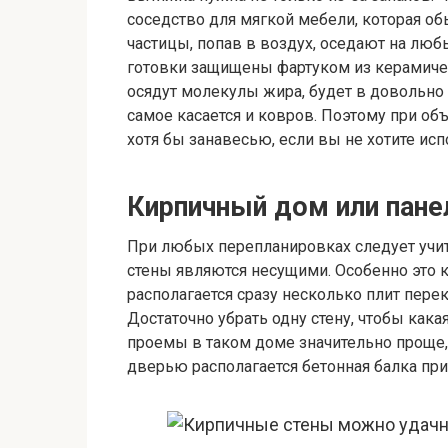
соседство для мягкой мебели, которая обы
частицы, попав в воздух, оседают на люб
готовки защищены фартуком из керамичес
осядут молекулы жира, будет в довольно
самое касается и ковров. Поэтому при о
хотя бы занавесью, если вы не хотите и
Кирпичный дом или пане
При любых перепланировках следует учит
стены являются несущими. Особенно это 
располагается сразу несколько плит пере
Достаточно убрать одну стену, чтобы кака
проемы в таком доме значительно проще,
дверью располагается бетонная балка при