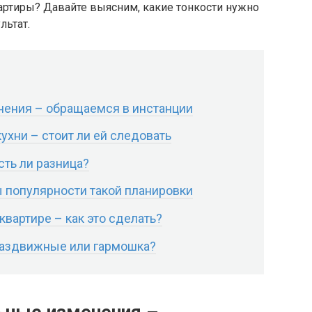
артиры? Давайте выясним, какие тонкости нужно
льтат.
ения – обращаемся в инстанции
ухни – стоит ли ей следовать
ть ли разница?
 популярности такой планировки
вартире – как это сделать?
раздвижные или гармошка?