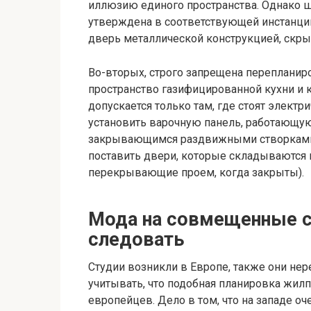
иллюзию единого пространства. Однако ш
утверждена в соответствующей инстанции
дверь металлической конструкцией, скры
Во-вторых, строго запрещена перепланир
пространство газифицированной кухни и 
допускается только там, где стоят электр
установить варочную панель, работающую
закрывающимся раздвижными створками.
поставить двери, которые складываются 
перекрывающие проем, когда закрыты).
Мода на совмещенные с 
следовать
Студии возникли в Европе, также они нер
учитывать, что подобная планировка жил
европейцев. Дело в том, что на западе о