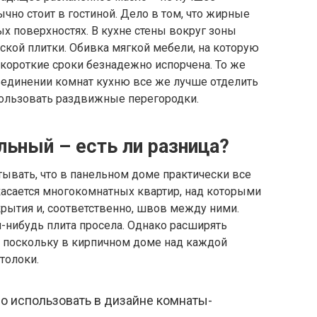
чно стоит в гостиной. Дело в том, что жирные
ых поверхностях. В кухне стены вокруг зоны
кой плитки. Обивка мягкой мебели, на которую
 короткие сроки безнадежно испорчена. То же
бъединении комнат кухню все же лучше отделить
спользовать раздвижные перегородки.
льный – есть ли разница?
ывать, что в панельном доме практически все
касается многокомнатных квартир, над которыми
крытия и, соответственно, швов между ними.
я-нибудь плита просела. Однако расширять
 поскольку в кирпичном доме над каждой
толоки.