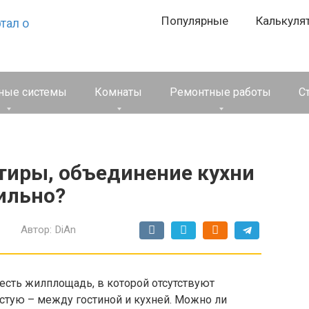
Популярные
Калькуля
ные системы
Комнаты
Ремонтные работы
С
тиры, объединение кухни
ильно?
Автор:
DiAn
 есть жилплощадь, в которой отсутствуют
тую – между гостиной и кухней. Можно ли