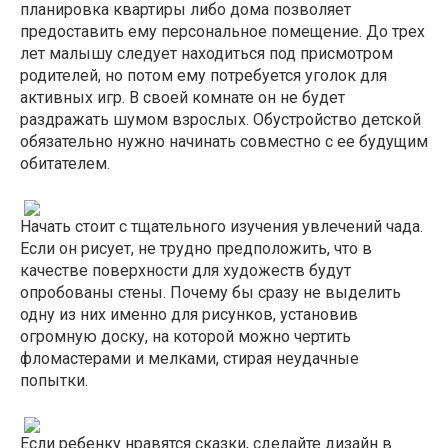
планировка квартиры либо дома позволяет
предоставить ему персональное помещение. До трех
лет малышу следует находиться под присмотром
родителей, но потом ему потребуется уголок для
активных игр. В своей комнате он не будет
раздражать шумом взрослых. Обустройство детской
обязательно нужно начинать совместно с ее будущим
обитателем.
Начать стоит с тщательного изучения увлечений чада.
Если он рисует, не трудно предположить, что в
качестве поверхности для художеств будут
опробованы стены. Почему бы сразу не выделить
одну из них именно для рисунков, установив
огромную доску, на которой можно чертить
фломастерами и мелками, стирая неудачные
попытки.
Если ребенку нравятся сказки, сделайте дизайн в