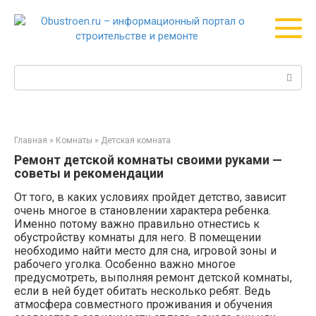
Перейти
к
контенту
Поиск:
Главная
»
Комнаты
»
Детская комната
Ремонт детской комнаты своими руками —
советы и рекомендации
От того, в каких условиях пройдет детство, зависит
очень многое в становлении характера ребенка.
Именно потому важно правильно отнестись к
обустройству комнаты для него. В помещении
необходимо найти место для сна, игровой зоны и
рабочего уголка. Особенно важно многое
предусмотреть, выполняя ремонт детской комнаты,
если в ней будет обитать несколько ребят. Ведь
атмосфера совместного проживания и обучения