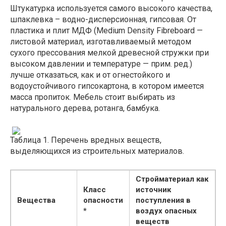
Штукатурка используется самого высокого качества,
шпаклевка – водно-дисперсионная, гипсовая. От
пластика и плит МДФ (Medium Density Fibreboard —
листовой материал, изготавливаемый методом
сухого прессования мелкой древесной стружки при
высоком давлении и температуре — прим. ред.)
лучше отказаться, как и от огнестойкого и
водоустойчивого гипсокартона, в котором имеется
масса пропиток. Мебель стоит выбирать из
натурального дерева, ротанга, бамбука.
Таблица 1. Перечень вредных веществ,
выделяющихся из строительных материалов.
Стройматериал
как
Класс
источник
Вещества
опасности
поступления в
*
воздух опасных
веществ