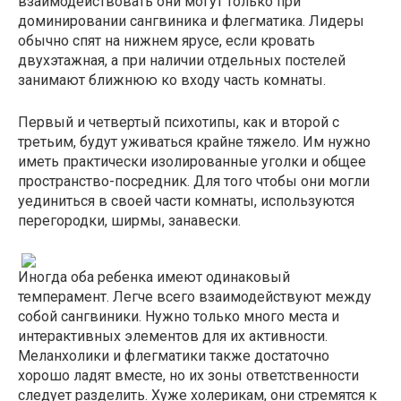
взаимодействовать они могут только при
доминировании сангвиника и флегматика. Лидеры
обычно спят на нижнем ярусе, если кровать
двухэтажная, а при наличии отдельных постелей
занимают ближнюю ко входу часть комнаты.
Первый и четвертый психотипы, как и второй с
третьим, будут уживаться крайне тяжело. Им нужно
иметь практически изолированные уголки и общее
пространство-посредник. Для того чтобы они могли
уединиться в своей части комнаты, используются
перегородки, ширмы, занавески.
Иногда оба ребенка имеют одинаковый
темперамент. Легче всего взаимодействуют между
собой сангвиники. Нужно только много места и
интерактивных элементов для их активности.
Меланхолики и флегматики также достаточно
хорошо ладят вместе, но их зоны ответственности
следует разделить. Хуже холерикам, они стремятся к