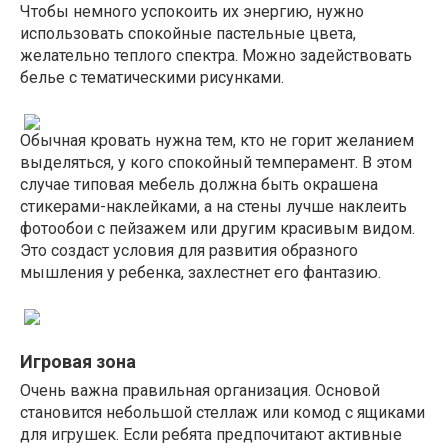
Чтобы немного успокоить их энергию, нужно
использовать спокойные пастельные цвета,
желательно теплого спектра. Можно задействовать
белье с тематическими рисунками.
Обычная кровать нужна тем, кто не горит желанием
выделяться, у кого спокойный темперамент. В этом
случае типовая мебель должна быть окрашена
стикерами-наклейками, а на стены лучше наклеить
фотообои с пейзажем или другим красивым видом.
Это создаст условия для развития образного
мышления у ребенка, захлестнет его фантазию.
Игровая зона
Очень важна правильная организация. Основой
становится небольшой стеллаж или комод с ящиками
для игрушек. Если ребята предпочитают активные