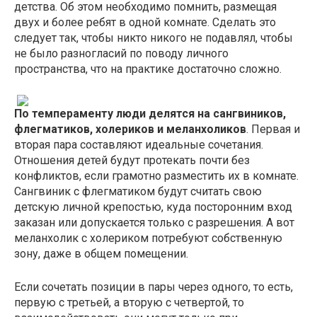
детства. Об этом необходимо помнить, размещая
двух и более ребят в одной комнате. Сделать это
следует так, чтобы никто никого не подавлял, чтобы
не было разногласий по поводу личного
пространства, что на практике достаточно сложно.
По темпераменту люди делятся на сангвиников,
флегматиков, холериков и меланхоликов
. Первая и
вторая пара составляют идеальные сочетания.
Отношения детей будут протекать почти без
конфликтов, если грамотно разместить их в комнате.
Сангвиник с флегматиком будут считать свою
детскую личной крепостью, куда посторонним вход
заказан или допускается только с разрешения. А вот
меланхолик с холериком потребуют собственную
зону, даже в общем помещении.
Если сочетать позиции в пары через одного, то есть,
первую с третьей, а вторую с четвертой, то