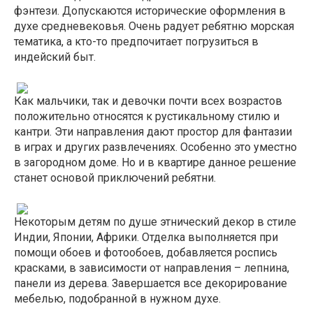
фэнтези. Допускаются исторические оформления в
духе средневековья. Очень радует ребятню морская
тематика, а кто-то предпочитает погрузиться в
индейский быт.
Как мальчики, так и девочки почти всех возрастов
положительно относятся к рустикальному стилю и
кантри. Эти направления дают простор для фантазии
в играх и других развлечениях. Особенно это уместно
в загородном доме. Но и в квартире данное решение
станет основой приключений ребятни.
Некоторым детям по душе этнический декор в стиле
Индии, Японии, Африки. Отделка выполняется при
помощи обоев и фотообоев, добавляется роспись
красками, в зависимости от направления – лепнина,
панели из дерева. Завершается все декорирование
мебелью, подобранной в нужном духе.