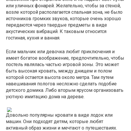
или уличных фонарей. Желательно, чтобы за стеной,
возле которой располагается спальная зона, не было
источников громких звуков, которые очень хорошо
передаются через твердые предметы в виде
акустических вибраций. К таковым относится
гостиная, кухня и ванная.
Если мальчик или девочка любит приключения и
имеет богатое воображение, предпочтительно, чтобы
постель являлась частью игровой зоны. Это может
быть высокая кровать, между днищем и полом
которой остается высота около метра. Там путем
навешивания пологов несложно сделать подобие
детского домика. Либо вторым ярусом организовать
уютную имитацию дома на дереве.
Довольно популярны кровати в виде лодок или
машин. Они подходят детям, которые любят
активный образ жизни и мечтают о путешествиях.