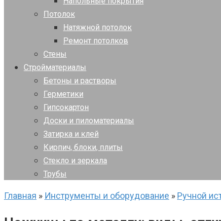
Напольные покрытия
Потолок
Натяжной потолок
Ремонт потолков
Стены
Стройматериалы
Бетоны и растворы
Герметики
Гипсокартон
Доски и пиломатериалы
Затирка и клей
Кирпич, блоки, плиты
Стекло и зеркала
Трубы
Главная
»
Инструменты и оборудование
»
Ручной ис