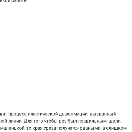
икой работы.
ходит процесс пластической деформации, вызванный
ой линии. Для того чтобы рез был правильным, щели,
аленькой, то края среза получатся рваными, а слишком