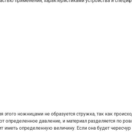
астью применения, характеристиками устройства и специф
я этого ножницами не образуется стружка, так как проис
 определенное давление, и материал разделяется по ровн
иметь определенную величину. Если она будет чересчур м