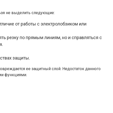
ьзя не выделить следующие:
отличие от работы с электролобзиком или
ть резку по прямым линиям, но и справляться с
я.
ствах защиты.
овреждается ее защитный слой. Недостаток данного
ми функциями.