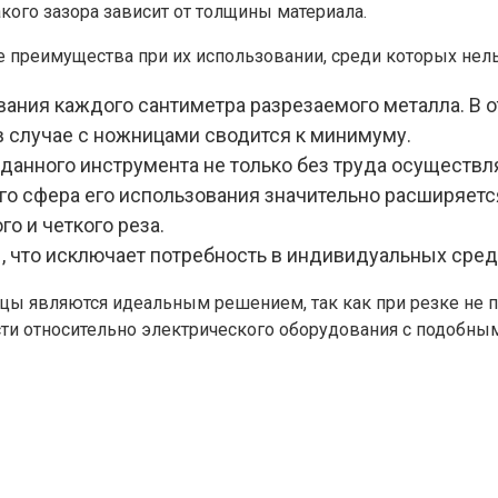
кого зазора зависит от толщины материала.
 преимущества при их использовании, среди которых нел
вания каждого сантиметра разрезаемого металла. В 
в случае с ножницами сводится к минимуму.
анного инструмента не только без труда осуществля
го сфера его использования значительно расширяетс
о и четкого реза.
 что исключает потребность в индивидуальных сред
ы являются идеальным решением, так как при резке не п
ти относительно электрического оборудования с подобны