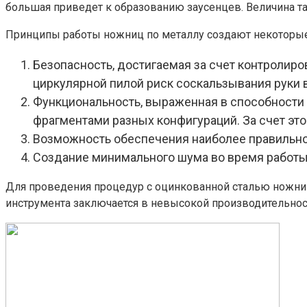
большая приведет к образованию заусенцев. Величина та
Принципы работы ножниц по металлу создают некоторые
Безопасность, достигаемая за счет контролиро
циркулярной пилой риск соскальзывания руки 
Функциональность, выраженная в способности д
фрагментами разных конфигураций. За счет это
Возможность обеспечения наиболее правильног
Создание минимального шума во время работы,
Для проведения процедур с оцинкованной сталью ножниц
инструмента заключается в невысокой производительнос