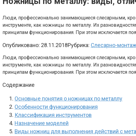
Ножницы по металлу: виды, отли
Люди, профессионально занимающиеся слесарными, кров
инструменте, как ножницы по металлу. Их разновидност
принципам функционирования. При этом исключается поя
Опубликовано:
28.11.2018
Рубрика:
Слесарно-монтаж
Люди, профессионально занимающиеся слесарными, кров
инструменте, как ножницы по металлу. Их разновидност
принципам функционирования. При этом исключается поя
Содержание
Основные понятия о ножницах по металлу
Особенности функционирования
Классификация инструментов
Назначение моделей
Виды ножниц для выполнения действий с мет