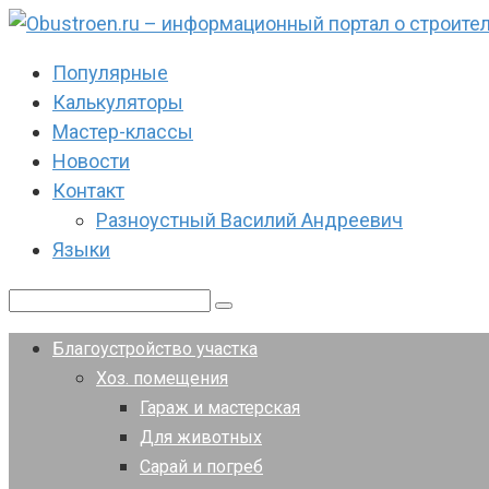
Перейти
к
Популярные
контенту
Калькуляторы
Мастер-классы
Новости
Контакт
Разноустный Василий Андреевич
Языки
Поиск:
Благоустройство участка
Хоз. помещения
Гараж и мастерская
Для животных
Сарай и погреб