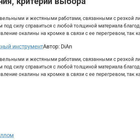
чия, критерии выбора
ельными и жестяными работами, связанными с резкой ли
ям под силу справиться с любой толщиной материала благ
вление окалины на кромке в связи с ее перегревом, так 
ный инструмент
Автор:
DiAn
ельными и жестяными работами, связанными с резкой ли
ям под силу справиться с любой толщиной материала благ
вление окалины на кромке в связи с ее перегревом, так 
аллом