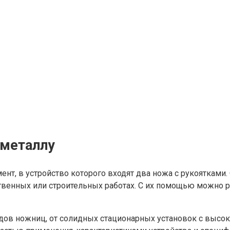
 металлу
т, в устройство которого входят два ножа с рукоятками. 
твенных или строительных работах. С их помощью можно р
дов ножниц, от солидных стационарных установок с высо