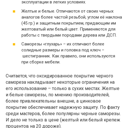
эксплуатации в легких условиях.
Желтые и белые. Отличаются от своих черных
аналогов более частой резьбой, углом её наклона
(45 гр.) и защитным покрытием, придающим им
желтоватый или белый цвет. Применяются для
работы с твердыми породами дерева или ДСП.
Саморезы «глухарь» – их отличают более
солидные размеры и головка под ключ –
шестигранник. Как правило, они используются
при сборке мебели.
Считается, что оксидированное покрытие черного
самореза накладывает некоторые ограничения на
его использование – только в сухих местах. Желтые
и белые саморезы, по мнению производителей,
более привлекательны внешне, а цинковое
покрытие обеспечивает надежную защиту. По факту
среди мастеров, более популярны черные саморезы.
И дело не только в цене (желтый или белый крепеж
процентов на 20 дороже).