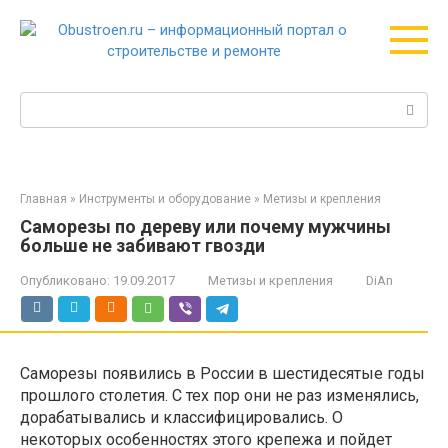
Перейти
к
контенту
Поиск:
Главная
»
Инструменты и оборудование
»
Метизы и крепления
Саморезы по дереву или почему мужчины
больше не забивают гвозди
Опубликовано:
19.09.2017
Метизы и крепления
DiAn
Саморезы появились в России в шестидесятые годы
прошлого столетия. С тех пор они не раз изменялись,
дорабатывались и классифицировались. О
некоторых особенностях этого крепежа и пойдет