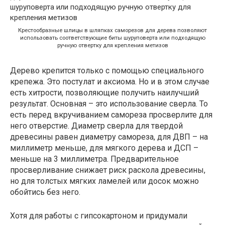
Крестообразные шлицы в шляпках саморезов для дерева позволяют
использовать соответствующие биты шуруповерта или подходящую
ручную отвертку для крепления метизов
Дерево крепится только с помощью специального
крепежа. Это постулат и аксиома. Но и в этом случае
есть хитрости, позволяющие получить наилучший
результат. Основная – это использование сверла. То
есть перед вкручиванием самореза просверлите для
него отверстие. Диаметр сверла для твердой
древесины равен диаметру самореза, для ДВП – на
миллиметр меньше, для мягкого дерева и ДСП –
меньше на 3 миллиметра. Предварительное
просверливание снижает риск раскола древесины,
но для толстых мягких ламелей или досок можно
обойтись без него.
Хотя для работы с гипсокартоном и придумали