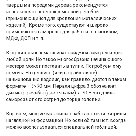
твердыми породами дерева рекомендуется
использовать крепеж с мелкой резьбой
(применяющийся для крепления металлических
изделий). Кроме того, существуют и широко
применяются саморезы для работы с пластиком,
МДФ, ДСП и т. п.
В строительных магазинах найдутся саморезы для
любой цели. Но такое многообразие начинающего
мастера может поставить в тупик. Попробуем ему
помочь. На ценнике (или в прайс-листе)
наименование изделия, как правило, дается в таком
формате – 3×70 мм. Первая цифра 3 обозначает
диаметр резьбы (дается в мм), а 70 – это длина
самореза от его острия до торца головки.
Впрочем, многие магазины снабжают свои витрины
наглядной информацией. Но если её там нет, всегда
можно воспользоваться специальной таблицей: