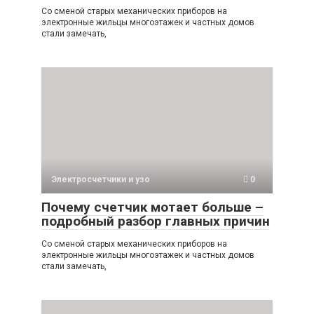
Со сменой старых механических приборов на
электронные жильцы многоэтажек и частных домов
стали замечать,
Электросчетчики и узо
0
Почему счетчик мотает больше –
подробный разбор главных причин
Со сменой старых механических приборов на
электронные жильцы многоэтажек и частных домов
стали замечать,