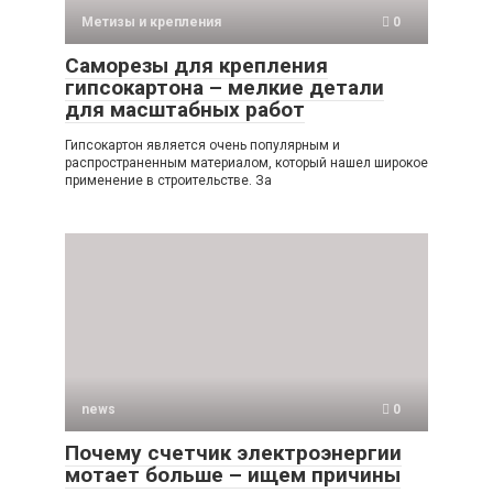
Метизы и крепления
0
Саморезы для крепления
гипсокартона – мелкие детали
для масштабных работ
Гипсокартон является очень популярным и
распространенным материалом, который нашел широкое
применение в строительстве. За
news
0
Почему счетчик электроэнергии
мотает больше – ищем причины