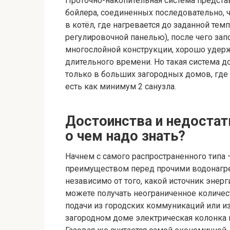
Проточно-накопительная система представ
бойлера, соединенных последовательно, ч
в котёл, где нагревается до заданной те
регулировочной панелью), после чего зап
многослойной конструкции, хорошо удержи
длительного времени. Но такая система 
только в больших загородных домов, где 
есть как минимум 2 санузла.
Достоинства и недостат
о чем надо знать?
Начнем с самого распространенного типа 
преимуществом перед прочими водонагре
независимо от того, какой источник энерг
можете получать неограниченное количест
подачи из городских коммуникаций или 
загородном доме электрическая колонка 