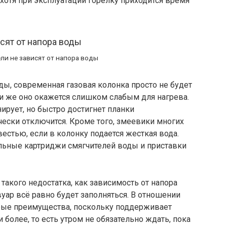
 хотя при эксплуатации горелку приходится время
ли не зависят от напора воды
ды, современная газовая колонка просто не будет
ли же оно окажется слишком слабым для нагрева.
ирует, но быстро достигнет планки
чески отключится. Кроме того, змеевики многих
стью, если в колонку подается жесткая вода.
льные картриджи смягчителей воды и приставки
акого недостатка, как зависимость от напора
уар всё равно будет заполняться. В отношении
рые преимущества, поскольку поддерживает
более, то есть утром не обязательно ждать, пока