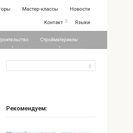
торы
Мастер-классы
Новости
Контакт
Языки
троительство
Стройматериалы
Поиск:
Рекомендуем: