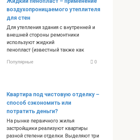
Жидкий пенопласт – применение
воздухопроницаемого утеплителя
для стен
Для утепления здания с внутренней и
внешней стороны ремонтники
используют жидкий
пенопласт (известный также как
Популярные
0
Квартира под чистовую отделку –
способ сэкономить или
потратить деньги?
На рынке первичного жилья
застройщики реализуют квартиры
разной степени отделки. Выделяют три