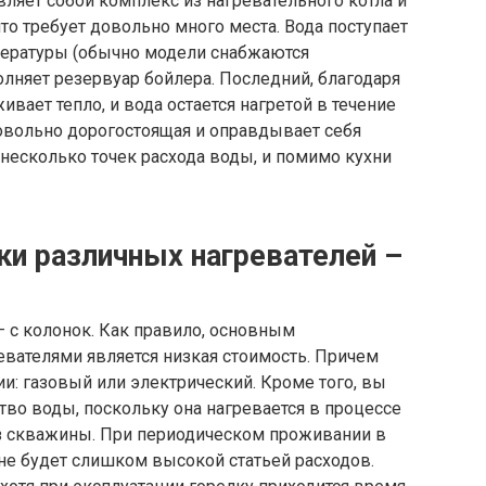
ляет собой комплекс из нагревательного котла и
то требует довольно много места. Вода поступает
мпературы (обычно модели снабжаются
олняет резервуар бойлера. Последний, благодаря
вает тепло, и вода остается нагретой в течение
довольно дорогостоящая и оправдывает себя
несколько точек расхода воды, и помимо кухни
ки различных нагревателей –
– с колонок. Как правило, основным
вателями является низкая стоимость. Причем
ии: газовый или электрический. Кроме того, вы
во воды, поскольку она нагревается в процессе
из скважины. При периодическом проживании в
не будет слишком высокой статьей расходов.