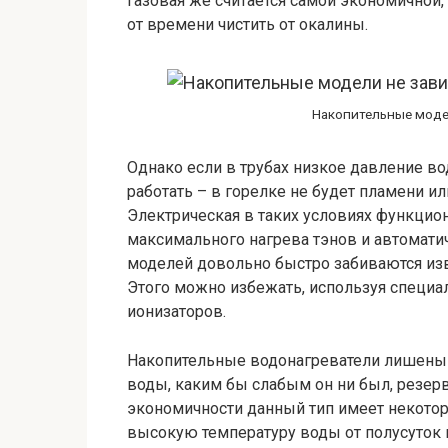
Газовая же считается самой экономичной,
от времени чистить от окалины.
Накопительные моде
Однако если в трубах низкое давление во
работать – в горелке не будет пламени и
Электрическая в таких условиях функцион
максимального нагрева тэнов и автомати
моделей довольно быстро забиваются изве
Этого можно избежать, используя специа
ионизаторов.
Накопительные водонагреватели лишены т
воды, каким бы слабым он ни был, резерв
экономичности данный тип имеет некото
высокую температуру воды от полусуток и 