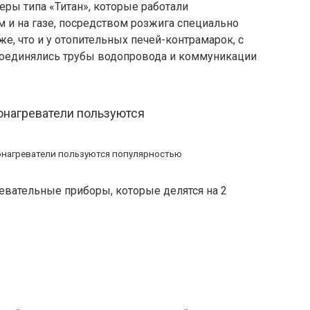
ры типа «Титан», которые работали
ом и на газе, посредством розжига специально
е, что и у отопительных печей-контрамарок, с
дсоединялись трубы водопровода и коммуникации
нагреватели пользуются популярностью
евательные приборы, которые делятся на 2