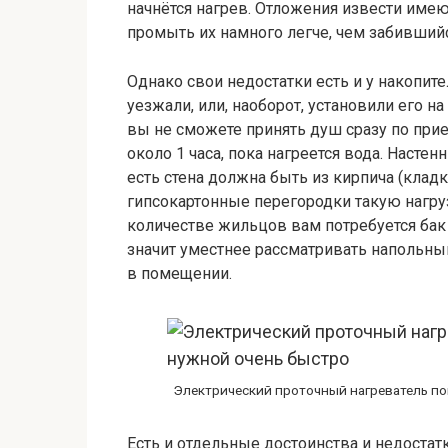
начнётся нагрев. Отложения извести имею
промыть их намного легче, чем забивший
Однако свои недостатки есть и у накопите
уезжали, или, наоборот, установили его н
вы не сможете принять душ сразу по при
около 1 часа, пока нагреется вода. Насте
есть стена должна быть из кирпича (кладк
гипсокартонные перегородки такую нагру
количестве жильцов вам потребуется бак 
значит уместнее рассматривать напольны
в помещении.
Электрический проточный нагреватель п
Есть и отдельные достоинства и недостат