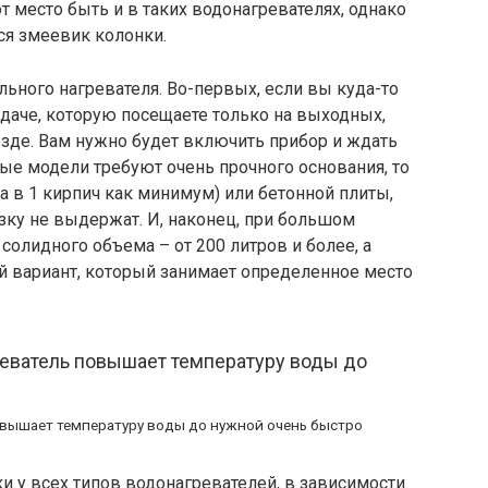
т место быть и в таких водонагревателях, однако
ся змеевик колонки.
льного нагревателя. Во-первых, если вы куда-то
а даче, которую посещаете только на выходных,
езде. Вам нужно будет включить прибор и ждать
нные модели требуют очень прочного основания, то
а в 1 кирпич как минимум) или бетонной плиты,
зку не выдержат. И, наконец, при большом
солидного объема – от 200 литров и более, а
й вариант, который занимает определенное место
овышает температуру воды до нужной очень быстро
ки у всех типов водонагревателей, в зависимости