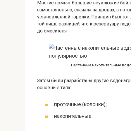
Многие помнят большие неуклюжие бойле
самостоятельно, сначала на дровах, а пот
установленной горелки. Принцип был тот ж
той лишь разницей, что к резервуару по
до смесителя.
Настенные накопительные водо
Затем были разработаны другие водонагр
основные типа:
проточные (колонки);
накопительные.