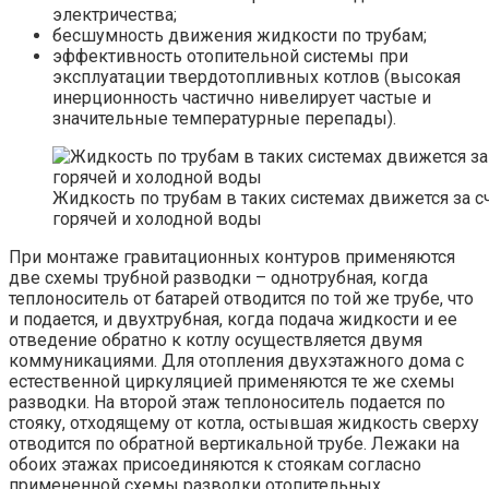
электричества;
бесшумность движения жидкости по трубам;
эффективность отопительной системы при
эксплуатации твердотопливных котлов (высокая
инерционность частично нивелирует частые и
значительные температурные перепады).
Жидкость по трубам в таких системах движется за с
горячей и холодной воды
При монтаже гравитационных контуров применяются
две схемы трубной разводки – однотрубная, когда
теплоноситель от батарей отводится по той же трубе, что
и подается, и двухтрубная, когда подача жидкости и ее
отведение обратно к котлу осуществляется двумя
коммуникациями. Для отопления двухэтажного дома с
естественной циркуляцией применяются те же схемы
разводки. На второй этаж теплоноситель подается по
стояку, отходящему от котла, остывшая жидкость сверху
отводится по обратной вертикальной трубе. Лежаки на
обоих этажах присоединяются к стоякам согласно
примененной схемы разводки отопительных