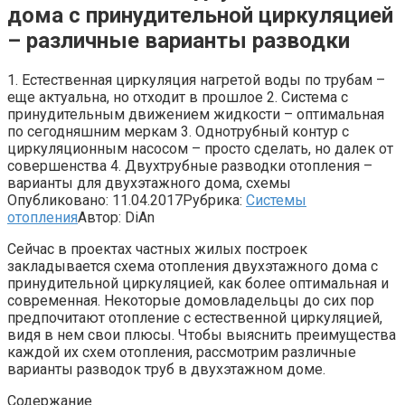
дома с принудительной циркуляцией
– различные варианты разводки
1. Естественная циркуляция нагретой воды по трубам –
еще актуальна, но отходит в прошлое 2. Система с
принудительным движением жидкости – оптимальная
по сегодняшним меркам 3. Однотрубный контур с
циркуляционным насосом – просто сделать, но далек от
совершенства 4. Двухтрубные разводки отопления –
варианты для двухэтажного дома, схемы
Опубликовано:
11.04.2017
Рубрика:
Системы
отопления
Автор:
DiAn
Сейчас в проектах частных жилых построек
закладывается схема отопления двухэтажного дома с
принудительной циркуляцией, как более оптимальная и
современная. Некоторые домовладельцы до сих пор
предпочитают отопление с естественной циркуляцией,
видя в нем свои плюсы. Чтобы выяснить преимущества
каждой их схем отопления, рассмотрим различные
варианты разводок труб в двухэтажном доме.
Содержание