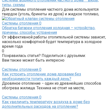
Системы водяного отопления частного дома – виды,
типы, схемы
Для системы отопления частного дома используется
твердое (уголь, брикеты из дров) и жидкое топливо,
Системы отопления
0
Обратка батареи отопления холодная – устройство,
причины, способы устранения
От эффективной работы отопительной системы зависит,
насколько комфортной будет температура в холодное
время года
0
Понравилась статья? Поделиться с друзьями:
Вам также может быть интересно
Системы отопления
0
Как устроить отопление дома дровами без
необходимости топить каждый день?
Дровяное отопление − один из древнейших способов
обогрева жилища. Техника не стоит на месте,
Системы отопления
0
Как увеличить температуру воздуха в доме без
дополнительных расходов на отопление?