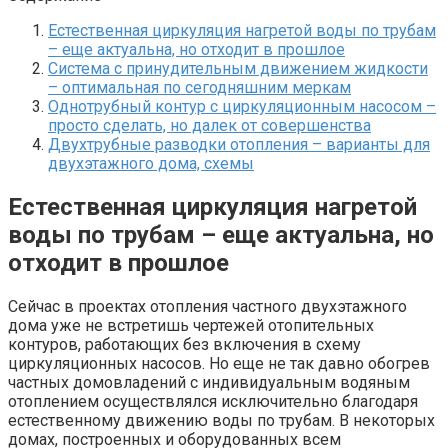
Естественная циркуляция нагретой воды по трубам
– еще актуальна, но отходит в прошлое
Система с принудительным движением жидкости
– оптимальная по сегодняшним меркам
Однотрубный контур с циркуляционным насосом –
просто сделать, но далек от совершенства
Двухтрубные разводки отопления – варианты для
двухэтажного дома, схемы
Естественная циркуляция нагретой
воды по трубам – еще актуальна, но
отходит в прошлое
Сейчас в проектах отопления частного двухэтажного
дома уже не встретишь чертежей отопительных
контуров, работающих без включения в схему
циркуляционных насосов. Но еще не так давно обогрев
частных домовладений с индивидуальным водяным
отоплением осуществлялся исключительно благодаря
естественному движению воды по трубам. В некоторых
домах, построенных и оборудованных всем