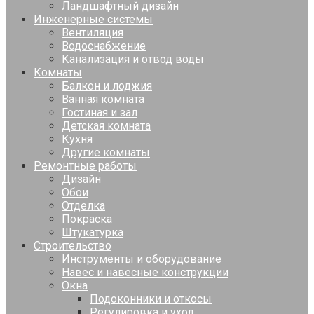
Ландшафтный дизайн
Инженерные системы
Вентиляция
Водоснабжение
Канализация и отвод воды
Комнаты
Балкон и лоджия
Ванная комната
Гостиная и зал
Детская комната
Кухня
Другие комнаты
Ремонтные работы
Дизайн
Обои
Отделка
Покраска
Штукатурка
Строительство
Инструменты и оборудование
Навес и навесные конструкции
Окна
Подоконники и откосы
Регулировка и уход