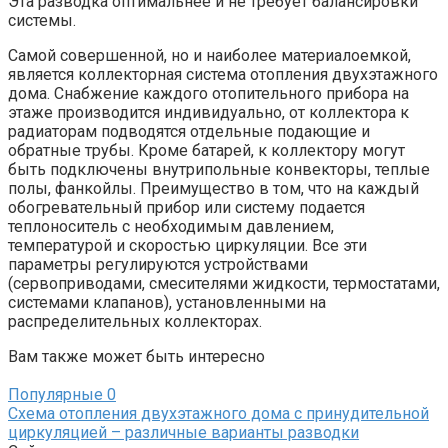
Эта разводка оптимальнее и не требует балансировки
системы.
Самой совершенной, но и наиболее материалоемкой,
является коллекторная система отопления двухэтажного
дома. Снабжение каждого отопительного прибора на
этаже производится индивидуально, от коллектора к
радиаторам подводятся отдельные подающие и
обратные трубы. Кроме батарей, к коллектору могут
быть подключены внутрипольные конвекторы, теплые
полы, фанкойлы. Преимущество в том, что на каждый
обогревательный прибор или систему подается
теплоноситель с необходимым давлением,
температурой и скоростью циркуляции. Все эти
параметры регулируются устройствами
(сервоприводами, смесителями жидкости, термостатами,
системами клапанов), установленными на
распределительных коллекторах.
Вам также может быть интересно
Популярные
0
Схема отопления двухэтажного дома с принудительной
циркуляцией – различные варианты разводки