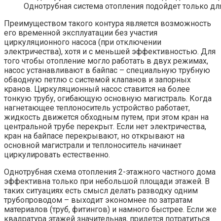
Однотрубная система отопления подойдет только д
Преимуществом такого контура является возможность
его временной эксплуатации без участия
циркуляционного насоса (при отключении
электричества), хотя и с меньшей эффективностью. Для
того чтобы отопление могло работать в двух режимах,
насос устанавливают в байпас – специальную трубную
обводную петлю с системой клапанов и запорных
кранов. Циркуляционный насос ставится на более
тонкую трубу, огибающую основную магистраль. Когда
нагнетающее теплоноситель устройство работает,
жидкость движется обходным путем, при этом кран на
центральной трубе перекрыт. Если нет электричества,
кран на байпасе перекрывают, но открывают на
основной магистрали и теплоноситель начинает
циркулировать естественно.
Однотрубная схема отопления 2-этажного частного дома
эффективна только при небольшой площади этажей. В
таких ситуациях есть смысл делать разводку одним
трубопроводом – выходит экономнее по затратам
материалов (труб, фитингов) и намного быстрее. Если же
квадратура этажей значительная, придется потратиться