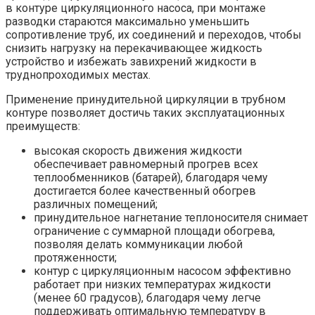
в контуре циркуляционного насоса, при монтаже
разводки стараются максимально уменьшить
сопротивление труб, их соединений и переходов, чтобы
снизить нагрузку на перекачивающее жидкость
устройство и избежать завихрений жидкости в
труднопроходимых местах.
Применение принудительной циркуляции в трубном
контуре позволяет достичь таких эксплуатационных
преимуществ:
высокая скорость движения жидкости
обеспечивает равномерный прогрев всех
теплообменников (батарей), благодаря чему
достигается более качественный обогрев
различных помещений;
принудительное нагнетание теплоносителя снимает
ограничение с суммарной площади обогрева,
позволяя делать коммуникации любой
протяженности;
контур с циркуляционным насосом эффективно
работает при низких температурах жидкости
(менее 60 градусов), благодаря чему легче
поддерживать оптимальную температуру в