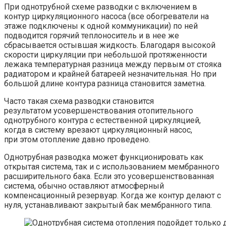
При однотрубной схеме разводки с включением в
контур циркуляционного насоса (все обогреватели на
этаже подключены к одной коммуникации) по ней
подводится горячий теплоноситель и в нее же
сбрасывается остывшая жидкость. Благодаря высокой
скорости циркуляции при небольшой протяженности
лежака температурная разница между первым от стояка
радиатором и крайней батареей незначительная. Но при
большой длине контура разница становится заметна.
Часто такая схема разводки становится
результатом усовершенствования отопительного
однотрубного контура с естественной циркуляцией,
когда в систему врезают циркуляционный насос,
при этом отопление давно проведено.
Однотрубная разводка может функционировать как
открытая система, так и с использованием мембранного
расширительного бака. Если это усовершенствованная
система, обычно оставляют атмосферный
компенсационный резервуар. Когда же контур делают с
нуля, устанавливают закрытый бак мембранного типа.