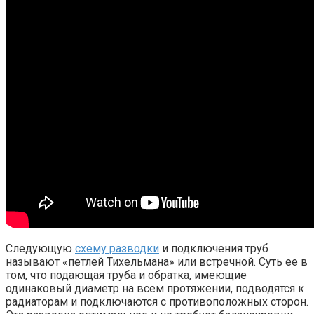
Следующую
схему разводки
и подключения труб
называют «петлей Тихельмана» или встречной. Суть ее в
том, что подающая труба и обратка, имеющие
одинаковый диаметр на всем протяжении, подводятся к
радиаторам и подключаются с противоположных сторон.