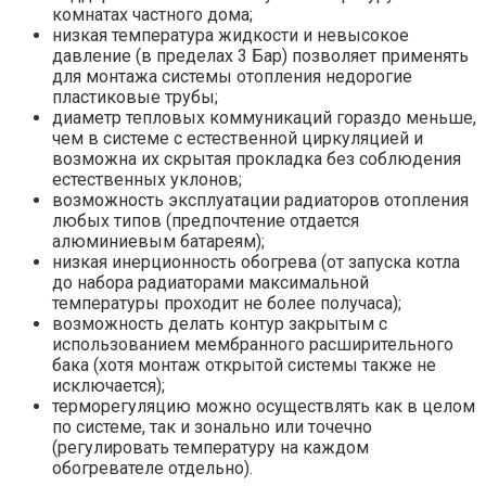
комнатах частного дома;
низкая температура жидкости и невысокое
давление (в пределах 3 Бар) позволяет применять
для монтажа системы отопления недорогие
пластиковые трубы;
диаметр тепловых коммуникаций гораздо меньше,
чем в системе с естественной циркуляцией и
возможна их скрытая прокладка без соблюдения
естественных уклонов;
возможность эксплуатации радиаторов отопления
любых типов (предпочтение отдается
алюминиевым батареям);
низкая инерционность обогрева (от запуска котла
до набора радиаторами максимальной
температуры проходит не более получаса);
возможность делать контур закрытым с
использованием мембранного расширительного
бака (хотя монтаж открытой системы также не
исключается);
терморегуляцию можно осуществлять как в целом
по системе, так и зонально или точечно
(регулировать температуру на каждом
обогревателе отдельно).