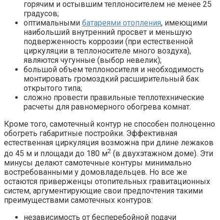
горячим и остывшим теплоносителем не менее 25
градусов;
оптимальными
батареями отопления
, имеющими
наибольший внутренний просвет и меньшую
подверженность коррозии (при естественной
циркуляции в теплоносителе много воздуха),
являются чугунные (выбор невелик);
большой объем теплоносителя и необходимость
монтировать громоздкий расширительный бак
открытого типа;
сложно провести правильные теплотехнические
расчеты для равномерного обогрева комнат.
Кроме того, самотечный контур не способен полноценно
обогреть габаритные постройки. Эффективная
естественная циркуляция возможна при длине лежаков
2
до 45 м и площади до 180 м
(в двухэтажном доме). Эти
минусы делают самотечные контуры минимально
востребованными у домовладельцев. Но все же
остаются приверженцы отопительных гравитационных
систем, аргументирующие свои предпочтения такими
преимуществами самотечных контуров:
независимость от бесперебойной подачи