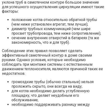
уклона труб в самотечном контуре большое значение
для успешного осуществления циркуляции имеют такие
факторы:
положение котла относительно обратной трубы
(чем ниже установлен агрегат, тем лучше);
диаметр трубных коммуникаций (чем шире
просвет трубопровода, тем ниже сопротивление);
сечение внутренних отверстий в батареях (та же
закономерность, что и для труб).
Соблюдение этих правил позволяет сделать
эффективный самотечный контур в доме своими
руками. Однако условия, которые необходимо
соблюдать при монтаже системы с естественным
движением теплоносителя, являются причиной таких ее
недостатков:
громоздкие трубы (обычно стальные) нельзя
проложить скрыто, они всегда на виду;
для котла необходимо делать углубленную
площадку, что делает неудобным его
обслуживание;
необходимо поддерживать разницу между