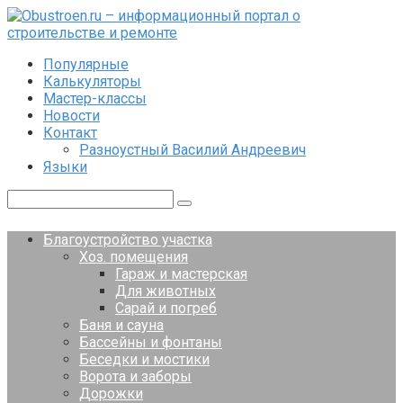
Перейти
к
контенту
Популярные
Калькуляторы
Мастер-классы
Новости
Контакт
Разноустный Василий Андреевич
Языки
Поиск:
Благоустройство участка
Хоз. помещения
Гараж и мастерская
Для животных
Сарай и погреб
Баня и сауна
Бассейны и фонтаны
Беседки и мостики
Ворота и заборы
Дорожки