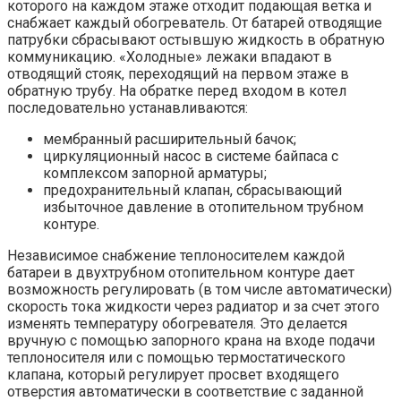
которого на каждом этаже отходит подающая ветка и
снабжает каждый обогреватель. От батарей отводящие
патрубки сбрасывают остывшую жидкость в обратную
коммуникацию. «Холодные» лежаки впадают в
отводящий стояк, переходящий на первом этаже в
обратную трубу. На обратке перед входом в котел
последовательно устанавливаются:
мембранный расширительный бачок;
циркуляционный насос в системе байпаса с
комплексом запорной арматуры;
предохранительный клапан, сбрасывающий
избыточное давление в отопительном трубном
контуре.
Независимое снабжение теплоносителем каждой
батареи в двухтрубном отопительном контуре дает
возможность регулировать (в том числе автоматически)
скорость тока жидкости через радиатор и за счет этого
изменять температуру обогревателя. Это делается
вручную с помощью запорного крана на входе подачи
теплоносителя или с помощью термостатического
клапана, который регулирует просвет входящего
отверстия автоматически в соответствие с заданной