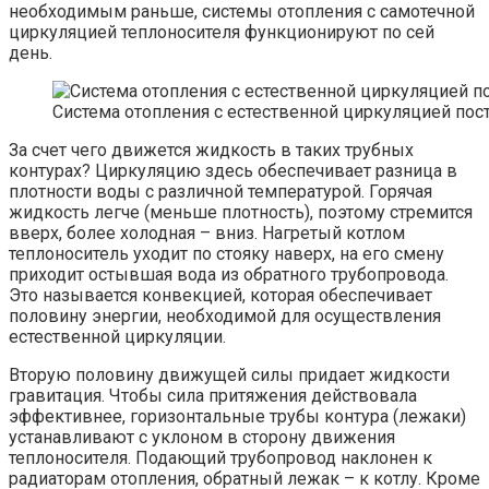
необходимым раньше, системы отопления с самотечной
циркуляцией теплоносителя функционируют по сей
день.
Система отопления с естественной циркуляцией пос
За счет чего движется жидкость в таких трубных
контурах? Циркуляцию здесь обеспечивает разница в
плотности воды с различной температурой. Горячая
жидкость легче (меньше плотность), поэтому стремится
вверх, более холодная – вниз. Нагретый котлом
теплоноситель уходит по стояку наверх, на его смену
приходит остывшая вода из обратного трубопровода.
Это называется конвекцией, которая обеспечивает
половину энергии, необходимой для осуществления
естественной циркуляции.
Вторую половину движущей силы придает жидкости
гравитация. Чтобы сила притяжения действовала
эффективнее, горизонтальные трубы контура (лежаки)
устанавливают с уклоном в сторону движения
теплоносителя. Подающий трубопровод наклонен к
радиаторам отопления, обратный лежак – к котлу. Кроме