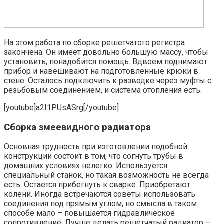
На этом работа по сборке решетчатого регистра
закончена. Он имеет довольно большую массу, чтобы
установить, понадобится помощь. Вдвоем поднимают
прибор и навешивают на подготовленные крюки в
стене. Осталось подключить к разводке через муфты с
резьбовым соединением, и система отопления есть.
[youtube]a2I1PUsASrg[/youtube]
Сборка змеевидного радиатора
Основная трудность при изготовлении подобной
конструкции состоит в том, что согнуть трубы в
домашних условиях нелегко. Используется
специальный станок, но такая возможность не всегда
есть. Остается прибегнуть к сварке. Приобретают
колени. Иногда встречаются советы использовать
соединения под прямым углом, но смысла в таком
способе мало – повышается гидравлическое
сопротивление. Лучше делать решетчатый радиатор –