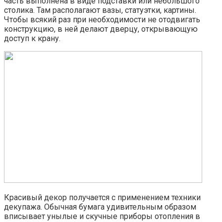
часть выполнена в виде подставки или небольшого
столика. Там располагают вазы, статуэтки, картины.
Чтобы всякий раз при необходимости не отодвигать
конструкцию, в ней делают дверцу, открывающую
доступ к крану.
Красивый декор получается с применением техники
декупажа. Обычная бумага удивительным образом
вписывает унылые и скучные приборы отопления в