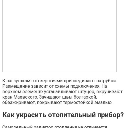
К заглушкам с отверстиями присоединяют патрубки.
Размещение зависит от схемы подключения. На
верхнем элементе устанавливают штуцер, вкручивают
кран Маевского. Зачищают швы болгаркой,
обезжиривают, покрывают термостойкой эмалью.
Как украсить отопительный прибор?
Самодельный радиатор отопления не отличается