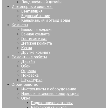
Ландшафтный дизайн
Инженерные системы
Вентиляция
Водоснабжение
Канализация и отвод воды
Комнаты
Балкон и лоджия
Ванная комната
Гостиная и зал
Детская комната
Кухня
Другие комнаты
Ремонтные работы
Дизайн
Обои
Отделка
Покраска
Штукатурка
Строительство
Инструменты и оборудование
Навес и навесные конструкции
Окна
Подоконники и откосы
Регулировка и уход