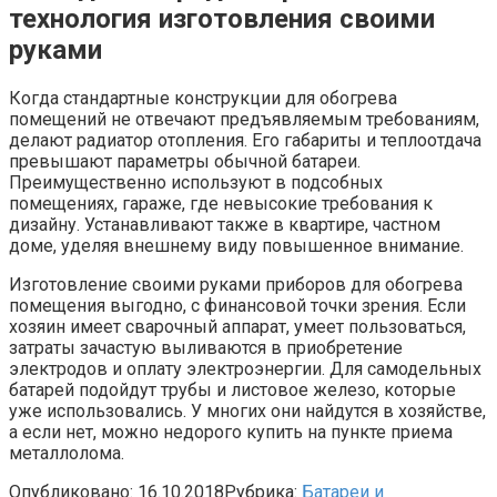
технология изготовления своими
руками
Когда стандартные конструкции для обогрева
помещений не отвечают предъявляемым требованиям,
делают радиатор отопления. Его габариты и теплоотдача
превышают параметры обычной батареи.
Преимущественно используют в подсобных
помещениях, гараже, где невысокие требования к
дизайну. Устанавливают также в квартире, частном
доме, уделяя внешнему виду повышенное внимание.
Изготовление своими руками приборов для обогрева
помещения выгодно, с финансовой точки зрения. Если
хозяин имеет сварочный аппарат, умеет пользоваться,
затраты зачастую выливаются в приобретение
электродов и оплату электроэнергии. Для самодельных
батарей подойдут трубы и листовое железо, которые
уже использовались. У многих они найдутся в хозяйстве,
а если нет, можно недорого купить на пункте приема
металлолома.
Опубликовано:
16.10.2018
Рубрика:
Батареи и