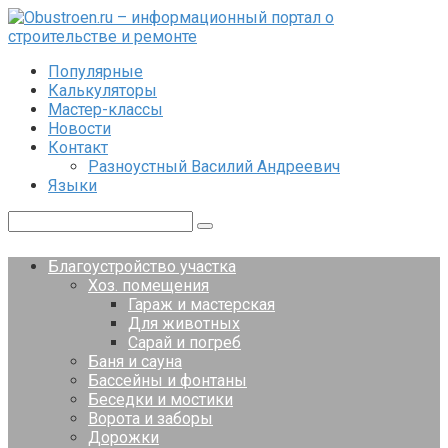
Перейти
к
контенту
Популярные
Калькуляторы
Мастер-классы
Новости
Контакт
Разноустный Василий Андреевич
Языки
Поиск:
Благоустройство участка
Хоз. помещения
Гараж и мастерская
Для животных
Сарай и погреб
Баня и сауна
Бассейны и фонтаны
Беседки и мостики
Ворота и заборы
Дорожки