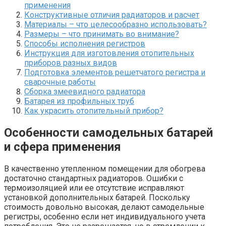
применения
Конструктивные отличия радиаторов и расчет
Материалы – что целесообразно использовать?
Размеры – что принимать во внимание?
Способы исполнения регистров
Инструкция для изготовления отопительных
приборов разных видов
Подготовка элементов решетчатого регистра и
сварочные работы
Сборка змеевидного радиатора
Батарея из профильных труб
Как украсить отопительный прибор?
Особенности самодельных батарей
и сфера применения
В качественно утепленном помещении для обогрева
достаточно стандартных радиаторов. Ошибки с
термоизоляцией или ее отсутствие исправляют
установкой дополнительных батарей. Поскольку
стоимость довольно высокая, делают самодельные
регистры, особенно если нет индивидуального учета