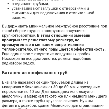
соединяют трубами;
устанавливают заглушки с отверстиями и
фитингами для подключения к отопительной
системе.
Выдерживать минимальное межтрубное расстояние при
такой сборке трудно, конструкция получается
крупногабаритной.
В этом отношении змеевик
проигрывает решетчатому регистру, но
преимущество в меньшем сопротивлении
теплоносителю, отчего повышается эффективность.
Еще один плюс – отсутствие воздушных пробок.
Несмотря на все достоинства, делают подобные
радиаторы редко.
Батарея из профильных труб
Вначале нарезают секции требуемой длины из
материала с боковинами от 30 до 80 мм и проходные
перемычки по 10 см. Для последних используется
аналогичный материал такого же или немного меньшего
размера, а также трубы круглого сечения. Нужны
фитинги с резьбой, краны Маевского для стравливания