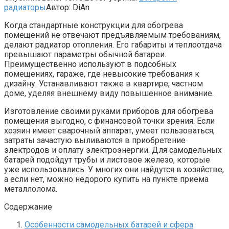
радиаторы
Автор:
DiAn
Когда стандартные конструкции для обогрева
помещений не отвечают предъявляемым требованиям,
делают радиатор отопления. Его габариты и теплоотдача
превышают параметры обычной батареи.
Преимущественно используют в подсобных
помещениях, гараже, где невысокие требования к
дизайну. Устанавливают также в квартире, частном
доме, уделяя внешнему виду повышенное внимание.
Изготовление своими руками приборов для обогрева
помещения выгодно, с финансовой точки зрения. Если
хозяин имеет сварочный аппарат, умеет пользоваться,
затраты зачастую выливаются в приобретение
электродов и оплату электроэнергии. Для самодельных
батарей подойдут трубы и листовое железо, которые
уже использовались. У многих они найдутся в хозяйстве,
а если нет, можно недорого купить на пункте приема
металлолома.
Содержание
Особенности самодельных батарей и сфера