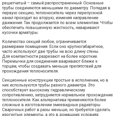
решетчатый – самый распространенный. Основные
трубы соединяются меньшими по диаметру. Попадая в
первую секцию, теплоноситель через перепускной
канал проходит во вторую, изменяя направление
движения. Так продолжается по всем элементам. Чтобы
обеспечить повышенную жесткость, наваривают
кусочки арматуры.
Количество секций любое, ограничивается
размерами помещения. Если оно крупногабаритное,
часто используют две трубы на всю длину стены.
Для компактности разрезают на более короткие.
Перемычки для соединения вваривают ближе к
торцам, чтобы создавать меньше препятствий для
прохождения теплоносителя.
Секционные конструкции простые в исполнении, но в
них используются трубы разного диаметра. Это
способствует высокому гидравлическому
сопротивлению, затрудняется нормальное прохождение
теплоносителя. Как альтернатива применяются более
сложные в изготовлении змеевидные радиаторы.
Сварочных работ в разы меньше, но требуется сделать
изогнутые элементы, а это в домашних условиях