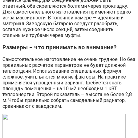
имеется фланец, для соединения должен быть
ответный, оба скрепляются болтами через прокладку.
Для самостоятельного изготовления применяют редко
из-за массивности. В топочной камере – идеальный
материал. Заводскую батарею следует разобрать,
оставив нужное число секций, затем соединить
стальными трубами через муфты.
Размеры – что принимать во внимание?
Самостоятельное изготовление не очень трудное. Но без
правильных расчетов параметров не будет должной
теплоотдачи. Использование специальных формул
сложное, учитываются многие факторы. На практике
применяется упрощенный вариант. Требуется знать
площадь помещения – на 10 м2 необходим 1 кВТ
теплоэнергии. Второй показатель – высота не более 2,8
м. Чтобы правильно собрать самодельный радиатор,
сравнивают с заводским.