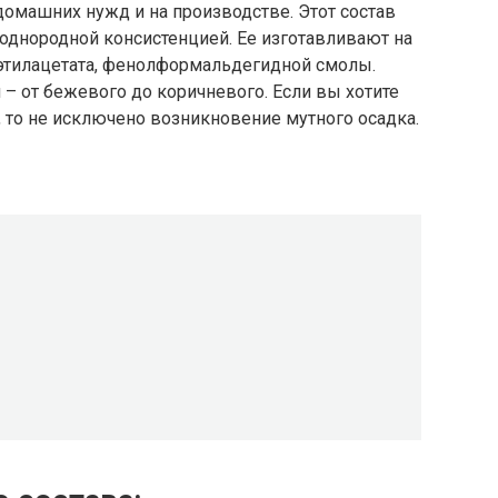
омашних нужд и на производстве. Этот состав
 однородной консистенцией. Ее изготавливают на
 этилацетата, фенолформальдегидной смолы.
– от бежевого до коричневого. Если вы хотите
 то не исключено возникновение мутного осадка.