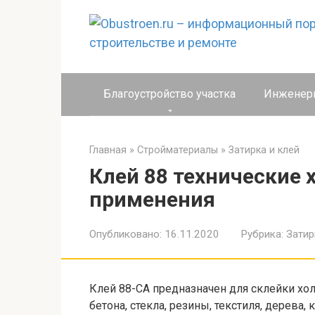
Перейти
к
контенту
Благоустройство участка
Инженер
Главная
»
Стройматериалы
»
Затирка и клей
Клей 88 технические 
применения
Опубликовано:
16.11.2020
Рубрика:
Затир
Клей 88-СА предназначен для склейки хо
бетона, стекла, резины, текстиля, дерева, 