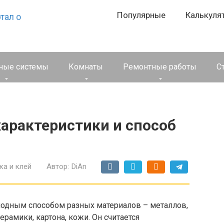
Популярные
Калькуля
ные системы
Комнаты
Ремонтные работы
С
характеристики и способ
ка и клей
Автор:
DiAn
лодным способом разных материалов – металлов,
керамики, картона, кожи. Он считается