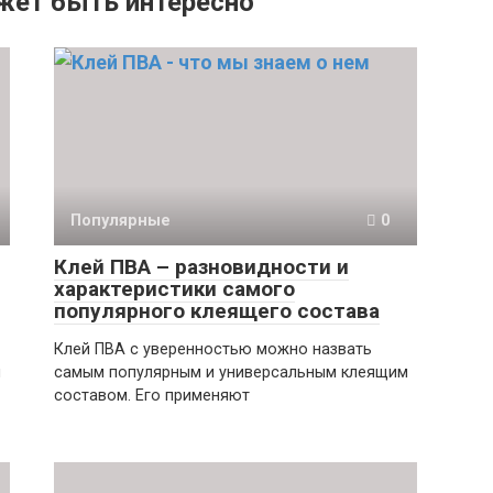
жет быть интересно
Популярные
0
Клей ПВА – разновидности и
характеристики самого
популярного клеящего состава
Клей ПВА с уверенностью можно назвать
м
самым популярным и универсальным клеящим
составом. Его применяют