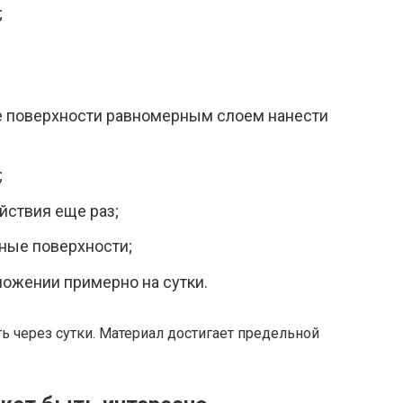
;
 поверхности равномерным слоем нанести
;
йствия еще раз;
ные поверхности;
ложении примерно на сутки.
 через сутки. Материал достигает предельной