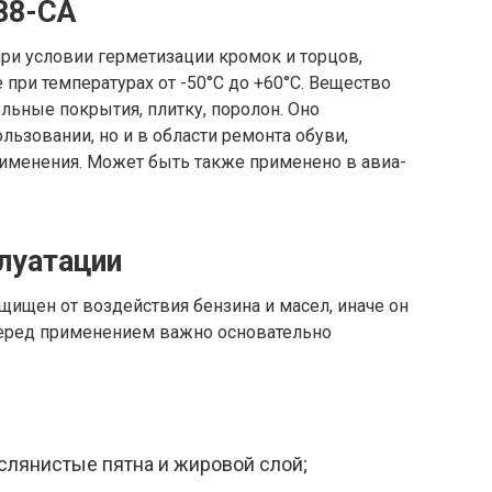
88-СА
ри условии герметизации кромок и торцов,
при температурах от -50°С до +60°С. Вещество
ьные покрытия, плитку, поролон. Оно
ьзовании, но и в области ремонта обуви,
рименения. Может быть также применено в авиа-
луатации
ащищен от воздействия бензина и масел, иначе он
Перед применением важно основательно
слянистые пятна и жировой слой;