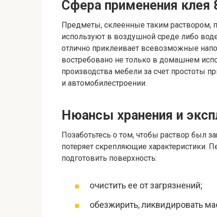
Сфера применения клея 
Предметы, склеенные таким раствором, п
используют в воздушной среде либо воде 
отлично приклеивает всевозможные напол
востребовано не только в домашнем испол
производства мебели за счет простоты п
и автомобилестроении.
Нюансы хранения и эксп
Позаботьтесь о том, чтобы раствор был з
потеряет скрепляющие характеристики. 
подготовить поверхность:
очистить ее от загрязнений;
обезжирить, ликвидировать ма