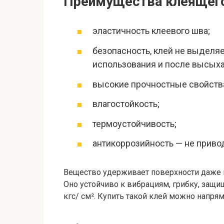
Преимущества клеящего
эластичность клеевого шва;
безопасность, клей не выделя
использования и после высыха
высокие прочностные свойств
влагостойкость;
термоустойчивость;
антикоррозийность — не привод
Вещество удерживает поверхности даже п
Оно устойчиво к вибрациям, грибку, защищ
кгс/ см². Купить такой клей можно напр