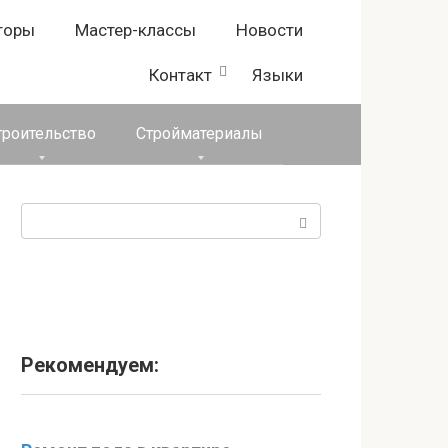
торы
Мастер-классы
Новости
Контакт
Языки
троительство
Стройматериалы
Поиск:
Рекомендуем: