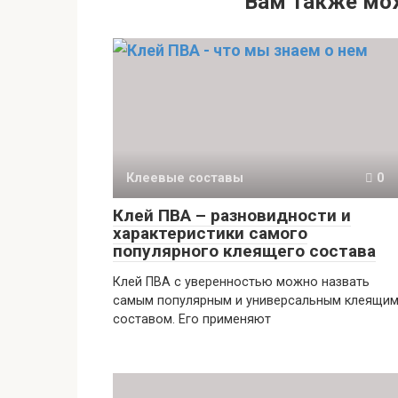
Вам также мо
Клеевые составы
0
Клей ПВА – разновидности и
характеристики самого
популярного клеящего состава
Клей ПВА с уверенностью можно назвать
самым популярным и универсальным клеящи
составом. Его применяют