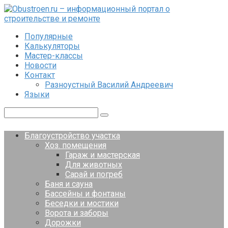
Перейти
к
контенту
Популярные
Калькуляторы
Мастер-классы
Новости
Контакт
Разноустный Василий Андреевич
Языки
Поиск:
Благоустройство участка
Хоз. помещения
Гараж и мастерская
Для животных
Сарай и погреб
Баня и сауна
Бассейны и фонтаны
Беседки и мостики
Ворота и заборы
Дорожки