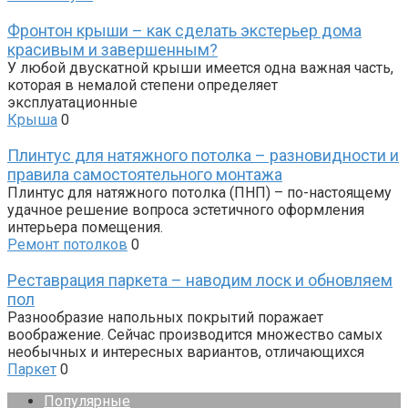
Фронтон крыши – как сделать экстерьер дома
красивым и завершенным?
У любой двускатной крыши имеется одна важная часть,
которая в немалой степени определяет
эксплуатационные
Крыша
0
Плинтус для натяжного потолка – разновидности и
правила самостоятельного монтажа
Плинтус для натяжного потолка (ПНП) – по-настоящему
удачное решение вопроса эстетичного оформления
интерьера помещения.
Ремонт потолков
0
Реставрация паркета – наводим лоск и обновляем
пол
Разнообразие напольных покрытий поражает
воображение. Сейчас производится множество самых
необычных и интересных вариантов, отличающихся
Паркет
0
Популярные