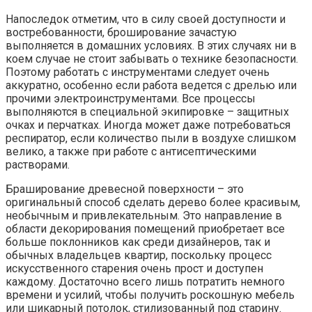
Напоследок отметим, что в силу своей доступности и
востребованности, броширование зачастую
выполняется в домашних условиях. В этих случаях ни в
коем случае не стоит забывать о технике безопасности.
Поэтому работать с инструментами следует очень
аккуратно, особенно если работа ведется с дрелью или
прочими электроинструментами. Все процессы
выполняются в специальной экипировке – защитных
очках и перчатках. Иногда может даже потребоваться
респиратор, если количество пыли в воздухе слишком
велико, а также при работе с антисептическими
растворами.
Браширование древесной поверхности – это
оригинальный способ сделать дерево более красивым,
необычным и привлекательным. Это направление в
области декорирования помещений приобретает все
больше поклонников как среди дизайнеров, так и
обычных владельцев квартир, поскольку процесс
искусственного старения очень прост и доступен
каждому. Достаточно всего лишь потратить немного
времени и усилий, чтобы получить роскошную мебель
или шикарный потолок, стилизованный под старину.