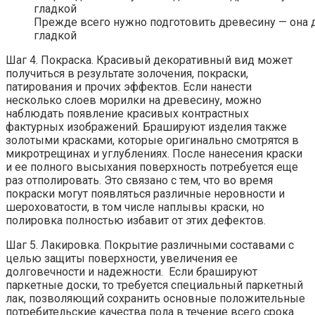
Прежде всего нужно подготовить древесину — она 
гладкой
Шаг 4. Покраска. Красивый декоративный вид может
получиться в результате золочения, покраски,
патирования и прочих эффектов. Если нанести
несколько слоев морилки на древесину, можно
наблюдать появление красивых контрастных
фактурных изображений. Брашируют изделия также
золотыми красками, которые оригинально смотрятся в
микротрещинах и углублениях. После нанесения краски
и ее полного высыхания поверхность потребуется еще
раз отполировать. Это связано с тем, что во время
покраски могут появляться различные неровности и
шероховатости, в том числе наплывы краски, но
полировка полностью избавит от этих дефектов.
Шаг 5. Лакировка. Покрытие различными составами с
целью защиты поверхности, увеличения ее
долговечности и надежности. Если брашируют
паркетные доски, то требуется специальный паркетный
лак, позволяющий сохранить основные положительные
потребительские качества пола в течение всего срока