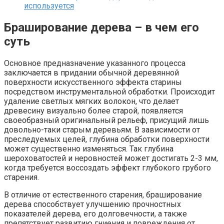
используется
Браширование дерева – в чем его
суть
Основное предназначение указанного процесса
заключается в придании обычной деревянной
поверхности искусственного эффекта старины
посредством инструментальной обработки. Происходит
удаление светлых мягких волокон, что делает
древесину визуально более старой, появляется
своеобразный оригинальный рельеф, присущий лишь
довольно-таки старым деревьям. В зависимости от
преследуемых целей, глубина обработки поверхности
может существенно изменяться. Так глубина
шероховатостей и неровностей может достигать 2-3 мм,
когда требуется воссоздать эффект глубокого грубого
старения.
В отличие от естественного старения, браширование
дерева способствует улучшению прочностных
показателей дерева, его долговечности, а также
препятствует развитию гниения и повреждения от