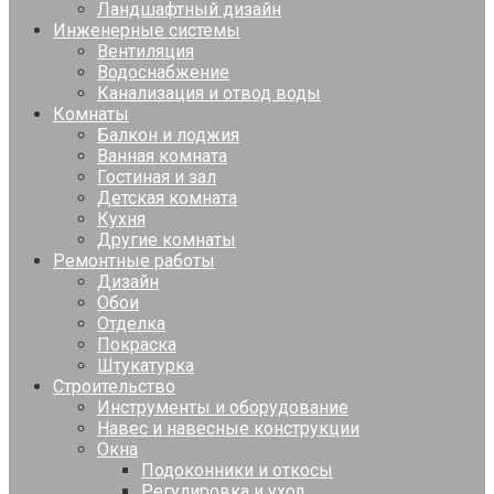
Ландшафтный дизайн
Инженерные системы
Вентиляция
Водоснабжение
Канализация и отвод воды
Комнаты
Балкон и лоджия
Ванная комната
Гостиная и зал
Детская комната
Кухня
Другие комнаты
Ремонтные работы
Дизайн
Обои
Отделка
Покраска
Штукатурка
Строительство
Инструменты и оборудование
Навес и навесные конструкции
Окна
Подоконники и откосы
Регулировка и уход