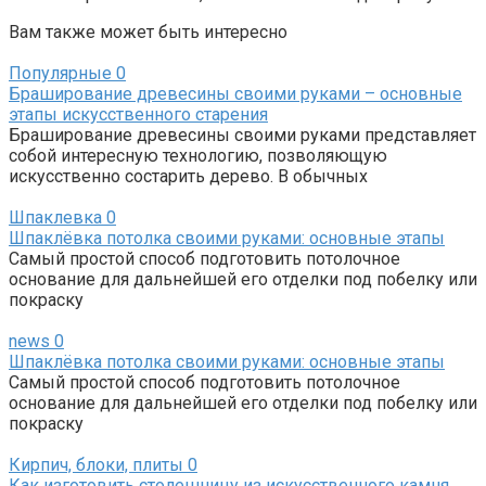
Вам также может быть интересно
Популярные
0
Браширование древесины своими руками – основные
этапы искусственного старения
Браширование древесины своими руками представляет
собой интересную технологию, позволяющую
искусственно состарить дерево. В обычных
Шпаклевка
0
Шпаклёвка потолка своими руками: основные этапы
Самый простой способ подготовить потолочное
основание для дальнейшей его отделки под побелку или
покраску
news
0
Шпаклёвка потолка своими руками: основные этапы
Самый простой способ подготовить потолочное
основание для дальнейшей его отделки под побелку или
покраску
Кирпич, блоки, плиты
0
Как изготовить столешницу из искусственного камня