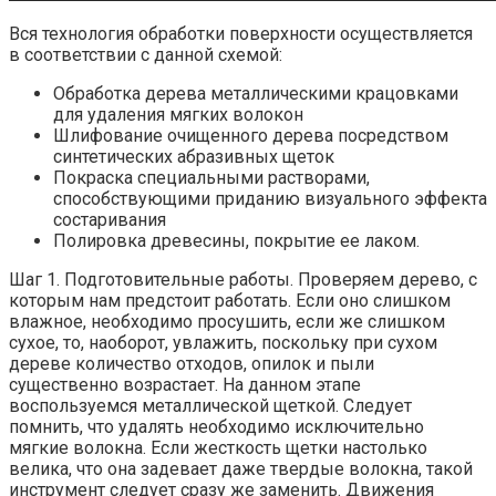
Вся технология обработки поверхности осуществляется
в соответствии с данной схемой:
Обработка дерева металлическими крацовками
для удаления мягких волокон
Шлифование очищенного дерева посредством
синтетических абразивных щеток
Покраска специальными растворами,
способствующими приданию визуального эффекта
состаривания
Полировка древесины, покрытие ее лаком.
Шаг 1. Подготовительные работы. Проверяем дерево, с
которым нам предстоит работать. Если оно слишком
влажное, необходимо просушить, если же слишком
сухое, то, наоборот, увлажить, поскольку при сухом
дереве количество отходов, опилок и пыли
существенно возрастает. На данном этапе
воспользуемся металлической щеткой. Следует
помнить, что удалять необходимо исключительно
мягкие волокна. Если жесткость щетки настолько
велика, что она задевает даже твердые волокна, такой
инструмент следует сразу же заменить. Движения