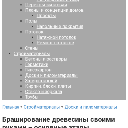
Перекрытия и сваи
Планы и концепции домов
Проекты
Полы
Напольные покрытия
Потолок
Натяжной потолок
Ремонт потолков
Стены
Стройматериалы
Бетоны и растворы
Герметики
Гипсокартон
Доски и пиломатериалы
Затирка и клей
Кирпич, блоки, плиты
Стекло и зеркала
Трубы
Главная
»
Стройматериалы
»
Доски и пиломатериалы
Браширование древесины своими
руками – основные этапы