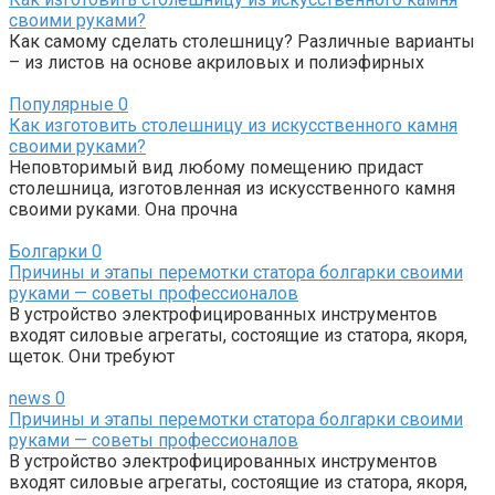
своими руками?
Как самому сделать столешницу? Различные варианты
– из листов на основе акриловых и полиэфирных
Популярные
0
Как изготовить столешницу из искусственного камня
своими руками?
Неповторимый вид любому помещению придаст
столешница, изготовленная из искусственного камня
своими руками. Она прочна
Болгарки
0
Причины и этапы перемотки статора болгарки своими
руками — советы профессионалов
В устройство электрофицированных инструментов
входят силовые агрегаты, состоящие из статора, якоря,
щеток. Они требуют
news
0
Причины и этапы перемотки статора болгарки своими
руками — советы профессионалов
В устройство электрофицированных инструментов
входят силовые агрегаты, состоящие из статора, якоря,