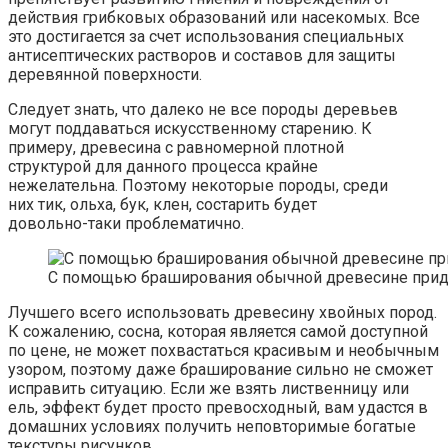
действия грибковых образований или насекомых. Все
это достигается за счет использования специальных
антисептических растворов и составов для защиты
деревянной поверхности.
Следует знать, что далеко не все породы деревьев
могут поддаваться искусственному старению. К
примеру, древесина с равномерной плотной
структурой для данного процесса крайне
нежелательна. Поэтому некоторые породы, среди
них тик, ольха, бук, клен, состарить будет
довольно-таки проблематично.
С помощью браширования обычной древесине прид
Лучшего всего использовать древесину хвойных пород.
К сожалению, сосна, которая является самой доступной
по цене, не может похвастаться красивым и необычным
узором, поэтому даже браширование сильно не сможет
исправить ситуацию. Если же взять лиственницу или
ель, эффект будет просто превосходный, вам удастся в
домашних условиях получить неповторимые богатые
текстуры рисунков.