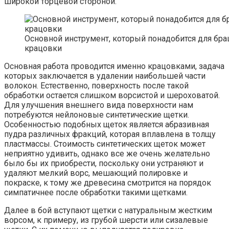
широкой торцевой стороной.
Основной инструмент, который понадобится для бра
крацовки
Основная работа проводится именно крацовками, задача
которых заключается в удалении наибольшей части
волокон. Естественно, поверхность после такой
обработки остается слишком ворсистой и шероховатой.
Для улучшения внешнего вида поверхности нам
потребуются нейлоновые синтетические щетки.
Особенностью подобных щеток является абразивная
пудра различных фракций, которая вплавлена в толщу
пластмассы. Стоимость синтетических щеток может
неприятно удивить, однако все же очень желательно
было бы их приобрести, поскольку они устраняют и
удаляют мелкий ворс, мешающий полировке и
покраске, к тому же древесина смотрится на порядок
симпатичнее после обработки такими щетками.
Далее в бой вступают щетки с натуральным жестким
ворсом, к примеру, из грубой шерсти или сизалевые