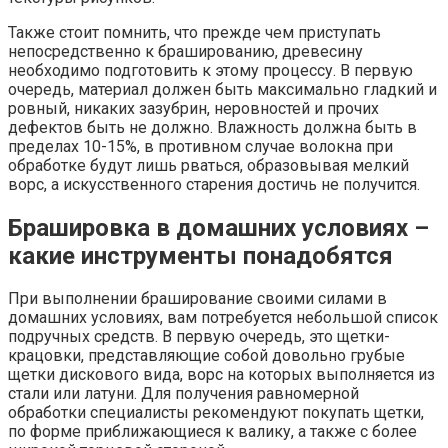
Также стоит помнить, что прежде чем приступать
непосредственно к брашированию, древесину
необходимо подготовить к этому процессу. В первую
очередь, материал должен быть максимально гладкий и
ровный, никаких зазубрин, неровностей и прочих
дефектов быть не должно. Влажность должна быть в
пределах 10-15%, в противном случае волокна при
обработке будут лишь рваться, образовывая мелкий
ворс, а искусственного старения достичь не получится.
Брашировка в домашних условиях –
какие инструменты понадобятся
При выполнении браширование своими силами в
домашних условиях, вам потребуется небольшой список
подручных средств. В первую очередь, это щетки-
крацовки, представляющие собой довольно грубые
щетки дискового вида, ворс на которых выполняется из
стали или латуни. Для получения равномерной
обработки специалисты рекомендуют покупать щетки,
по форме приближающиеся к валику, а также с более