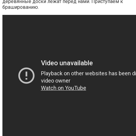
деревянные доски лежат перед нами. Приступаем к
брашированию.