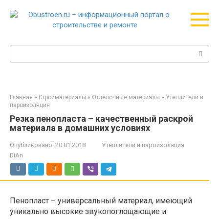
Перейти
к
контенту
Поиск:
Главная
»
Стройматериалы
»
Отделочные материалы
»
Утеплители и
пароизоляция
Резка пенопласта – качественный раскрой
материала в домашних условиях
Опубликовано:
20.01.2018
Утеплители и пароизоляция
DiAn
Пенопласт – универсальный материал, имеющий
уникально высокие звукопоглощающие и