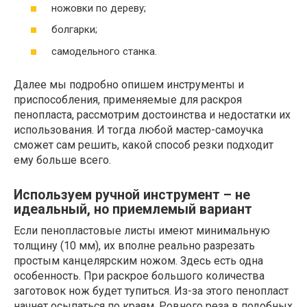
ножовки по дереву;
болгарки;
самодельного станка.
Далее мы подробно опишем инструменты и
приспособления, применяемые для раскроя
пенопласта, рассмотрим достоинства и недостатки их
использования. И тогда любой мастер-самоучка
сможет сам решить, какой способ резки подходит
ему больше всего.
Используем ручной инструмент – не
идеальный, но приемлемый вариант
Если пенопластовые листы имеют минимальную
толщину (10 мм), их вполне реально разрезать
простым канцелярским ножом. Здесь есть одна
особенность. При раскрое большого количества
заготовок нож будет тупиться. Из-за этого пенопласт
начнет осыпаться по краям. Ровного реза в подобных