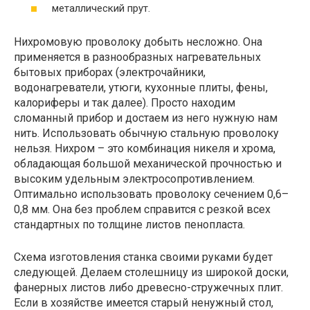
металлический прут.
Нихромовую проволоку добыть несложно. Она
применяется в разнообразных нагревательных
бытовых приборах (электрочайники,
водонагреватели, утюги, кухонные плиты, фены,
калориферы и так далее). Просто находим
сломанный прибор и достаем из него нужную нам
нить. Использовать обычную стальную проволоку
нельзя. Нихром – это комбинация никеля и хрома,
обладающая большой механической прочностью и
высоким удельным электросопротивлением.
Оптимально использовать проволоку сечением 0,6–
0,8 мм. Она без проблем справится с резкой всех
стандартных по толщине листов пенопласта.
Схема изготовления станка своими руками будет
следующей. Делаем столешницу из широкой доски,
фанерных листов либо древесно-стружечных плит.
Если в хозяйстве имеется старый ненужный стол,