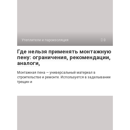
Утеплители и пароизоляция
0
Где нельзя применять монтажную
пену: ограничения, рекомендации,
аналоги,
Монтажная пена — универсальный материал в
строительстве и ремонте. Используется в заделывании
трещин и