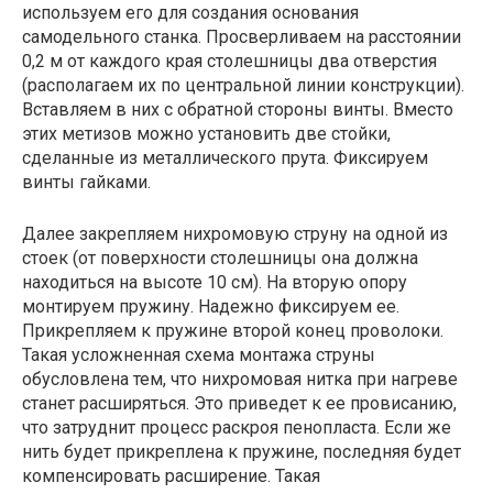
используем его для создания основания
самодельного станка. Просверливаем на расстоянии
0,2 м от каждого края столешницы два отверстия
(располагаем их по центральной линии конструкции).
Вставляем в них с обратной стороны винты. Вместо
этих метизов можно установить две стойки,
сделанные из металлического прута. Фиксируем
винты гайками.
Далее закрепляем нихромовую струну на одной из
стоек (от поверхности столешницы она должна
находиться на высоте 10 см). На вторую опору
монтируем пружину. Надежно фиксируем ее.
Прикрепляем к пружине второй конец проволоки.
Такая усложненная схема монтажа струны
обусловлена тем, что нихромовая нитка при нагреве
станет расширяться. Это приведет к ее провисанию,
что затруднит процесс раскроя пенопласта. Если же
нить будет прикреплена к пружине, последняя будет
компенсировать расширение. Такая