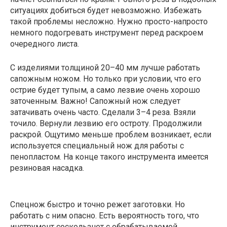
ситуациях добиться будет невозможно. Избежать
такой проблемы несложно. Нужно просто-напросто
немного подогревать инструмент перед раскроем
очередного листа.
С изделиями толщиной 20–40 мм лучше работать
сапожным ножом. Но только при условии, что его
острие будет тупым, а само лезвие очень хорошо
заточенным. Важно! Сапожный нож следует
затачивать очень часто. Сделали 3–4 реза. Взяли
точило. Вернули лезвию его остроту. Продолжили
раскрой. Ощутимо меньше проблем возникает, если
используется специальный нож для работы с
пенопластом. На конце такого инструмента имеется
резиновая насадка.
Спецнож быстро и точно режет заготовки. Но
работать с ним опасно. Есть вероятность того, что
инструмент соскользнет с обрабатываемой