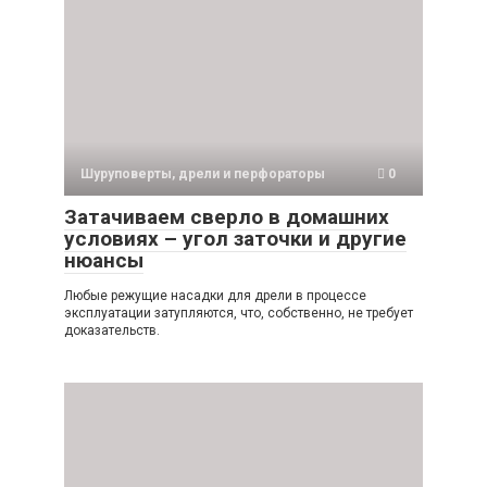
Шуруповерты, дрели и перфораторы
0
Затачиваем сверло в домашних
условиях – угол заточки и другие
нюансы
Любые режущие насадки для дрели в процессе
эксплуатации затупляются, что, собственно, не требует
доказательств.