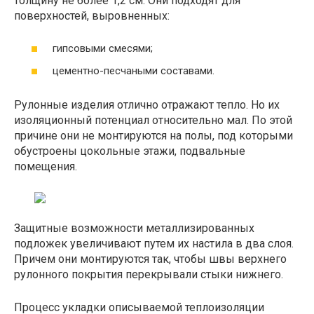
толщину не более 1,2 см. Они подходят для
поверхностей, выровненных:
гипсовыми смесями;
цементно-песчаными составами.
Рулонные изделия отлично отражают тепло. Но их
изоляционный потенциал относительно мал. По этой
причине они не монтируются на полы, под которыми
обустроены цокольные этажи, подвальные
помещения.
Защитные возможности металлизированных
подложек увеличивают путем их настила в два слоя.
Причем они монтируются так, чтобы швы верхнего
рулонного покрытия перекрывали стыки нижнего.
Процесс укладки описываемой теплоизоляции