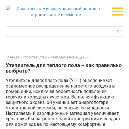
Перейти
к
контенту
Поиск:
Главная
»
Строительство
»
Утепление помещений
Утеплитель для теплого пола – как правильно
выбрать?
Утеплитель для теплого пола (УТП) обеспечивает
равномерное распределение нагретого воздуха в
помещении, исключая вероятность появления
горячих и холодных участков. Выполняя функцию
защитного экрана, он уменьшает энергопотери
отопительной системы, не снижая ее мощности.
Настилаемый изоляционный материал увеличивает
срок службы нагревательной конструкции и создает
для домочадцев по-настоящему комфортные