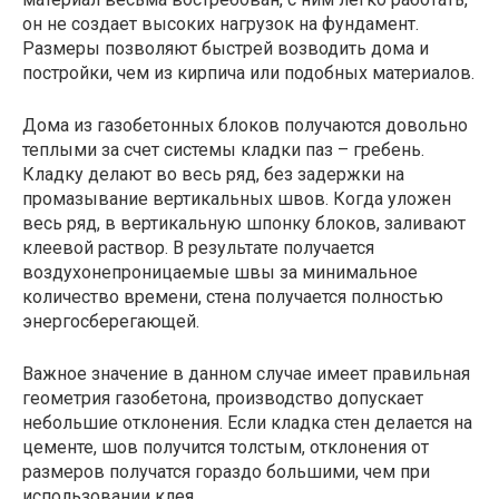
он не создает высоких нагрузок на фундамент.
Размеры позволяют быстрей возводить дома и
постройки, чем из кирпича или подобных материалов.
Дома из газобетонных блоков получаются довольно
теплыми за счет системы кладки паз – гребень.
Кладку делают во весь ряд, без задержки на
промазывание вертикальных швов. Когда уложен
весь ряд, в вертикальную шпонку блоков, заливают
клеевой раствор. В результате получается
воздухонепроницаемые швы за минимальное
количество времени, стена получается полностью
энергосберегающей.
Важное значение в данном случае имеет правильная
геометрия газобетона, производство допускает
небольшие отклонения. Если кладка стен делается на
цементе, шов получится толстым, отклонения от
размеров получатся гораздо большими, чем при
использовании клея.