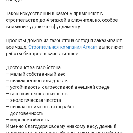
Такой искусственный камень применяют в
строительстве до 4 этажей включительно, особое
внимание уделяется фундаменту.
Проекты домов из газобетона сегодня заказывают
все чаще.
Строительная компания Атлант
выполняет
работы быстрее и качественнее.
Достоинства газобетона
– малый собственный вес
– низкая теплопроводность
– устойчивость к агрессивной внешней среде
– высокая технологичность
– экологическая чистота
– низкая стоимость всех работ
– долговечность
– морозостойкость
Именно благодаря своему низкому весу, данный
материал весьма востребован, с ним легко работать,