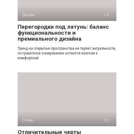
Дизайн
0
Перегородки под латунь: баланс
функциональности и
премиального дизайна
Тренд на открытые пространства не теряет актуальности,
но грамотное зонирование остается ключом к
комфортной
Стены
0
Отличительные черты