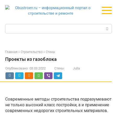
Перейти
к
контенту
Поиск:
Главная
»
Строительство
»
Стены
Проекты из газоблока
Опубликовано:
03.03.2022
Стены
JulIa
Современные методы строительства подразумевают
не только высокий класс постройки, а и применение
современных недорогих строительных материалов.