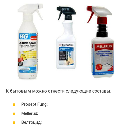
К бытовым можно отнести следующие составы:
Prosept Fungi;
Mellerud;
Велтоцид;