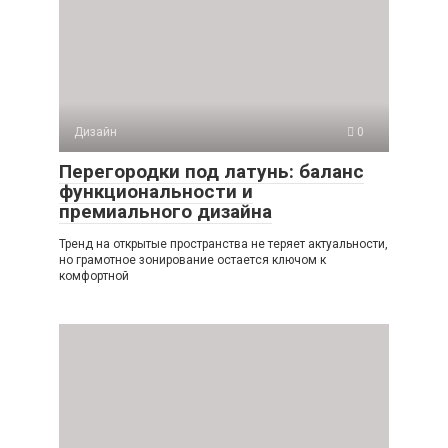
Дизайн
0
Перегородки под латунь: баланс
функциональности и
премиального дизайна
Тренд на открытые пространства не теряет актуальности,
но грамотное зонирование остается ключом к
комфортной