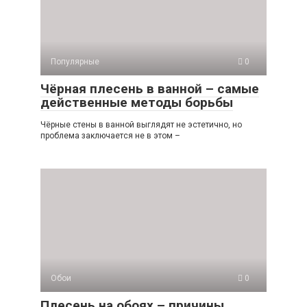
Популярные
0
Чёрная плесень в ванной – самые
действенные методы борьбы
Чёрные стены в ванной выглядят не эстетично, но
проблема заключается не в этом –
Обои
0
Плесень на обоях – причины