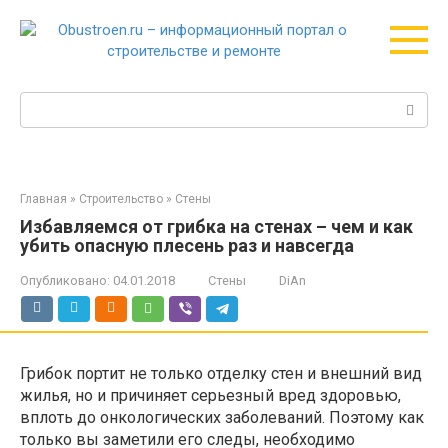
Перейти
к
контенту
Поиск:
Главная
»
Строительство
»
Стены
Избавляемся от грибка на стенах – чем и как
убить опасную плесень раз и навсегда
Опубликовано:
04.01.2018
Стены
DiAn
Грибок портит не только отделку стен и внешний вид
жилья, но и причиняет серьезный вред здоровью,
вплоть до онкологических заболеваний. Поэтому как
только вы заметили его следы, необходимо