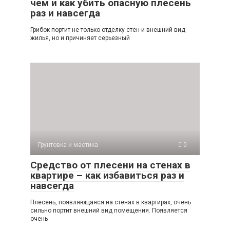
чем и как убить опасную плесень
раз и навсегда
Грибок портит не только отделку стен и внешний вид
жилья, но и причиняет серьезный
Грунтовка и мастика
0
Средство от плесени на стенах в
квартире – как избавиться раз и
навсегда
Плесень, появляющаяся на стенах в квартирах, очень
сильно портит внешний вид помещения. Появляется
очень