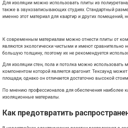
Для изоляции можно использовать плиты из полиуретана
также в звукозаписывающих студиях. Стандартный размер
именно этот материал для квартир и других помещений, но
К современным материалам можно отнести плиты от комп
являются экологически чистыми и имеют сравнительно н
большую толщину, поэтому их не рекомендуется использ
Для изоляции стен, пола и потолка можно использовать
компонентом которой является арагонит. Тексаунд может
площади, однако он отличается достаточно высокой стои
По мнению профессионалов для обеспечения наиболее кач
изоляционные материалы.
Как предотвратить распростране