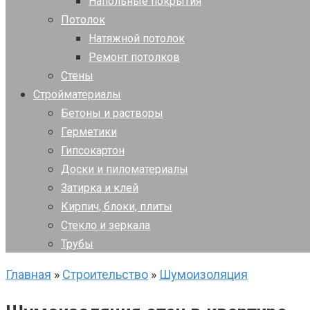
Напольные покрытия
Потолок
Натяжной потолок
Ремонт потолков
Стены
Стройматериалы
Бетоны и растворы
Герметики
Гипсокартон
Доски и пиломатериалы
Затирка и клей
Кирпич, блоки, плиты
Стекло и зеркала
Трубы
Главная
»
Строительство
»
Шумоизоляция