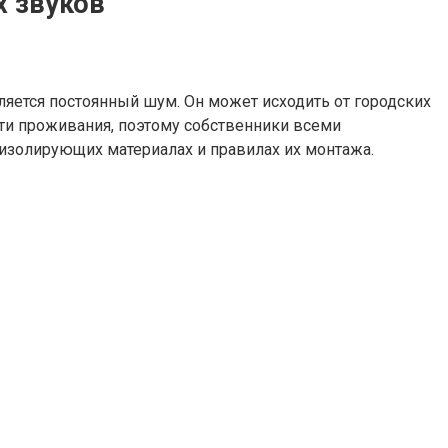
х звуков
вляется постоянный шум. Он может исходить от городских
сти проживания, поэтому собственники всеми
изолирующих материалах и правилах их монтажа.