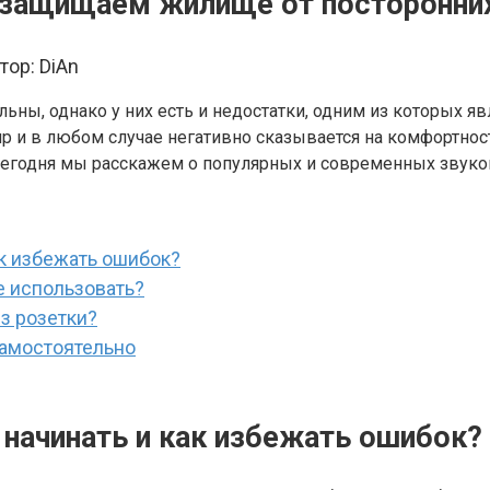
 защищаем жилище от посторонни
тор:
DiAn
ьны, однако у них есть и недостатки, одним из которых я
ир и в любом случае негативно сказывается на комфортно
Сегодня мы расскажем о популярных и современных звуко
ак избежать ошибок?
е использовать?
з розетки?
самостоятельно
 начинать и как избежать ошибок?