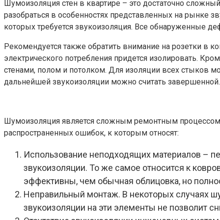
Шумоизоляция стен в квартире – это достаточно сложны
разобраться в особенностях представленных на рынке зв
которых требуется звукоизоляция. Все обнаруженные деф
Рекомендуется также обратить внимание на розетки в ко
электрического потребления придется изолировать. Кром
стенами, полом и потолком. Для изоляции всех стыков 
дальнейшей звукоизоляции можно считать завершенной.
Шумоизоляция является сложным ремонтным процессом, и
распространенных ошибок, к которым относят:
Использование неподходящих материалов – пен
звукоизоляции. То же самое относится к ковро
эффективны, чем обычная облицовка, но полнос
Неправильный монтаж. В некоторых случаях шу
звукоизоляции на эти элементы не позволит сн