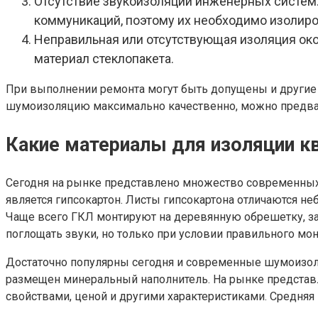
Отсутствие звукоизоляции инженерных систем.
коммуникаций, поэтому их необходимо изолиро
Неправильная или отсутствующая изоляция око
материал стеклопакета.
При выполнении ремонта могут быть допущены и другие 
шумоизоляцию максимально качественно, можно предвари
Какие материалы для изоляции к
Сегодня на рынке представлено множество современных
является гипсокартон. Листы гипсокартона отличаются 
Чаще всего ГКЛ монтируют на деревянную обрешетку, за
поглощать звуки, но только при условии правильного мон
Достаточно популярны сегодня и современные шумоизол
размещен минеральный наполнитель. На рынке представ
свойствами, ценой и другими характеристиками. Средняя 