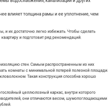
темы водоснабжения, канализации и других
нее влияет толщина рамы и ее уплотнение, чем
 и их достаточно легко избежать. Чтобы сделать
квартиру и подготовит ряд рекомендаций.
изоляцию стен. Самым распространенным из них
вать комнаты с минимальной потерей полезной площади.
кловолокном. Такая конструкция способна хорошо
гослойный целлюлозный каркас, внутри которого
изводителей, они отличаются весом, шумопоглощающими
ублей.