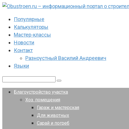
Перейти
к
Популярные
контенту
Калькуляторы
Мастер-классы
Новости
Контакт
Разноустный Василий Андреевич
Языки
Поиск:
Благоустройство участка
Хоз. помещения
Гараж и мастерская
Для животных
Сарай и погреб