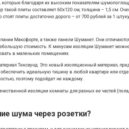
, которые благодаря их высоким показателям шумопоглощ
 такой плиты составляет 60х120 см, толщина – 1,5 см. О
 стоят плиты достаточно дорого – от 700 рублей за 1 штуку
ании Максфорте, а также панели Шуманет. Они отличаются
ебольшую стоимость. К минусам изоляции Шуманет можно о
овать в маленьких помещениях.
 материал Тексаунд. Это новый изоляционный материал, 
 обеспечить идеальную тишину в любой квартире или отде
мостью, поэтому подойдет не каждому.
ественной изоляции комнаты для разных ее частей (пола,
ние шума через розетки?