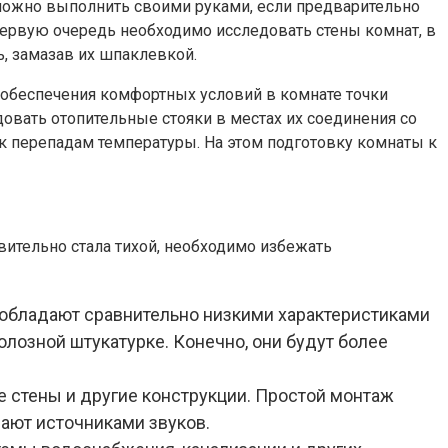
 можно выполнить своими руками, если предварительно
первую очередь необходимо исследовать стены комнат, в
, замазав их шпаклевкой.
я обеспечения комфортных условий в комнате точки
довать отопительные стояки в местах их соединения со
к перепадам температуры. На этом подготовку комнаты к
ительно стала тихой, необходимо избежать
 обладают сравнительно низкими характеристиками
лозной штукатурке. Конечно, они будут более
 стены и другие конструкции. Простой монтаж
пают источниками звуков.