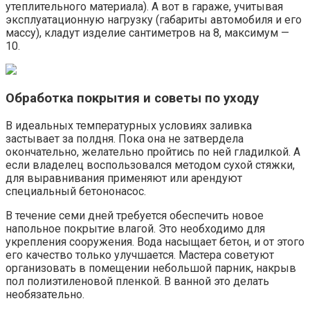
утеплительного материала). А вот в гараже, учитывая
эксплуатационную нагрузку (габариты автомобиля и его
массу), кладут изделие сантиметров на 8, максимум —
10.
Обработка покрытия и советы по уходу
В идеальных температурных условиях заливка
застывает за полдня. Пока она не затвердела
окончательно, желательно пройтись по ней гладилкой. А
если владелец воспользовался методом сухой стяжки,
для выравнивания применяют или арендуют
специальный бетононасос.
В течение семи дней требуется обеспечить новое
напольное покрытие влагой. Это необходимо для
укрепления сооружения. Вода насыщает бетон, и от этого
его качество только улучшается. Мастера советуют
организовать в помещении небольшой парник, накрыв
пол полиэтиленовой пленкой. В ванной это делать
необязательно.