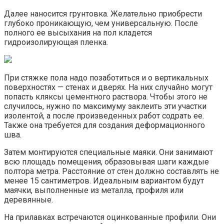
Далее наносится грунтовка. Желательно приобрести
глубоко проникающую, чем универсальную. После
полного ее высыхания на пол кладется
гидроизолирующая пленка.
При стяжке пола надо позаботиться и о вертикальных
поверхностях — стенах и дверях. На них случайно могут
попасть кляксы цементного раствора. Чтобы этого не
случилось, нужно по максимуму заклеить эти участки
изолентой, а после произведенных работ содрать ее.
Также она требуется для создания деформационного
шва.
Затем монтируются специальные маяки. Они занимают
всю площадь помещения, образовывая шаги каждые
полтора метра. Расстояние от стен должно составлять не
менее 15 сантиметров. Идеальным вариантом будут
маячки, выполненные из металла, профиля или
деревянные.
На прилавках встречаются оцинкованные профили. Они