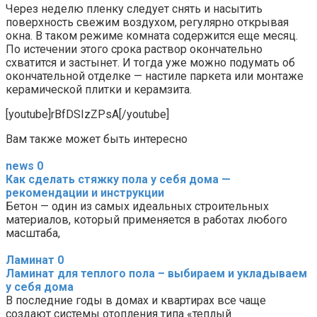
Через неделю пленку следует снять и насытить
поверхность свежим воздухом, регулярно открывая
окна. В таком режиме комната содержится еще месяц.
По истечении этого срока раствор окончательно
схватится и застынет. И тогда уже можно подумать об
окончательной отделке — настиле паркета или монтаже
керамической плитки и керамзита.
[youtube]rBfDSIzZPsA[/youtube]
Вам также может быть интересно
news
0
Как сделать стяжку пола у себя дома —
рекомендации и инструкции
Бетон — один из самых идеальных строительных
материалов, который применяется в работах любого
масштаба,
Ламинат
0
Ламинат для теплого пола – выбираем и укладываем
у себя дома
В последние годы в домах и квартирах все чаще
создают системы отопления типа «теплый