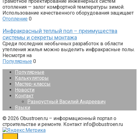
Грамотное проектирование инженерных систем
отопления — залог комфортной температуры зимой.
Использование качественного оборудования защищает
Отопление
0
Инфракрасный теплый пол – преимущества
системы и секреты монтажа
Среди последних необычных разработок в области
утепления жилья можно выделить инфракрасные полы.
Несмотря на
Популярные
0
Популярные
Калькуляторы
Мастер-классы
Новости
Контакт
Разноустный Василий Андреевич
Языки
© 2026 Obustroen.ru – информационный портал о
строительстве и ремонте. Контакт info@obustroen.ru