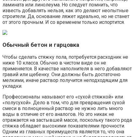
ламината или линолеума. Но следует помнить, что
известь добавлять нельзя, как это делают неопытные
строители. Да, основание ляжет идеально, но не станет
от этого прочным. И со временем только испортится.
Обычный бетон и гарцовка
Чтобы сделать стяжку пола, потребуется расходник не
ниже 10 класса. Обычно в чистом виде он не
применяется. В качестве наполнителя в него добавляют
гравий или щебенку. Они должны быть достаточно
мелкими, иначе раствор получится неподходящим для
укладки.
Профессионалы называют его «сухой стяжкой» или
«полусухой». Дело в том, что для превращения сухой
смеси в полноценный раствор не нужно лить много
воды в отличие от его аналогов. Но это никак не
отражается на застывшей массе, поскольку такого рода
стяжка обладает высокими показателями прочности.
Одним из главных преимуществ является то, что она