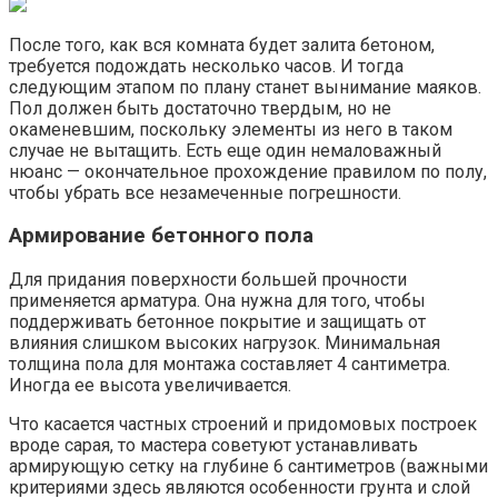
После того, как вся комната будет залита бетоном,
требуется подождать несколько часов. И тогда
следующим этапом по плану станет вынимание маяков.
Пол должен быть достаточно твердым, но не
окаменевшим, поскольку элементы из него в таком
случае не вытащить. Есть еще один немаловажный
нюанс — окончательное прохождение правилом по полу,
чтобы убрать все незамеченные погрешности.
Армирование бетонного пола
Для придания поверхности большей прочности
применяется арматура. Она нужна для того, чтобы
поддерживать бетонное покрытие и защищать от
влияния слишком высоких нагрузок. Минимальная
толщина пола для монтажа составляет 4 сантиметра.
Иногда ее высота увеличивается.
Что касается частных строений и придомовых построек
вроде сарая, то мастера советуют устанавливать
армирующую сетку на глубине 6 сантиметров (важными
критериями здесь являются особенности грунта и слой