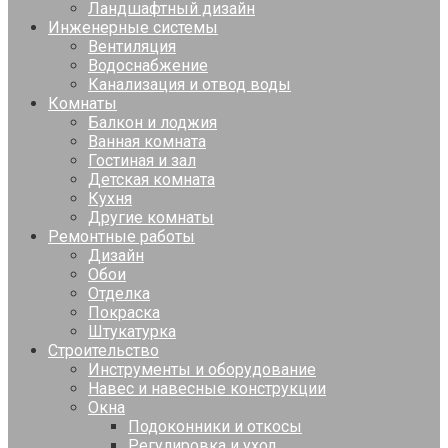
Ландшафтный дизайн
Инженерные системы
Вентиляция
Водоснабжение
Канализация и отвод воды
Комнаты
Балкон и лоджия
Ванная комната
Гостиная и зал
Детская комната
Кухня
Другие комнаты
Ремонтные работы
Дизайн
Обои
Отделка
Покраска
Штукатурка
Строительство
Инструменты и оборудование
Навес и навесные конструкции
Окна
Подоконники и откосы
Регулировка и уход