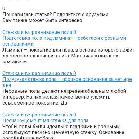
0
Понравилась статья? Поделиться с друзьями:
Вам также может быть интересно
Стяжка и выравнивание пола
0
Подготовка пола под ламинат – работаем с разными
основаниями
Ламинат – покрытие для пола, в основе которого лежит
древесноволокнистая плита. Материал отличается
красивым
Стяжка и выравнивание пола
0
Полусухая стяжка пола – прочное основание за четыре
дня
Неровные полы делают непрезентабельным любой
интерьер. На них нельзя качественно уложить
современное покрытие. Да
Стяжка и выравнивание пола
0
Песчано-цементная стяжка для пола
Чтобы полы были идеально гладкими и ровными,
используют песчано-цементную стяжку. Основание
подойдёт для любого