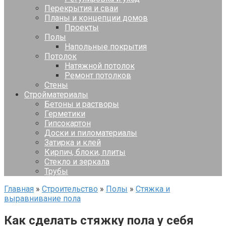
Перекрытия и сваи
Планы и концепции домов
Проекты
Полы
Напольные покрытия
Потолок
Натяжной потолок
Ремонт потолков
Стены
Стройматериалы
Бетоны и растворы
Герметики
Гипсокартон
Доски и пиломатериалы
Затирка и клей
Кирпич, блоки, плиты
Стекло и зеркала
Трубы
Главная
»
Строительство
»
Полы
»
Стяжка и
выравнивание пола
Как сделать стяжку пола у себя