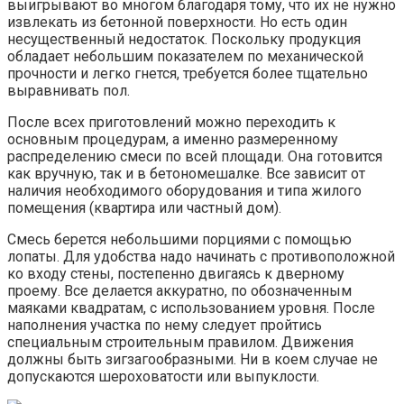
выигрывают во многом благодаря тому, что их не нужно
извлекать из бетонной поверхности. Но есть один
несущественный недостаток. Поскольку продукция
обладает небольшим показателем по механической
прочности и легко гнется, требуется более тщательно
выравнивать пол.
После всех приготовлений можно переходить к
основным процедурам, а именно размеренному
распределению смеси по всей площади. Она готовится
как вручную, так и в бетономешалке. Все зависит от
наличия необходимого оборудования и типа жилого
помещения (квартира или частный дом).
Смесь берется небольшими порциями с помощью
лопаты. Для удобства надо начинать с противоположной
ко входу стены, постепенно двигаясь к дверному
проему. Все делается аккуратно, по обозначенным
маяками квадратам, с использованием уровня. После
наполнения участка по нему следует пройтись
специальным строительным правилом. Движения
должны быть зигзагообразными. Ни в коем случае не
допускаются шероховатости или выпуклости.