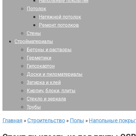
Напольные покрытия
Потолок
Натяжной потолок
Ремонт потолков
Стены
Стройматериалы
Бетоны и растворы
Герметики
Гипсокартон
Доски и пиломатериалы
Затирка и клей
Кирпич, блоки, плиты
Стекло и зеркала
Трубы
Главная
»
Строительство
»
Полы
»
Напольные покры