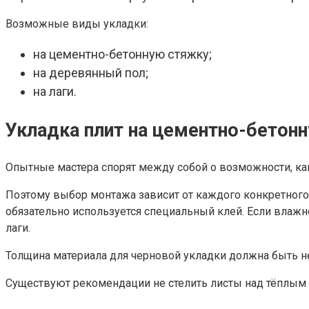
Возможные виды укладки:
на цементно-бетонную стяжку;
на деревянный пол;
на лаги.
Укладка плит на цементно-бетон
Опытные мастера спорят между собой о возможности, как
Поэтому выбор монтажа зависит от каждого конкретного
обязательно используется специальный клей. Если влажн
лаги.
Толщина материала для черновой укладки должна быть не
Существуют рекомендации не стелить листы над тёплым п