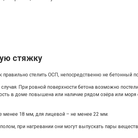
ную стяжку
 правильно стелить ОСП, непосредственно не бетонный пол
 случая. При ровной поверхности бетона возможно постел
ость в доме повышена или наличие рядом озёра или моря с
 менее 18 мм, для лицевой – не менее 22 мм.
олом, при нагревании они могут выпускать пары веществ 