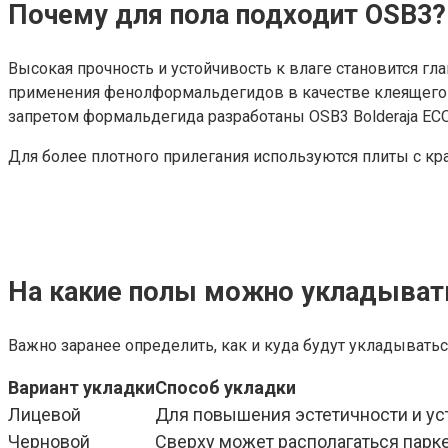
Почему для пола подходит OSB3?
Высокая прочность и устойчивость к влаге становится г
применения фенолформальдегидов в качестве клеящего к
запретом формальдегида разработаны OSB3 Bolderaja E
Для более плотного прилегания используются плиты с кр
На какие полы можно укладыват
Важно заранее определить, как и куда будут укладывать
Вариант укладки
Способ укладки
Лицевой
Для повышения эстетичности и ус
Черновой
Сверху может располагаться парке