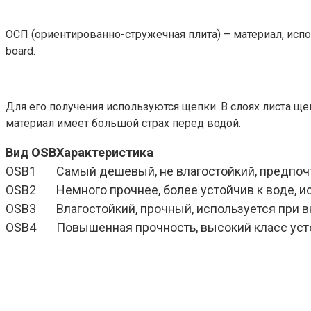
ОСП (ориентированно-стружечная плита) – материал, испо
board.
Для его получения используются щепки. В слоях листа щ
материал имеет большой страх перед водой.
Вид OSB
Характеристика
OSB1
Самый дешевый, не влагостойкий, предпо
OSB2
Немного прочнее, более устойчив к воде, и
OSB3
Влагостойкий, прочный, используется при в
OSB4
Повышенная прочность, высокий класс усто