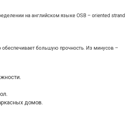
еделении на английском языке OSB – oriented strand
то обеспечивает большую прочность. Из минусов –
ажности.
ол.
каркасных домов.