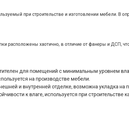
льзуемый при строительстве и изготовлении мебели. В опр
епки расположены хаотично, в отличие от фанеры и ДСП, ч
чтителен для помещений с минимальным уровнем вл
спользуется на производстве мебели.
нешней и внутренней отделке, возможна укладка на п
йчивости к влаге, используется при строительстве 