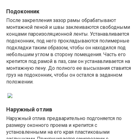
Подоконник
После закрепления зазор рамы обрабатывают
монтажной пеной и швы заклеиваются свободными
концами пароизоляционной ленты. Устанавливается
подоконник, под него прокладываются полимерные
подкладки таким образом, чтобы он находился под
небольшим углом в сторону помещения. Часть его
крепится под рамой в паз, сам он устанавливается на
монтажную пену. До полного ее высыхания ставится
груз на подоконник, чтобы он остался в заданном
положении.
Наружный отлив
Наружный отлив предварительно подгоняется по
размеру оконного проема и крепится с
установленными на его края пластиковыми
заглушками. Прикручивается саморезами с