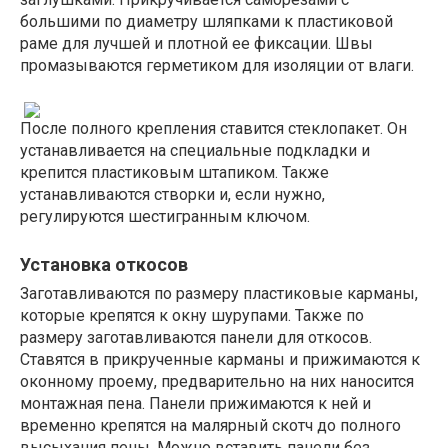
большими по диаметру шляпками к пластиковой
раме для лучшей и плотной ее фиксации. Швы
промазываются герметиком для изоляции от влаги.
После полного крепления ставится стеклопакет. Он
устанавливается на специальные подкладки и
крепится пластиковым штапиком. Также
устанавливаются створки и, если нужно,
регулируются шестигранным ключом.
Установка откосов
Заготавливаются по размеру пластиковые карманы,
которые крепятся к окну шурупами. Также по
размеру заготавливаются панели для откосов.
Ставятся в прикрученные карманы и прижимаются к
оконному проему, предварительно на них наносится
монтажная пена. Панели прижимаются к ней и
временно крепятся на малярный скотч до полного
высыхания пены. Можно вставить панели без