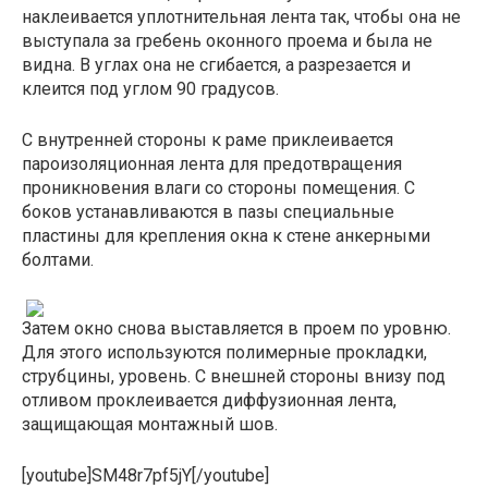
наклеивается уплотнительная лента так, чтобы она не
выступала за гребень оконного проема и была не
видна. В углах она не сгибается, а разрезается и
клеится под углом 90 градусов.
С внутренней стороны к раме приклеивается
пароизоляционная лента для предотвращения
проникновения влаги со стороны помещения. С
боков устанавливаются в пазы специальные
пластины для крепления окна к стене анкерными
болтами.
Затем окно снова выставляется в проем по уровню.
Для этого используются полимерные прокладки,
струбцины, уровень. С внешней стороны внизу под
отливом проклеивается диффузионная лента,
защищающая монтажный шов.
[youtube]SM48r7pf5jY[/youtube]