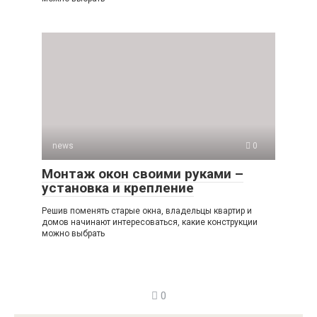
news
0
Монтаж окон своими руками –
установка и крепление
Решив поменять старые окна, владельцы квартир и
домов начинают интересоваться, какие конструкции
можно выбрать
0