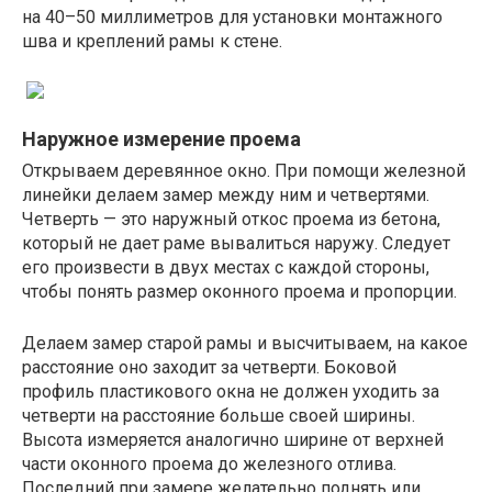
на 40–50 миллиметров для установки монтажного
шва и креплений рамы к стене.
Наружное измерение проема
Открываем деревянное окно. При помощи железной
линейки делаем замер между ним и четвертями.
Четверть — это наружный откос проема из бетона,
который не дает раме вывалиться наружу. Следует
его произвести в двух местах с каждой стороны,
чтобы понять размер оконного проема и пропорции.
Делаем замер старой рамы и высчитываем, на какое
расстояние оно заходит за четверти. Боковой
профиль пластикового окна не должен уходить за
четверти на расстояние больше своей ширины.
Высота измеряется аналогично ширине от верхней
части оконного проема до железного отлива.
Последний при замере желательно поднять или