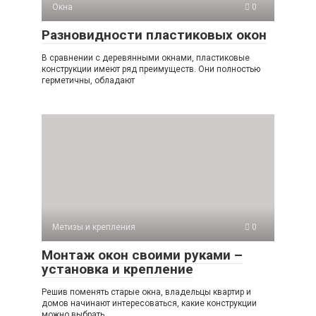
Окна
0
Разновидности пластиковых окон
В сравнении с деревянными окнами, пластиковые
конструкции имеют ряд преимуществ. Они полностью
герметичны, обладают
Метизы и крепления
0
Монтаж окон своими руками –
установка и крепление
Решив поменять старые окна, владельцы квартир и
домов начинают интересоваться, какие конструкции
можно выбрать