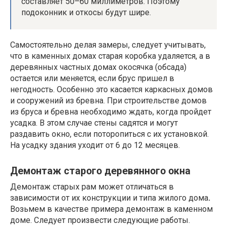
составляет 50–60 миллиметров. Поэтому
подоконник и откосы будут шире.
Самостоятельно делая замеры, следует учитывать,
что в каменных домах старая коробка удаляется, а в
деревянных частных домах окосячка (обсада)
остается или меняется, если брус пришел в
негодность. Особенно это касается каркасных домов
и сооружений из бревна. При строительстве домов
из бруса и бревна необходимо ждать, когда пройдет
усадка. В этом случае стены садятся и могут
раздавить окно, если поторопиться с их установкой.
На усадку здания уходит от 6 до 12 месяцев.
Демонтаж старого деревянного окна
Демонтаж старых рам может отличаться в
зависимости от их конструкции и типа жилого дома
.
Возьмем в качестве примера демонтаж в каменном
доме. Следует произвести следующие работы.