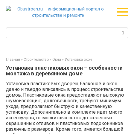
Перейти
к
контенту
Поиск:
Главная
»
Строительство
»
Окна
»
Установка окон
Установка пластиковых окон – особенности
монтажа в деревянном доме
Установка пластиковых дверей, балконов и окон
давно и твердо вписались в процесс строительства
домов. Пластиковые окна предоставляют высокую
шумоизоляцию, долговечность, требуют минимум
ухода, предполагают быструю и качественную
установку. Дополнительно в комплекте идет много
аксессуаров, от москитных сеток до железных
окрашенных отливов и пластиковых подоконников
различных размеров. Кроме того, имеется большой